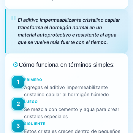
"
El aditivo impermeabilizante cristalino capilar
transforma el hormigón normal en un
material autoprotectivo e resistente al agua
que se vuelve más fuerte con el tiempo.
⚙
Cómo funciona en términos simples:
PRIMERO
1
Agregas el aditivo impermeabilizante
cristalino capilar al hormigón húmedo
LUEGO
2
Se mezcla con cemento y agua para crear
cristales especiales
SIGUIENTE
3
Estos cristales crecen dentro de pequeños