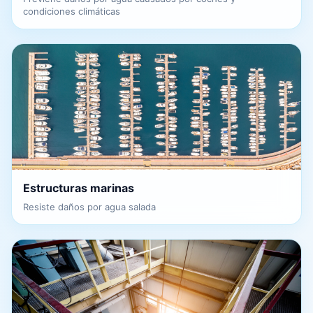
condiciones climáticas
Estructuras marinas
Resiste daños por agua salada