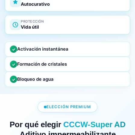
Autocurativo
PROTECCIÓN
Vida útil
Activación instantánea
✓
Formación de cristales
✓
Bloqueo de agua
✓
ELECCIÓN PREMIUM
Por qué elegir
CCCW-Super AD
Aditivo impermeabilizante