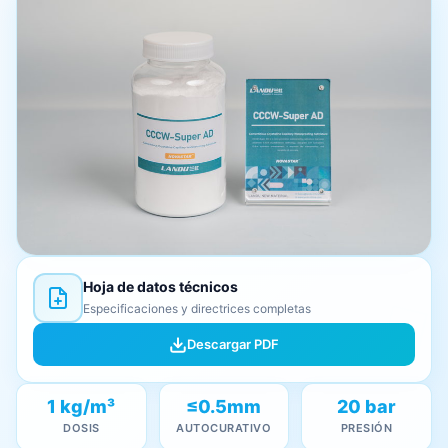
Hoja de datos técnicos
Especificaciones y directrices completas
Descargar PDF
1 kg/m³
≤0.5mm
20 bar
DOSIS
AUTOCURATIVO
PRESIÓN