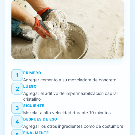
PRIMERO
1
Agregar cemento a su mezcladora de concreto
LUEGO
2
Agregar el aditivo de impermeabilización capilar
cristalino
SIGUIENTE
3
Mezclar a alta velocidad durante 10 minutos
DESPUÉS DE ESO
4
Agregar los otros ingredientes como de costumbre
FINALMENTE