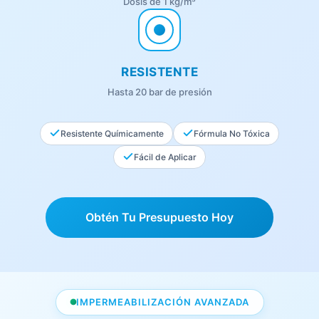
Dosis de 1 kg/m³
RESISTENTE
Hasta 20 bar de presión
Resistente Químicamente
Fórmula No Tóxica
Fácil de Aplicar
Obtén Tu Presupuesto Hoy
IMPERMEABILIZACIÓN AVANZADA