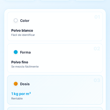
01
Color
Polvo blanco
Fácil de identificar
02
Forma
Polvo fino
Se mezcla fácilmente
03
Dosis
1 kg por m³
Rentable