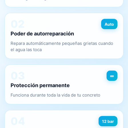
02
Auto
Poder de autorreparación
Repara automáticamente pequeñas grietas cuando
el agua las toca
03
∞
Protección permanente
Funciona durante toda la vida de tu concreto
04
12 bar