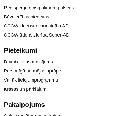
Redisperģējams polimēru pulveris
Būvniecības piedevas
CCCW Ūdensnecaurlaidība AD
CCCW ūdensizturība Super-AD
Pieteikumi
Drymix javas maisījums
Personīgā un mājas aprūpe
Vairāk lietojumprogrammu
Krāsas un pārklājumi
Pakalpojums