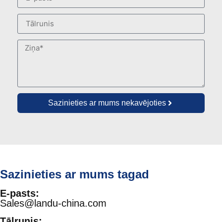
Sazinieties ar mums nekavējoties
Sazinieties ar mums tagad
E-pasts:
Sales@landu-china.com
Tālrunis: