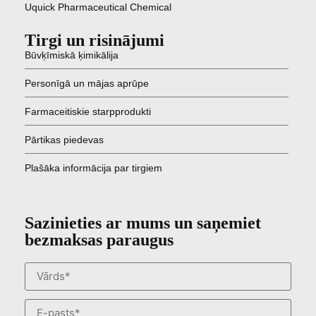
Uquick Pharmaceutical Chemical
Tirgi un risinājumi
Būvķīmiskā ķimikālija
Personīgā un mājas aprūpe
Farmaceitiskie starpprodukti
Pārtikas piedevas
Plašāka informācija par tirgiem
Sazinieties ar mums un saņemiet
bezmaksas paraugus