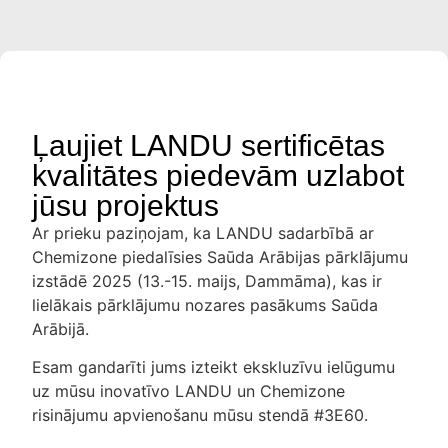
Ļaujiet LANDU sertificētas
kvalitātes piedevām uzlabot
jūsu projektus
Ar prieku paziņojam, ka LANDU sadarbībā ar
Chemizone piedalīsies Saūda Arābijas pārklājumu
izstādē 2025 (13.-15. maijs, Dammāma), kas ir
lielākais pārklājumu nozares pasākums Saūda
Arābijā.
Esam gandarīti jums izteikt ekskluzīvu ielūgumu
uz mūsu inovatīvo LANDU un Chemizone
risinājumu apvienošanu mūsu stendā #3E60.