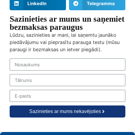
LinkedIn
Telegramma
Sazinieties ar mums un saņemiet
bezmaksas paraugus
Lūdzu, sazinieties ar mani, lai saņemtu jaunāko
piedāvājumu vai pieprasītu parauga testu (mūsu
paraugi ir bezmaksas un ietver piegādi).
Sazinieties ar mums nekavējoties