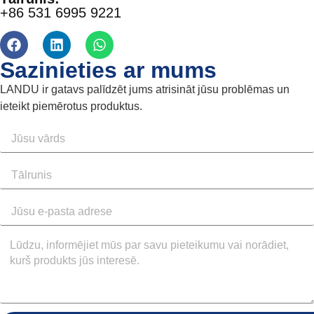
+86 531 6995 9221
Sazinieties ar mums
LANDU ir gatavs palīdzēt jums atrisināt jūsu problēmas un
ieteikt piemērotus produktus.