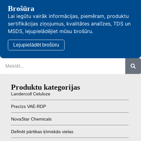
Brošūra
Lai iegūtu vairāk informācijas, piemēram, produktu
sertifikācijas ziņojumus, kvalitātes analīzes, TDS un
MSDS, lejupielādējiet mūsu brošūru.
Lejupielādēt brošūru
Produktu kategorijas
Landercoll Celuloze
Precīzs VAE-RDP
NovaStar Chemicals
Definēt pārtikas ķīmiskās vielas