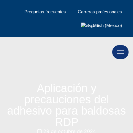
Preguntas frecuentes
Carreras profesionales
Spanish (Mexico)
Aplicación y
precauciones del
adhesivo para baldosas
RDP
29 de octubre de 2024