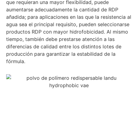
que requieran una mayor flexibilidad, puede
aumentarse adecuadamente la cantidad de RDP
añadida; para aplicaciones en las que la resistencia al
agua sea el principal requisito, pueden seleccionarse
productos RDP con mayor hidrofobicidad. Al mismo
tiempo, también debe prestarse atención a las
diferencias de calidad entre los distintos lotes de
producción para garantizar la estabilidad de la
fórmula.