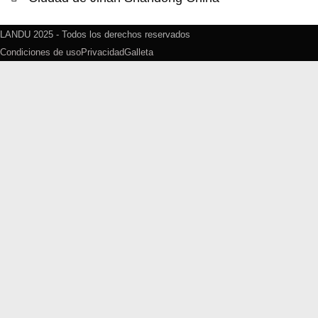
LANDU 2025 - Todos los derechos reservados
Condiciones de uso
Privacidad
Galleta