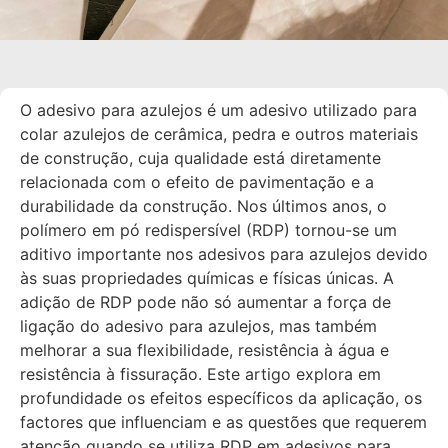
O adesivo para azulejos é um adesivo utilizado para
colar azulejos de cerâmica, pedra e outros materiais
de construção, cuja qualidade está diretamente
relacionada com o efeito de pavimentação e a
durabilidade da construção. Nos últimos anos, o
polímero em pó redispersível (RDP) tornou-se um
aditivo importante nos adesivos para azulejos devido
às suas propriedades químicas e físicas únicas. A
adição de RDP pode não só aumentar a força de
ligação do adesivo para azulejos, mas também
melhorar a sua flexibilidade, resistência à água e
resistência à fissuração. Este artigo explora em
profundidade os efeitos específicos da aplicação, os
factores que influenciam e as questões que requerem
atenção quando se utiliza RDP em adesivos para