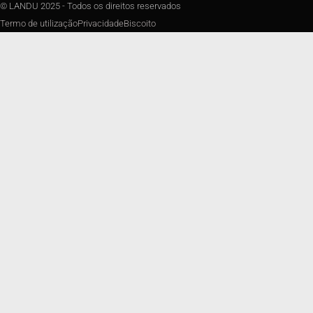
© LANDU 2025 - Todos os direitos reservados
Termo de utilização
Privacidade
Biscoito