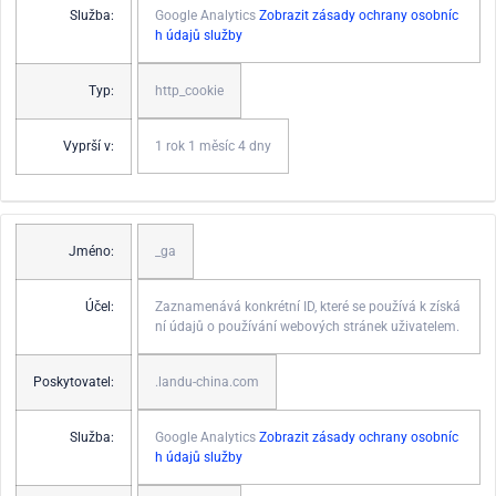
Služba:
Google Analytics
Zobrazit zásady ochrany osobníc
h údajů služby
Typ:
http_cookie
Vyprší v:
1 rok 1 měsíc 4 dny
Jméno:
_ga
Účel:
Zaznamenává konkrétní ID, které se používá k získá
ní údajů o používání webových stránek uživatelem.
Poskytovatel:
.landu-china.com
Služba:
Google Analytics
Zobrazit zásady ochrany osobníc
h údajů služby