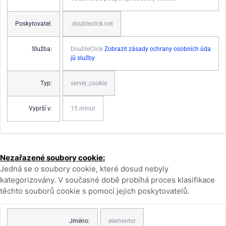
Poskytovatel:
.doubleclick.net
Služba:
DoubleClick
Zobrazit zásady ochrany osobních úda
jů služby
Typ:
server_cookie
Vyprší v:
15 minut
Nezařazené soubory cookie:
Jedná se o soubory cookie, které dosud nebyly
kategorizovány. V současné době probíhá proces klasifikace
těchto souborů cookie s pomocí jejich poskytovatelů.
Jméno:
elementor