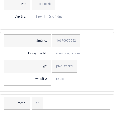
Typ:
http_cookie
Vyprší v:
1 rok 1 měsíc 4 dny
Jméno:
16670970552
Poskytovatel:
www.google.com
Typ:
pixel_tracker
Vyprší v:
relace
Jméno:
s7