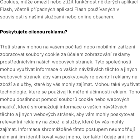
Cookies, může omezit nebo ztížit funkčnost některých aplikací
Flash, včetně případných aplikací Flash používaných v
souvislosti s našimi službami nebo online obsahem.
Poskytujete cílenou reklamu?
Třetí strany mohou na vašem počítači nebo mobilním zařízení
zobrazovat soubory cookie za účelem zobrazování reklamy
prostřednictvím našich webových stránek. Tyto společnosti
mohou využívat informace o vašich návštěvách těchto a jiných
webových stránek, aby vám poskytovaly relevantní reklamy na
zboží a služby, které by vás mohly zajímat. Mohou také využívat
technologie, které se používají k měření účinnosti reklam. Toho
mohou dosáhnout pomocí souborů cookie nebo webových
majáků, které shromažďují informace o vašich návštěvách
těchto a jiných webových stránek, aby vám mohly poskytovat
relevantní reklamy na zboží a služby, které by vás mohly
zajímat. Informace shromážděné tímto postupem neumožňují
nám ani jim identifikovat vaše jméno, kontaktní údaje ani jiné