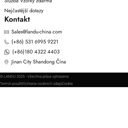
Služba Vzorky zdarma
Nejčastější dotazy
Kontakt
Sales@landu-china.com
(+86) 531 6995 9221
(+86)180 4322 4403
Jinan City Shandong Čína
© LANDU 2025 - Všechna práva vyhrazena
Termín použití
Ochrana osobních údajů
Cookie