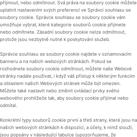
přijmout, nebo odmítnout. Svá práva na soubory cookie můžete
uplatnit nastavením svých preferencí ve Správci souhlasu se
soubory cookie. Správce souhlasu se soubory cookie vám
umožňuje vybrat, které kategorie souborů cookie přijmete
nebo odmítnete. Zásadní soubory cookie nelze odmítnout,
protože jsou nezbytně nutné k poskytování služeb.
Správce souhlasu se soubory cookie najdete v oznamovacím
banneru a na našich webových stránkách. Pokud se
rozhodnete soubory cookie odmítnout, můžete naše Webové
stránky nadále používat, i když váš přístup k některým funkcím
a oblastem našich Webových stránek může být omezen.
Můžete také nastavit nebo změnit ovládací prvky svého
webového prohlížeče tak, aby soubory cookie přijímal nebo
odmítal.
Konkrétní typy souborů cookie první a třetí strany, které jsou na
našich webových stránkách k dispozici, a účely, k nimž slouží,
jsou popsány v následující tabulce (upozorňujeme, že