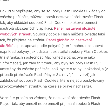
Pokud si nepřejete, aby se soubory Flash Cookies ukládaly do
vašeho počítače, můžete upravit nastavení přehrávače Flash
tak, aby ukládání souborů Flash Cookies blokoval pomocí
nástrojů obsažených v aplikaci.
Panel nastavení úložiště
webových stránek
. Soubory cookie Flash můžete ovládat také
tak, že přejdete na stránku
Panel globálních nastavení
úložiště
a
postupovat podle pokynů (které mohou obsahovat
například pokyny, jak odstranit existující soubory Flash Cookies
(na stránkách společnosti Macromedia označované jako
"informace"), jak zabránit tomu, aby byly soubory Flash LSO
umístěny do vašeho počítače, aniž byste o to byli požádáni, a (v
případě přehrávače Flash Player 8 a novějších verzí) jak
zablokovat soubory Flash Cookies, které nejsou poskytovány
provozovatelem stránky, na které se právě nacházíte).
Vezměte prosím na vědomí, že nastavení přehrávače Flash
Player tak, aby omezil nebo omezil přijímání souborů Flash