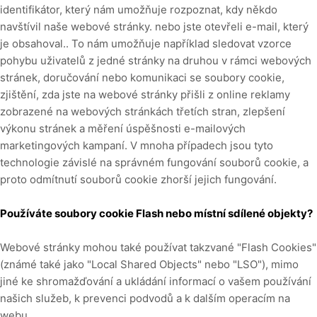
identifikátor, který nám umožňuje rozpoznat, kdy někdo
navštívil naše webové stránky.
nebo jste otevřeli e-mail, který
je obsahoval.
. To nám umožňuje například sledovat
vzorce
pohybu uživatelů z jedné stránky na druhou v rámci webových
stránek, doručování nebo komunikaci se soubory cookie,
zjištění, zda jste na webové stránky přišli z online reklamy
zobrazené na webových stránkách třetích stran, zlepšení
výkonu stránek a měření úspěšnosti e-mailových
marketingových kampaní. V mnoha případech jsou tyto
technologie závislé na správném fungování souborů cookie, a
proto odmítnutí souborů cookie zhorší jejich fungování.
Používáte soubory cookie Flash nebo místní sdílené objekty?
Webové stránky mohou také používat takzvané "Flash Cookies"
(známé také jako "Local Shared Objects" nebo "LSO"), mimo
jiné ke shromažďování a ukládání informací o vašem používání
našich služeb, k prevenci podvodů a k dalším operacím na
webu.