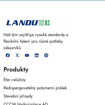
Náš tým zajišťuje vysoké standardy a
flexibilní řešení pro různé potřeby
zákazníků.
Produkty
Éter celulózy
Redispergovatelný polymerní prášek
Stavební přísady
CCCW Hydroizolace AD