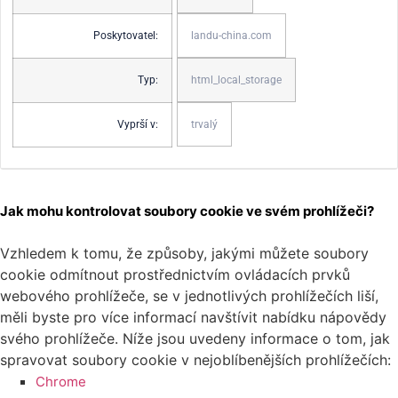
Poskytovatel:
landu-china.com
Typ:
html_local_storage
Vyprší v:
trvalý
Jak mohu kontrolovat soubory cookie ve svém prohlížeči?
Vzhledem k tomu, že způsoby, jakými můžete soubory
cookie odmítnout prostřednictvím ovládacích prvků
webového prohlížeče, se v jednotlivých prohlížečích liší,
měli byste pro více informací navštívit nabídku nápovědy
svého prohlížeče. Níže jsou uvedeny informace o tom, jak
spravovat soubory cookie v nejoblíbenějších prohlížečích:
Chrome