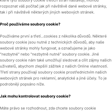
které tyto soubory cookie třetích stran nastavují, mohou
rozpoznat váš počítač jak při návštěvě dané webové stránky,
tak i při návštěvě některých jiných webových stránek.
Proč používáme soubory cookie?
Používáme první
a třetí...
cookies z několika důvodů. Některé
soubory cookie jsou nutné z technických důvodů, aby naše
webové stránky mohly fungovat, a označujeme je jako
"nezbytné" nebo "nezbytně nutné" soubory cookie. Jiné
soubory cookie nám také umožňují sledovat a cílit zájmy našich
uživatelů, abychom zlepšili zážitek z našich Online vlastností.
Třetí strany používají soubory cookie prostřednictvím našich
webových stránek pro reklamní, analytické a jiné účely.
To je
podrobněji popsáno níže.
Jak mohu kontrolovat soubory cookie?
Máte právo se rozhodnout, zda chcete soubory cookie