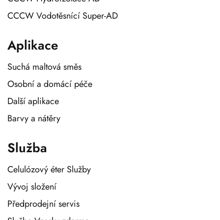
CCCW Vodotěsnící Super-AD
Aplikace
Suchá maltová směs
Osobní a domácí péče
Další aplikace
Barvy a nátěry
Služba
Celulózový éter Služby
Vývoj složení
Předprodejní servis