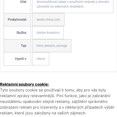
Účel:
shromažďovat údaje o používání stránek a chování
uživatelů na webových stránkách.
Poskytovatel:
landu-china.com
Služba:
Adobe Analytics
Typ:
html_session_storage
Vyprší v:
relace
Reklamní soubory cookie:
Tyto soubory cookie se používají k tomu, aby pro vás byly
reklamní zprávy relevantnější. Plní funkce, jako je zabránění
neustálému opakování stejné reklamy, zajištění správného
zobrazení reklam pro inzerenty a v některých případech výběr
reklam, které jsou založeny na vašich zájmech.