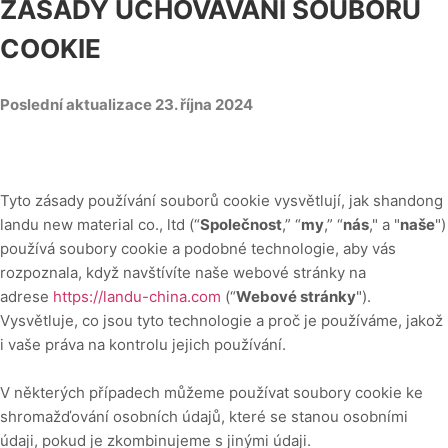
ZÁSADY UCHOVÁVÁNÍ SOUBORŮ
COOKIE
Poslední aktualizace
23. října 2024
Tyto zásady používání souborů cookie vysvětlují, jak
shandong
landu new material co., ltd
(“
Společnost
,” “
my
,” “
nás
," a "
naše
")
používá soubory cookie a podobné technologie, aby vás
rozpoznala, když navštívíte naše webové stránky na
adrese
https://landu-china.com
(“
Webové stránky
").
Vysvětluje, co jsou tyto technologie a proč je používáme, jakož
i vaše práva na kontrolu jejich používání.
V některých případech můžeme používat soubory cookie ke
shromažďování osobních údajů, které se stanou osobními
údaji, pokud je zkombinujeme s jinými údaji.