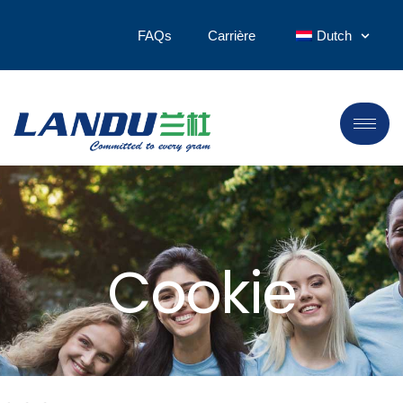
FAQs
Carrière
Dutch
Cookie