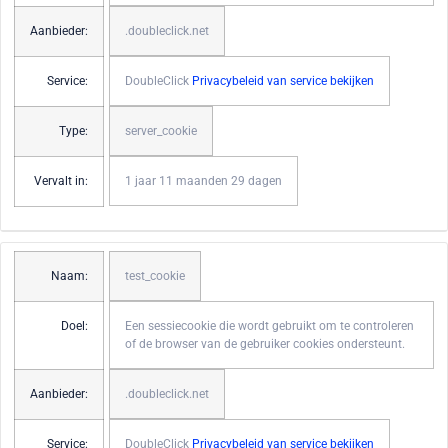
Aanbieder:
.doubleclick.net
Service:
DoubleClick
Privacybeleid van service bekijken
Type:
server_cookie
Vervalt in:
1 jaar 11 maanden 29 dagen
Naam:
test_cookie
Doel:
Een sessiecookie die wordt gebruikt om te controleren
of de browser van de gebruiker cookies ondersteunt.
Aanbieder:
.doubleclick.net
Service:
DoubleClick
Privacybeleid van service bekijken