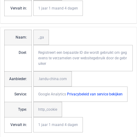
Vervalt in:
1 jaar 1 maand 4 dagen
Naam:
_ga
Doel:
Registreert een bepaalde ID die wordt gebruikt om geg
evens te verzamelen over websitegebruik door de gebr
uiker
Aanbieder:
.landu-china.com
Service:
Google Analytics
Privacybeleid van service bekijken
Type:
http_cookie
Vervalt in:
1 jaar 1 maand 4 dagen