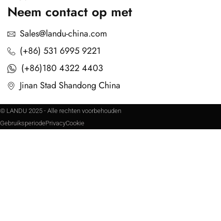
Neem contact op met
Sales@landu-china.com
(+86) 531 6995 9221
(+86)180 4322 4403
Jinan Stad Shandong China
© LANDU 2025 - Alle rechten voorbehouden
Gebruiksperiode
Privacy
Cookie