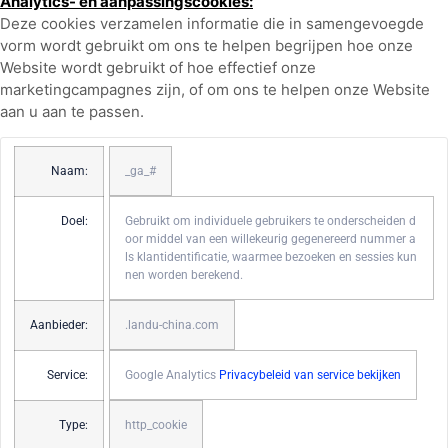
Analytics- en aanpassingscookies:
Deze cookies verzamelen informatie die in samengevoegde
vorm wordt gebruikt om ons te helpen begrijpen hoe onze
Website wordt gebruikt of hoe effectief onze
marketingcampagnes zijn, of om ons te helpen onze Website
aan u aan te passen.
Naam:
_ga_#
Doel:
Gebruikt om individuele gebruikers te onderscheiden d
oor middel van een willekeurig gegenereerd nummer a
ls klantidentificatie, waarmee bezoeken en sessies kun
nen worden berekend.
Aanbieder:
.landu-china.com
Service:
Google Analytics
Privacybeleid van service bekijken
Type:
http_cookie