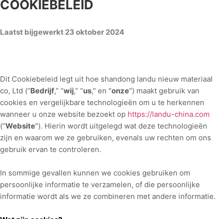
COOKIEBELEID
Laatst bijgewerkt
23 oktober 2024
Dit Cookiebeleid legt uit hoe
shandong landu nieuw materiaal
co, Ltd
(“
Bedrijf
,” “
wij
,” “
us
," en "
onze
") maakt gebruik van
cookies en vergelijkbare technologieën om u te herkennen
wanneer u onze website bezoekt op
https://landu-china.com
(“
Website
"). Hierin wordt uitgelegd wat deze technologieën
zijn en waarom we ze gebruiken, evenals uw rechten om ons
gebruik ervan te controleren.
In sommige gevallen kunnen we cookies gebruiken om
persoonlijke informatie te verzamelen, of die persoonlijke
informatie wordt als we ze combineren met andere informatie.