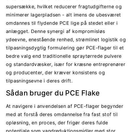
supersække, hvilket reducerer fragtudgifterne og
minimerer lagerpladsen - alt imens de ubesværet
omdannes til flydende PCE lige på stedet eller i
anlægget. Denne synergi af kompromisløs
ydeevne, enestående renhed, strømlinet logistik og
tilpasningsdygtig formulering gør PCE-flager til et
bedre valg end traditionelle spraytørrede pulvere
og standardvæsker, især for kræsne entreprenører
og producenter, der kræver konsistens og
tilpasningsevne i deres drift.
Sådan bruger du PCE Flake
At navigere i anvendelsen af PCE-flager begynder
med at forstå deres omdannelse fra fast stof til
opløsning, en proces, der frigør deres fulde
potentiale som vandreduktionsmidler med stor