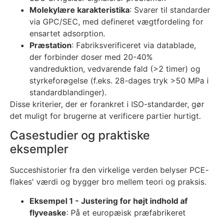
Molekylære karakteristika
: Svarer til standarder
via GPC/SEC, med defineret vægtfordeling for
ensartet adsorption.
Præstation
: Fabriksverificeret via datablade,
der forbinder doser med 20-40%
vandreduktion, vedvarende fald (>2 timer) og
styrkeforøgelse (f.eks. 28-dages tryk >50 MPa i
standardblandinger).
Disse kriterier, der er forankret i ISO-standarder, gør
det muligt for brugerne at verificere partier hurtigt.
Casestudier og praktiske
eksempler
Succeshistorier fra den virkelige verden belyser PCE-
flakes' værdi og bygger bro mellem teori og praksis.
Eksempel 1 - Justering for højt indhold af
flyveaske
: På et europæisk præfabrikeret