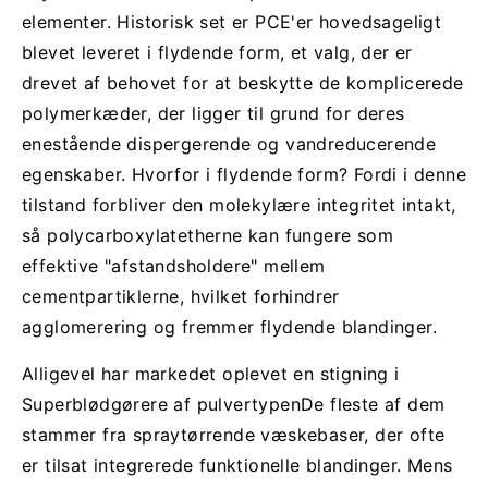
elementer. Historisk set er PCE'er hovedsageligt
blevet leveret i flydende form, et valg, der er
drevet af behovet for at beskytte de komplicerede
polymerkæder, der ligger til grund for deres
enestående dispergerende og vandreducerende
egenskaber. Hvorfor i flydende form? Fordi i denne
tilstand forbliver den molekylære integritet intakt,
så polycarboxylatetherne kan fungere som
effektive "afstandsholdere" mellem
cementpartiklerne, hvilket forhindrer
agglomerering og fremmer flydende blandinger.
Alligevel har markedet oplevet en stigning i
Superblødgørere af pulvertypen
De fleste af dem
stammer fra spraytørrende væskebaser, der ofte
er tilsat integrerede funktionelle blandinger. Mens