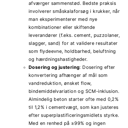
afværger sammenstød. Bedste praksis
involverer småskalaforsøg i krukker, når
man eksperimenterer med nye
kombinationer eller skiftende
leverandører (f.eks. cement, puzzolaner,
slagger, sand) for at validere resultater
som flydeevne, holdbarhed, beluftning
og hærdningshastigheder.
Dosering og justering
: Dosering efter
konvertering afhænger af mål som
vandreduktion, ønsket flow,
bindemiddelvariation og SCM-inklusion.
Almindelig beton starter ofte med 0,2%
til 1,2% i cementvægt, som kan justeres
efter superplastificeringsmidlets styrke.
Med en renhed på ≥99% og ingen