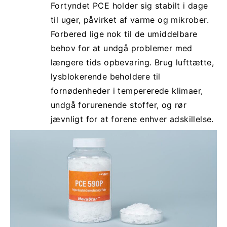
Fortyndet PCE holder sig stabilt i dage
til uger, påvirket af varme og mikrober.
Forbered lige nok til de umiddelbare
behov for at undgå problemer med
længere tids opbevaring. Brug lufttætte,
lysblokerende beholdere til
fornødenheder i tempererede klimaer,
undgå forurenende stoffer, og rør
jævnligt for at forene enhver adskillelse.