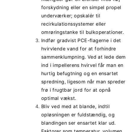
forskydning eller en simpel propel
underværker; opskalér til
recirkulationssystemer eller
omrøringstanke til bulkoperationer.
Indfør gradvist PCE-flagerne i det
hvirvlende vand for at forhindre
sammenklumpning. Ved at lede dem
ind i impellerens hvirvel får man en
hurtig befugtning og en ensartet
spredning, ligesom når man spreder
frø i frugtbar jord for at opnå
optimal vækst.
Bliv ved med at blande, indtil
opløsningen er fuldstændig, og
blandingen ser ensartet klar ud.
Faktorer som temperatur, volumen,