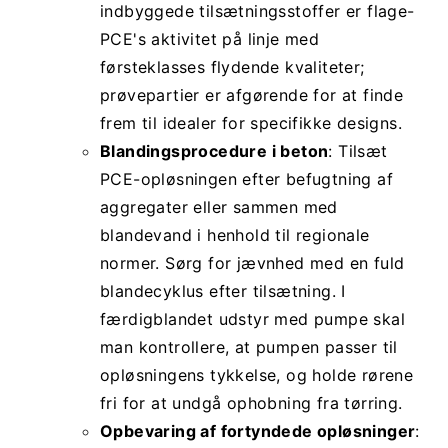
indbyggede tilsætningsstoffer er flage-
PCE's aktivitet på linje med
førsteklasses flydende kvaliteter;
prøvepartier er afgørende for at finde
frem til idealer for specifikke designs.
Blandingsprocedure i beton
: Tilsæt
PCE-opløsningen efter befugtning af
aggregater eller sammen med
blandevand i henhold til regionale
normer. Sørg for jævnhed med en fuld
blandecyklus efter tilsætning. I
færdigblandet udstyr med pumpe skal
man kontrollere, at pumpen passer til
opløsningens tykkelse, og holde rørene
fri for at undgå ophobning fra tørring.
Opbevaring af fortyndede opløsninger
: