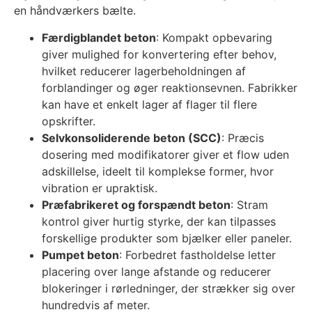
en håndværkers bælte.
Færdigblandet beton
: Kompakt opbevaring
giver mulighed for konvertering efter behov,
hvilket reducerer lagerbeholdningen af
forblandinger og øger reaktionsevnen. Fabrikker
kan have et enkelt lager af flager til flere
opskrifter.
Selvkonsoliderende beton (SCC)
: Præcis
dosering med modifikatorer giver et flow uden
adskillelse, ideelt til komplekse former, hvor
vibration er upraktisk.
Præfabrikeret og forspændt beton
: Stram
kontrol giver hurtig styrke, der kan tilpasses
forskellige produkter som bjælker eller paneler.
Pumpet beton
: Forbedret fastholdelse letter
placering over lange afstande og reducerer
blokeringer i rørledninger, der strækker sig over
hundredvis af meter.