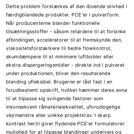
Dette problem forstærkes af den iboende stivhed i
færdigblandede produkter.
PCE'er i pulverform
.
Når producenterne blander funktionelle
tilsætningsstoffer - såsom retardere til at forsinke
afbindingen, acceleratorer til at fremskynde den,
viskositetsforstærkere til bedre flowkontrol,
skumdæmpere til at minimere luftbobler eller
ekstra dispergeringsmidler - direkte ind i pulveret
under produktionen, bliver den resulterende
blanding ufleksibel. Brugerne er låst fast i en
forudbestemt opskrift, hvilket hæmmer deres evne
til at tilpasse sig svingende faktorer som
inkonsekvent råmaterialekvalitet, uforudsigelige
vejrmønstre eller unikke projektkrav. I skarp
kontrast hertil giver flydende PCE'er formulatorer
mulighed for at tilpasse blandinger undervejs og