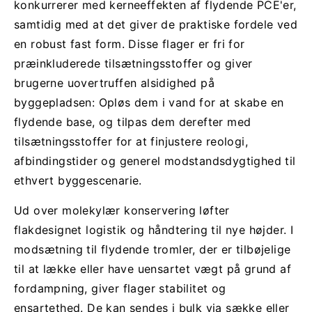
konkurrerer med kerneeffekten af flydende PCE'er,
samtidig med at det giver de praktiske fordele ved
en robust fast form. Disse flager er fri for
præinkluderede tilsætningsstoffer og giver
brugerne uovertruffen alsidighed på
byggepladsen: Opløs dem i vand for at skabe en
flydende base, og tilpas dem derefter med
tilsætningsstoffer for at finjustere reologi,
afbindingstider og generel modstandsdygtighed til
ethvert byggescenarie.
Ud over molekylær konservering løfter
flakdesignet logistik og håndtering til nye højder. I
modsætning til flydende tromler, der er tilbøjelige
til at lække eller have uensartet vægt på grund af
fordampning, giver flager stabilitet og
ensartethed. De kan sendes i bulk via sække eller