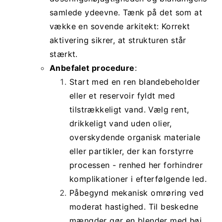
samlede ydeevne. Tænk på det som at
vække en sovende arkitekt: Korrekt
aktivering sikrer, at strukturen står
stærkt.
Anbefalet procedure
:
Start med en ren blandebeholder
eller et reservoir fyldt med
tilstrækkeligt vand. Vælg rent,
drikkeligt vand uden olier,
overskydende organisk materiale
eller partikler, der kan forstyrre
processen - renhed her forhindrer
komplikationer i efterfølgende led.
Påbegynd mekanisk omrøring ved
moderat hastighed. Til beskedne
mængder gør en blender med høj