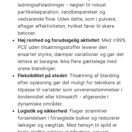
ladningsafstødninger - nøglen til robust
partikelseparation, vandbesparelser og
vedvarende flow. Uden dette, som i pulvere,
aftager effektiviteten, hvilket fører til skøre
betoner.
Høj renhed og forudsigelig aktivitet
: Med ≥99%
PCE uden tilsætningsstoffer leverer den
ensartet styrke, dæmper variationer og gør det
lettere at beregne. Ikke flere gættelege med
urene blandinger.
Fleksibilitet på stedet
: Tilsætning af blanding
efter opløsning gør det muligt for teknikere at
tilpasse til variabler som uoverensstemmelser i
bindemidlet eller klimaskift - afgørende i
dynamiske områder.
Logistik og sikkerhed
: Flager strømliner
forsendelsen i forseglede bulker og reducerer
lækager og vægttab. Med hensyn til spild er