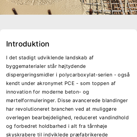
Introduktion
I det stadigt udviklende landskab af
byggematerialer står højtydende
dispergeringsmidler i polycarboxylat-serien - også
kendt under akronymet PCE - som toppen af
innovation for moderne beton- og
mørtelformuleringer. Disse avancerede blandinger
har revolutioneret branchen ved at muliggøre
overlegen bearbejdelighed, reduceret vandindhold
og forbedret holdbarhed i alt fra tårnhøje
skyskrabere til indviklede præfabrikerede