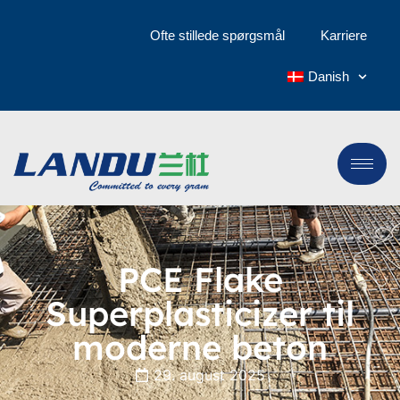
Ofte stillede spørgsmål
Karriere
Danish
PCE Flake
Superplasticizer til
moderne beton
29. august 2025