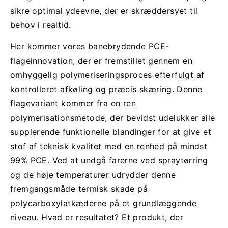
sikre optimal ydeevne, der er skræddersyet til
behov i realtid.
Her kommer vores banebrydende PCE-
flageinnovation, der er fremstillet gennem en
omhyggelig polymeriseringsproces efterfulgt af
kontrolleret afkøling og præcis skæring. Denne
flagevariant kommer fra en ren
polymerisationsmetode, der bevidst udelukker alle
supplerende funktionelle blandinger for at give et
stof af teknisk kvalitet med en renhed på mindst
99% PCE. Ved at undgå farerne ved spraytørring
og de høje temperaturer udrydder denne
fremgangsmåde termisk skade på
polycarboxylatkæderne på et grundlæggende
niveau. Hvad er resultatet? Et produkt, der