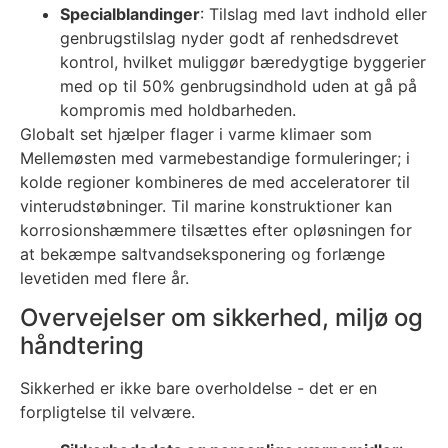
Specialblandinger
: Tilslag med lavt indhold eller
genbrugstilslag nyder godt af renhedsdrevet
kontrol, hvilket muliggør bæredygtige byggerier
med op til 50% genbrugsindhold uden at gå på
kompromis med holdbarheden.
Globalt set hjælper flager i varme klimaer som
Mellemøsten med varmebestandige formuleringer; i
kolde regioner kombineres de med acceleratorer til
vinterudstøbninger. Til marine konstruktioner kan
korrosionshæmmere tilsættes efter opløsningen for
at bekæmpe saltvandseksponering og forlænge
levetiden med flere år.
Overvejelser om sikkerhed, miljø og
håndtering
Sikkerhed er ikke bare overholdelse - det er en
forpligtelse til velvære.