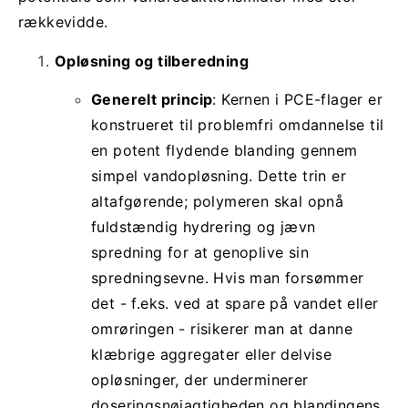
rækkevidde.
Opløsning og tilberedning
Generelt princip
: Kernen i PCE-flager er
konstrueret til problemfri omdannelse til
en potent flydende blanding gennem
simpel vandopløsning. Dette trin er
altafgørende; polymeren skal opnå
fuldstændig hydrering og jævn
spredning for at genoplive sin
spredningsevne. Hvis man forsømmer
det - f.eks. ved at spare på vandet eller
omrøringen - risikerer man at danne
klæbrige aggregater eller delvise
opløsninger, der underminerer
doseringsnøjagtigheden og blandingens