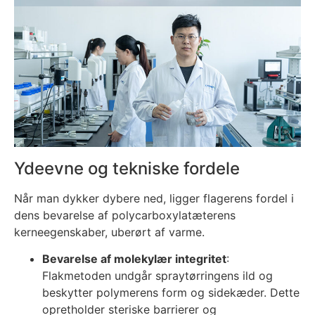
Ydeevne og tekniske fordele
Når man dykker dybere ned, ligger flagerens fordel i
dens bevarelse af polycarboxylatæterens
kerneegenskaber, uberørt af varme.
Bevarelse af molekylær integritet
:
Flakmetoden undgår spraytørringens ild og
beskytter polymerens form og sidekæder. Dette
opretholder steriske barrierer og