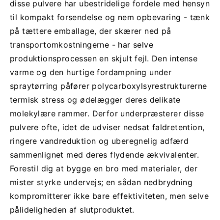
disse pulvere har ubestridelige fordele med hensyn
til kompakt forsendelse og nem opbevaring - tænk
på tættere emballage, der skærer ned på
transportomkostningerne - har selve
produktionsprocessen en skjult fejl. Den intense
varme og den hurtige fordampning under
spraytørring påfører polycarboxylsyrestrukturerne
termisk stress og ødelægger deres delikate
molekylære rammer. Derfor underpræsterer disse
pulvere ofte, idet de udviser nedsat faldretention,
ringere vandreduktion og uberegnelig adfærd
sammenlignet med deres flydende ækvivalenter.
Forestil dig at bygge en bro med materialer, der
mister styrke undervejs; en sådan nedbrydning
kompromitterer ikke bare effektiviteten, men selve
pålideligheden af slutproduktet.