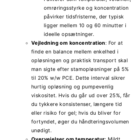
omrøringsstyrke og koncentration
påvirker tidsfristerne, der typisk
ligger mellem 10 og 60 minutter i
ideelle opsætninger.
Vejledning om koncentration
: For at
finde en balance mellem enkelhed i
opløsningen og praktisk transport skal
man sigte efter stamopløsninger på 5%
til 20% w/w PCE. Dette interval sikrer
hurtig opløsning og pumpevenlig
viskositet. Hvis du går ud over 25%, får
du tykkere konsistenser, længere tid
eller risiko for gel; hvis du bliver for
fortyndet, øger du håndteringsvolumen
unødigt.
Overvejelser om temperatur
: Mildt