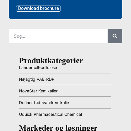
Download brochure
Produktkategorier
Landercoll-cellulose
Nøjagtig VAE-RDP
NovaStar Kemikalier
Definer fødevarekemikalie
Uquick Pharmaceutical Chemical
Markeder og løsninger