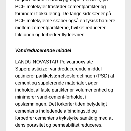
PCE-molekyler frastøder cementpartikler og
forhindrer flokkulering. De lange sidekæder på
PCE-molekylerne skaber også en fysisk barriere
mellem cementpartiklerne, hvilket reducerer
friktionen og forbedrer flydeevnen.
Vandreducerende middel
LANDU NOVASTAR Polycarboxylate
Superplasticizer vandreducerende middel
optimerer partikelstørrelsesfordelingen (PSD) af
cement og supplerende materialer, øger
indholdet af faste partikler pr. volumenenhed og
minimerer vand-cement-forholdet i
opslæmningen.
Det forkorter tiden betydeligt
cementens indledende afbindingstid og
forbedrer cementens trykstyrke
samtidig med at
dens porøsitet og permeabilitet reduceres.