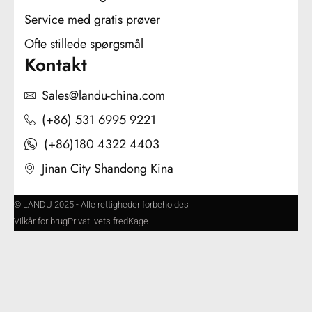
Service med gratis prøver
Ofte stillede spørgsmål
Kontakt
Sales@landu-china.com
(+86) 531 6995 9221
(+86)180 4322 4403
Jinan City Shandong Kina
© LANDU 2025 - Alle rettigheder forbeholdes
Vilkår for brug
Privatlivets fred
Kage