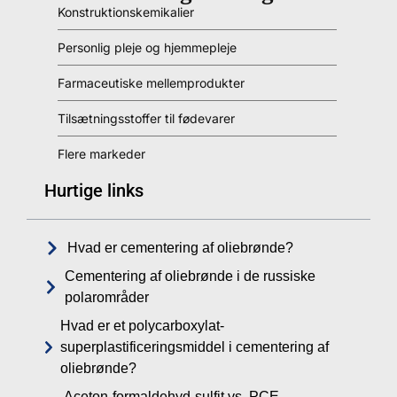
Konstruktionskemikalier
Personlig pleje og hjemmepleje
Farmaceutiske mellemprodukter
Tilsætningsstoffer til fødevarer
Flere markeder
Hurtige links
Hvad er cementering af oliebrønde?
Cementering af oliebrønde i de russiske
polarområder
Hvad er et polycarboxylat-
superplastificeringsmiddel i cementering af
oliebrønde?
Aceton-formaldehyd-sulfit vs. PCE-