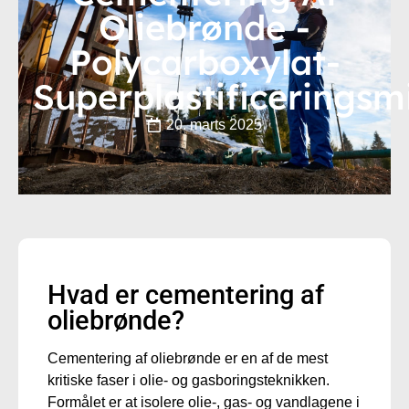
Oliebrønde -
Polycarboxylat-
Superplastificeringsm
20. marts 2025
Hvad er cementering af
oliebrønde?
Cementering af oliebrønde er en af de mest
kritiske faser i olie- og gasboringsteknikken.
Formålet er at isolere olie-, gas- og vandlagene i