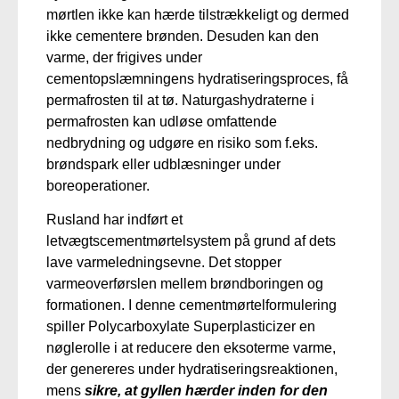
mørtlen ikke kan hærde tilstrækkeligt og dermed
ikke cementere brønden. Desuden kan den
varme, der frigives under
cementopslæmningens hydratiseringsproces, få
permafrosten til at tø. Naturgashydraterne i
permafrosten kan udløse omfattende
nedbrydning og udgøre en risiko som f.eks.
brøndspark eller udblæsninger under
boreoperationer.
Rusland har indført et
letvægtscementmørtelsystem på grund af dets
lave varmeledningsevne. Det stopper
varmeoverførslen mellem brøndboringen og
formationen. I denne cementmørtelformulering
spiller Polycarboxylate Superplasticizer en
nøglerolle i at reducere den eksoterme varme,
der genereres under hydratiseringsreaktionen,
mens
sikre, at gyllen hærder inden for den