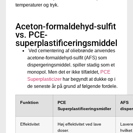
temperaturer og tryk.
Aceton-formaldehyd-sulfit
vs. PCE-
superplastificeringsmiddel
Ved cementering af oliebrønde anvendes
acetone-formaldehyd-sulfit (AFS) som
dispergeringsmiddel.
spiller stadig
som et
monopol. Men det er ikke tilfældet,
PCE
Superplasticizer
har
begyndt at dukke op
i
de seneste år på grund af følgende fordele.
Funktion
PCE
AFS
Superplastificeringsmidler
dispe
Effektivitet
Høj effektivitet ved lave
Lavere 
doser.
hvilke