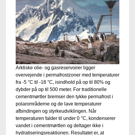
Arktiske olie- og gasreservoirer ligger
overvejende i permafrostzoner med temperaturer
fra -5 °C til -18 °C, isindhold på op til 80% og
dybder på op til 500 meter. For traditionelle
cementmørtler bremser den tykke permafrost i
polarområderne og de lave temperaturer
afbindingen og styrkeudviklingen. Når
temperaturen falder til under 0 °C, kondenserer
vandet i cementmørtlen og deltager ikke i
hydratiseringsreaktionen. Resultatet er, at