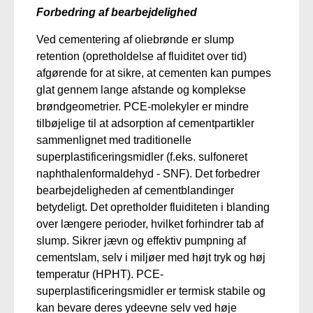
Forbedring af bearbejdelighed
Ved cementering af oliebrønde er slump
retention (opretholdelse af fluiditet over tid)
afgørende for at sikre, at cementen kan pumpes
glat gennem lange afstande og komplekse
brøndgeometrier.
PCE-molekyler er mindre
tilbøjelige til at
adsorption af
cementpartikler
sammenlignet med
traditionelle
superplastificeringsmidler (f.eks. sulfoneret
naphthalenformaldehyd - SNF).
Det forbedrer
bearbejdeligheden af cementblandinger
betydeligt. Det opretholder fluiditeten i
blanding
over længere perioder, hvilket forhindrer tab af
slump.
Sikrer jævn og effektiv pumpning af
cementslam, selv i miljøer med højt tryk og høj
temperatur (HPHT).
PCE-
superplastificeringsmidler er termisk stabile og
kan bevare deres ydeevne selv ved høje