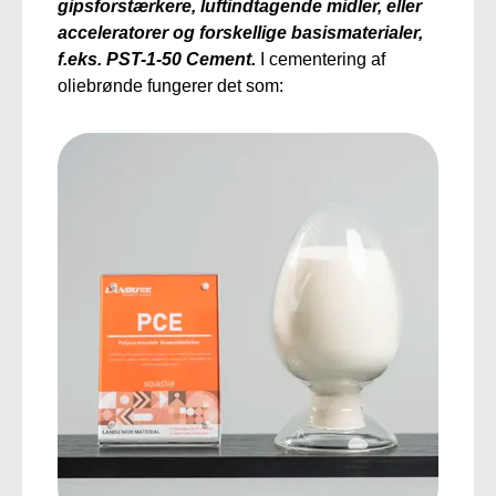
gipsforstærkere, luftindtagende midler,
eller
acceleratorer og forskellige basismaterialer,
f.eks. PST-1-50 Cement.
I cementering af
oliebrønde fungerer det som: