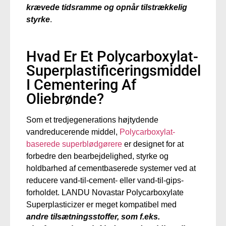
krævede tidsramme og opnår tilstrækkelig
styrke
.
Hvad Er Et Polycarboxylat-
Superplastificeringsmiddel
I Cementering Af
Oliebrønde?
Som et tredjegenerations højtydende
vandreducerende middel,
Polycarboxylat-
baserede superblødgørere
er designet
for at
forbedre
den
bearbejdelighed, styrke og
holdbarhed
af cementbaserede systemer
ved at
reducere vand-til-cement- eller vand-til-gips-
forholdet.
LANDU Novastar Polycarboxylate
Superplasticizer er meget kompatibel med
andre tilsætningsstoffer, som f.eks.