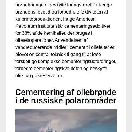
brøndboringen, beskytte foringsrøret, forlænge
brøndens levetid og forbedre effektiviteten af
kulbrinteproduktionen. Ifølge American
Petroleum Institute står cementeringsadditiver
for 38% af de kemikalier, der bruges i
oliefeltoperationer. Anvendelsen af
vandreducerende midler i cement til oliefelter er
blevet en central teknisk tilgang til at løse
forskellige komplekse cementeringsudfordringer,
forbedre cementeringskvaliteten og beskytte
olie- og gasreservoirer.
Cementering af oliebrønde
i de russiske polarområder