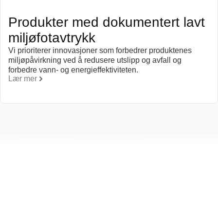
Produkter med dokumentert lavt
miljøfotavtrykk
Vi prioriterer innovasjoner som forbedrer produktenes
miljøpåvirkning ved å redusere utslipp og avfall og
forbedre vann- og energieffektiviteten.
Lær mer
e til omsorg