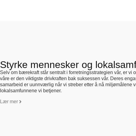
Styrke mennesker og lokalsam
Selv om bærekraft står sentralt i forretningsstrategien vår, er v
våre er den viktigste drivkraften bak suksessen vår. Deres engas
samarbeid er uunnværlig når vi streber etter å nå miljømålene vår
lokalsamfunnene vi betjener.
Lær mer