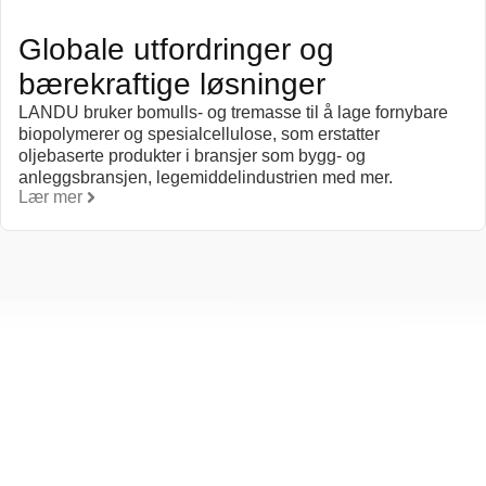
Globale utfordringer og
bærekraftige løsninger
LANDU bruker bomulls- og tremasse til å lage fornybare
biopolymerer og spesialcellulose, som erstatter
oljebaserte produkter i bransjer som bygg- og
anleggsbransjen, legemiddelindustrien med mer.
Lær mer
Mennesker: Vår forpliktels