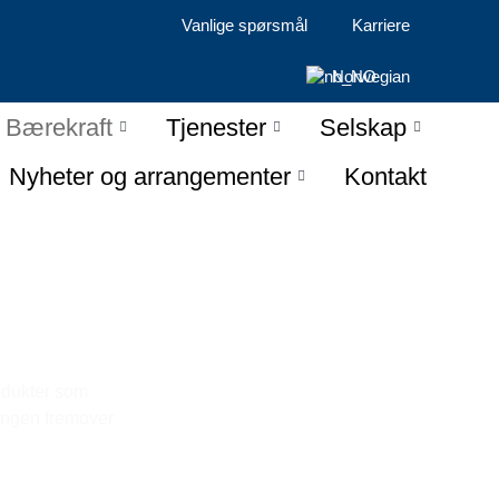
Vanlige spørsmål
Karriere
Norwegian
Bærekraft
Tjenester
Selskap
Nyheter og arrangementer
Kontakt
odukter som
lingen fremover