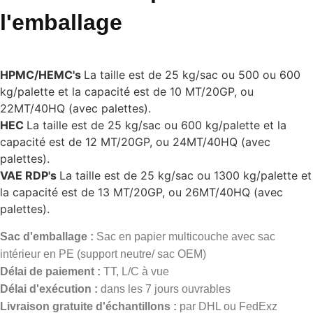
l'emballage
HPMC/HEMC's
La taille est de 25 kg/sac ou 500 ou 600
kg/palette et la capacité est de 10 MT/20GP, ou
22MT/40HQ (avec palettes).
HEC
La taille est de 25 kg/sac ou 600 kg/palette et la
capacité est de 12 MT/20GP, ou 24MT/40HQ (avec
palettes).
VAE RDP's
La taille est de 25 kg/sac ou 1300 kg/palette et
la capacité est de 13 MT/20GP, ou 26MT/40HQ (avec
palettes).
Sac d'emballage :
Sac en papier multicouche avec sac
intérieur en PE (support neutre/ sac OEM)
Délai de paiement :
TT, L/C à vue
Délai d'exécution :
dans les 7 jours ouvrables
Livraison gratuite d'échantillons :
par DHL ou FedExz