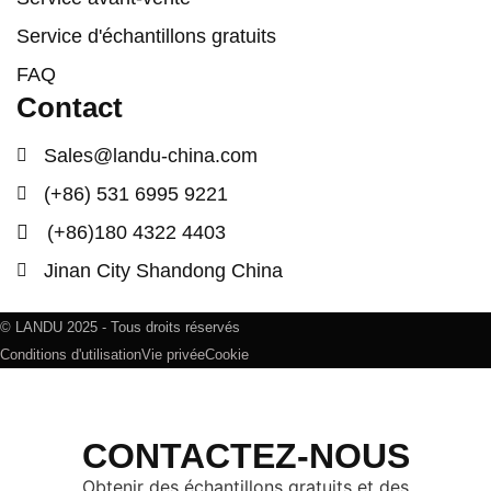
Service d'échantillons gratuits
FAQ
Contact
Sales@landu-china.com
(+86) 531 6995 9221
(+86)180 4322 4403
Jinan City Shandong China
© LANDU 2025 - Tous droits réservés
Conditions d'utilisation
Vie privée
Cookie
CONTACTEZ-NOUS
Obtenir des échantillons gratuits et des