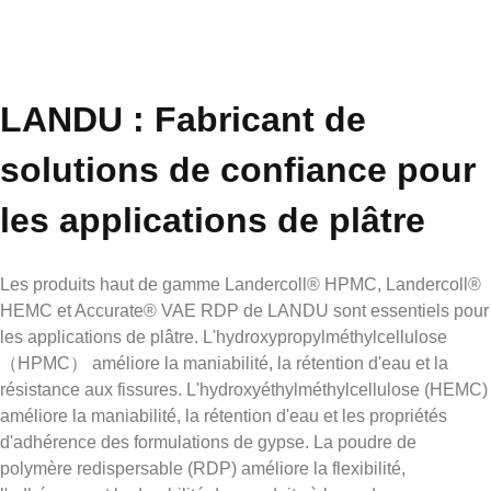
LANDU : Fabricant de
solutions de confiance pour
les applications de plâtre
Les produits haut de gamme Landercoll® HPMC, Landercoll®
HEMC et Accurate® VAE RDP de LANDU sont essentiels pour
les applications de plâtre. L'hydroxypropylméthylcellulose
（HPMC） améliore la maniabilité, la rétention d'eau et la
résistance aux fissures. L'hydroxyéthylméthylcellulose (HEMC)
améliore la maniabilité, la rétention d'eau et les propriétés
d'adhérence des formulations de gypse. La poudre de
polymère redispersable (RDP) améliore la flexibilité,