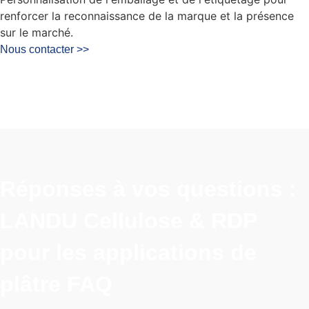
renforcer la reconnaissance de la marque et la présence
sur le marché.
Nous contacter >>
Réponses à vos questions :
LANDU Cellulose & RDP
pour les applications de
plâtre FAQ