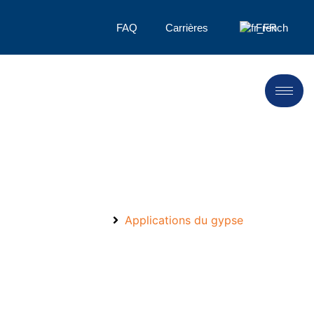
FAQ
Carrières
French
Applications du gypse
Accueil
Applications du gypse