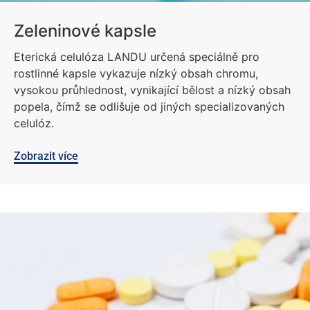
Zeleninové kapsle
Eterická celulóza LANDU určená speciálně pro
rostlinné kapsle vykazuje nízký obsah chromu,
vysokou průhlednost, vynikající bělost a nízký obsah
popela, čímž se odlišuje od jiných specializovaných
celulóz.
Zobrazit více