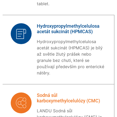
tablet.
Hydroxypropylmethylcelulosa
acetát sukcinát (HPMCAS)
Hydroxypropylmethylcelulosa
acetát sukcinát (HPMCAS) je bílý
až světle žlutý prášek nebo
granule bez chuti, které se
používají především pro enterické
nátěry.
Sodná sůl
karboxymethylcelulózy (CMC)
LANDU Sodná sůl