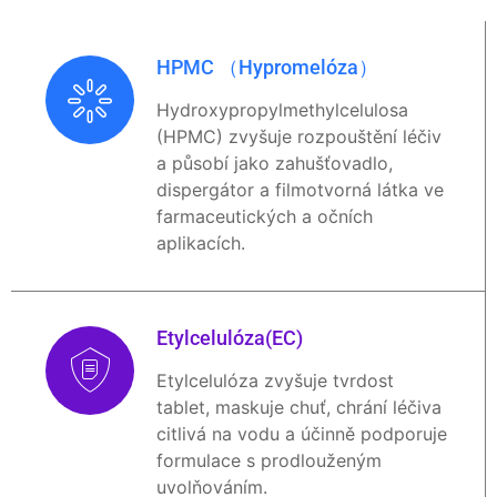
HPMC （Hypromelóza）
Hydroxypropylmethylcelulosa
(HPMC) zvyšuje rozpouštění léčiv
a působí jako zahušťovadlo,
dispergátor a filmotvorná látka ve
farmaceutických a očních
aplikacích.
Etylcelulóza(EC)
Etylcelulóza zvyšuje tvrdost
tablet, maskuje chuť, chrání léčiva
citlivá na vodu a účinně podporuje
formulace s prodlouženým
uvolňováním.