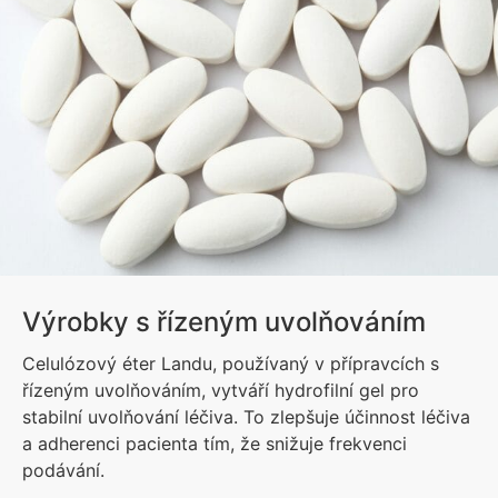
Výrobky s řízeným uvolňováním
Celulózový éter Landu, používaný v přípravcích s
řízeným uvolňováním, vytváří hydrofilní gel pro
stabilní uvolňování léčiva. To zlepšuje účinnost léčiva
a adherenci pacienta tím, že snižuje frekvenci
podávání.