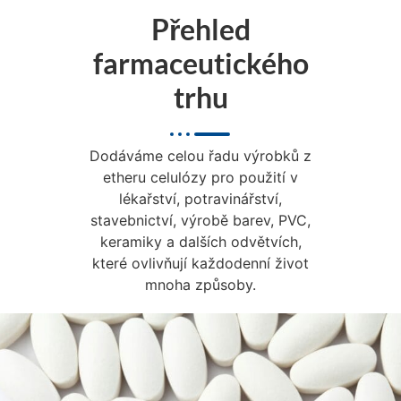
Přehled
farmaceutického
trhu
Dodáváme celou řadu výrobků z
etheru celulózy pro použití v
lékařství, potravinářství,
stavebnictví, výrobě barev, PVC,
keramiky a dalších odvětvích,
které ovlivňují každodenní život
mnoha způsoby.