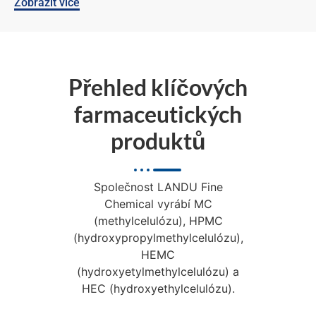
Zobrazit více
Přehled klíčových
farmaceutických
produktů
Společnost LANDU Fine
Chemical vyrábí MC
(methylcelulózu), HPMC
(hydroxypropylmethylcelulózu),
HEMC
(hydroxyetylmethylcelulózu) a
HEC (hydroxyethylcelulózu).