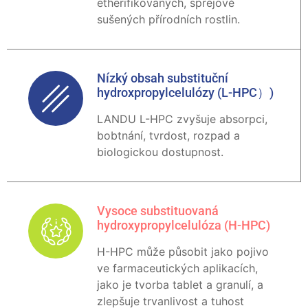
etherifikovaných, sprejově
sušených přírodních rostlin.
Nízký obsah substituční
hydroxpropylcelulózy (L-HPC）)
LANDU L-HPC zvyšuje absorpci,
bobtnání, tvrdost, rozpad a
biologickou dostupnost.
Vysoce substituovaná
hydroxypropylcelulóza (H-HPC)
H-HPC může působit jako pojivo
ve farmaceutických aplikacích,
jako je tvorba tablet a granulí, a
zlepšuje trvanlivost a tuhost