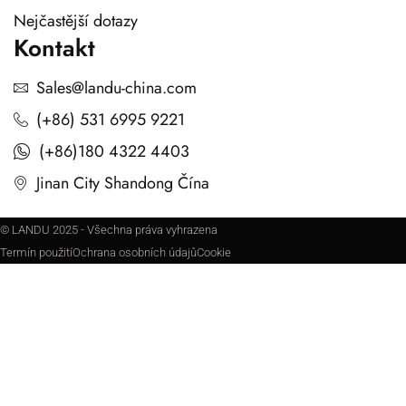
Nejčastější dotazy
Kontakt
Sales@landu-china.com
(+86) 531 6995 9221
(+86)180 4322 4403
Jinan City Shandong Čína
© LANDU 2025 - Všechna práva vyhrazena
Termín použití
Ochrana osobních údajů
Cookie