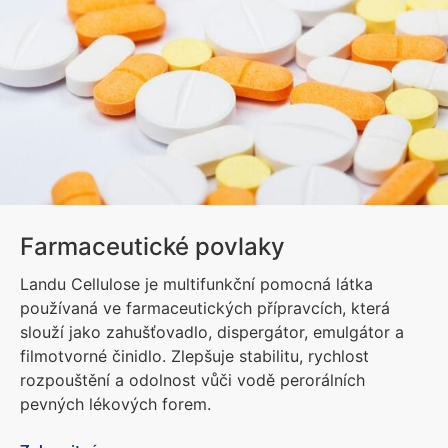
Farmaceutické povlaky
Landu Cellulose je multifunkční pomocná látka
používaná ve farmaceutických přípravcích, která
slouží jako zahušťovadlo, dispergátor, emulgátor a
filmotvorné činidlo. Zlepšuje stabilitu, rychlost
rozpouštění a odolnost vůči vodě perorálních
pevných lékových forem.