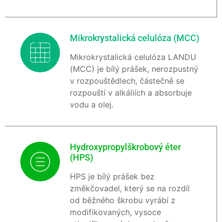
Mikrokrystalická celulóza (MCC)
Mikrokrystalická celulóza LANDU
(MCC) je bílý prášek, nerozpustný
v rozpouštědlech, částečně se
rozpouští v alkáliích a absorbuje
vodu a olej.
Hydroxypropylškrobový éter
(HPS)
HPS je bílý prášek bez
změkčovadel, který se na rozdíl
od běžného škrobu vyrábí z
modifikovaných, vysoce