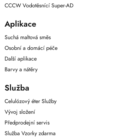
CCCW Vodotěsnící Super-AD
Aplikace
Suchá maltová směs
Osobní a domácí péče
Další aplikace
Barvy a nátěry
Služba
Celulózový éter Služby
Vývoj složení
Předprodejní servis
Služba Vzorky zdarma