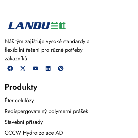
Náš tým zajišťuje vysoké standardy a
flexibilní řešení pro různé potřeby
zákazníků.
Produkty
Éter celulózy
Redispergovatelný polymerní prášek
Stavební přísady
CCCW Hydroizolace AD