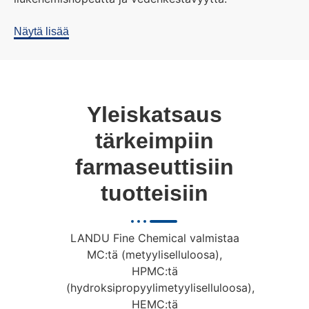
Näytä lisää
Yleiskatsaus
tärkeimpiin
farmaseuttisiin
tuotteisiin
LANDU Fine Chemical valmistaa
MC:tä (metyyliselluloosa),
HPMC:tä
(hydroksipropyylimetyyliselluloosa),
HEMC:tä