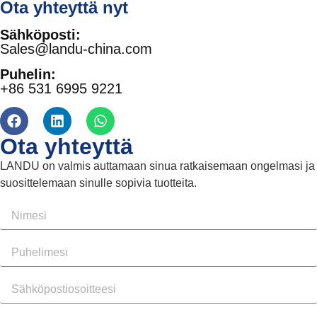
Ota yhteyttä nyt
Sähköposti:
Sales@landu-china.com
Puhelin:
+86 531 6995 9221
Ota yhteyttä
LANDU on valmis auttamaan sinua ratkaisemaan ongelmasi ja
suosittelemaan sinulle sopivia tuotteita.