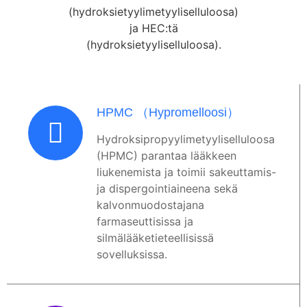
(hydroksietyylimetyyliselluloosa)
ja HEC:tä
(hydroksietyyliselluloosa).
HPMC （Hypromelloosi）
Hydroksipropyylimetyyliselluloosa
(HPMC) parantaa lääkkeen
liukenemista ja toimii sakeuttamis-
ja dispergointiaineena sekä
kalvonmuodostajana
farmaseuttisissa ja
silmälääketieteellisissä
sovelluksissa.