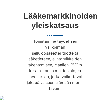
Lääkemarkkinoiden
yleiskatsaus
Toimitamme täydellisen
valikoiman
selluloosaeetterituotteita
lääketieteen, elintarvikkeiden,
rakentamisen, maalien, PVC:n,
keramiikan ja muiden alojen
sovelluksiin, jotka vaikuttavat
jokapäiväiseen elämään monin
tavoin.