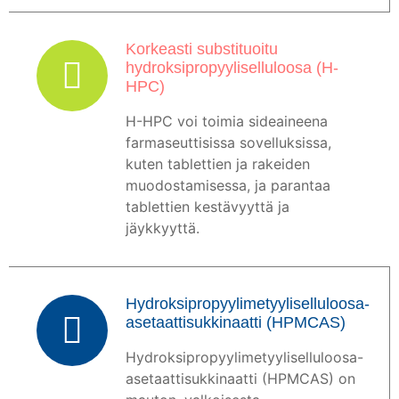
Korkeasti substituoitu
hydroksipropyyliselluloosa (H-
HPC)
H-HPC voi toimia sideaineena
farmaseuttisissa sovelluksissa,
kuten tablettien ja rakeiden
muodostamisessa, ja parantaa
tablettien kestävyyttä ja
jäykkyyttä.
Hydroksipropyylimetyyliselluloosa-
asetaattisukkinaatti (HPMCAS)
Hydroksipropyylimetyyliselluloosa-
asetaattisukkinaatti (HPMCAS) on