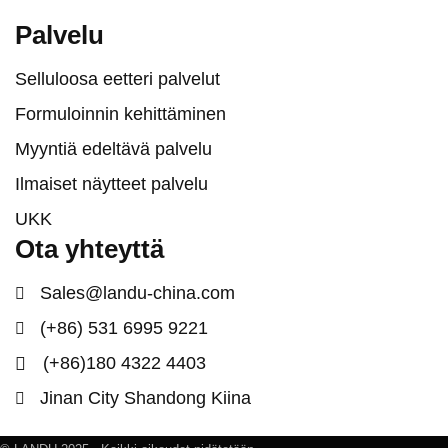
Palvelu
Selluloosa eetteri palvelut
Formuloinnin kehittäminen
Myyntiä edeltävä palvelu
Ilmaiset näytteet palvelu
UKK
Ota yhteyttä
Sales@landu-china.com
(+86) 531 6995 9221
(+86)180 4322 4403
Jinan City Shandong Kiina