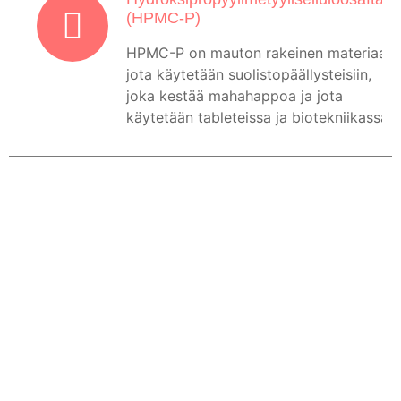
(HPMC-P)
HPMC-P on mauton rakeinen materiaali,
jota käytetään suolistopäällysteisiin,
joka kestää mahahappoa ja jota
käytetään tableteissa ja biotekniikassa.