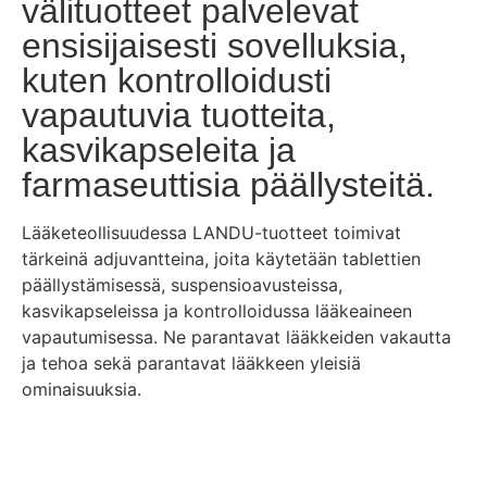
välituotteet palvelevat
ensisijaisesti sovelluksia,
kuten kontrolloidusti
vapautuvia tuotteita,
kasvikapseleita ja
farmaseuttisia päällysteitä.
Lääketeollisuudessa LANDU-tuotteet toimivat
tärkeinä adjuvantteina, joita käytetään tablettien
päällystämisessä, suspensioavusteissa,
kasvikapseleissa ja kontrolloidussa lääkeaineen
vapautumisessa. Ne parantavat lääkkeiden vakautta
ja tehoa sekä parantavat lääkkeen yleisiä
ominaisuuksia.