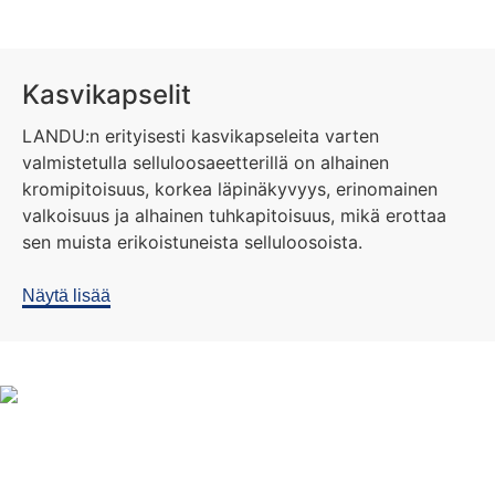
Kasvikapselit
LANDU:n erityisesti kasvikapseleita varten
valmistetulla selluloosaeetterillä on alhainen
kromipitoisuus, korkea läpinäkyvyys, erinomainen
valkoisuus ja alhainen tuhkapitoisuus, mikä erottaa
sen muista erikoistuneista selluloosoista.
Näytä lisää