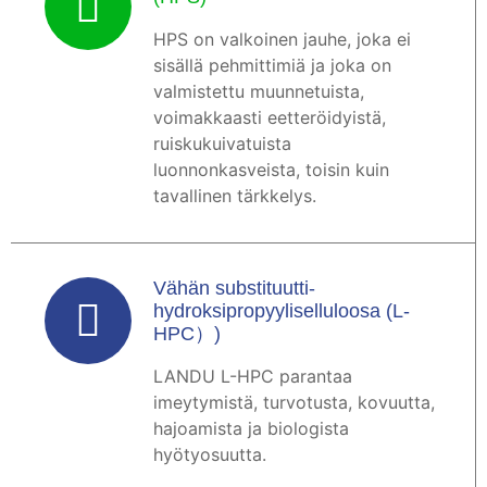
HPS on valkoinen jauhe, joka ei
sisällä pehmittimiä ja joka on
valmistettu muunnetuista,
voimakkaasti eetteröidyistä,
ruiskukuivatuista
luonnonkasveista, toisin kuin
tavallinen tärkkelys.
Vähän substituutti-
hydroksipropyyliselluloosa (L-
HPC）)
LANDU L-HPC parantaa
imeytymistä, turvotusta, kovuutta,
hajoamista ja biologista
hyötyosuutta.