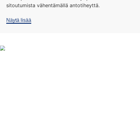
sitoutumista vähentämällä antotiheyttä.
Näytä lisää