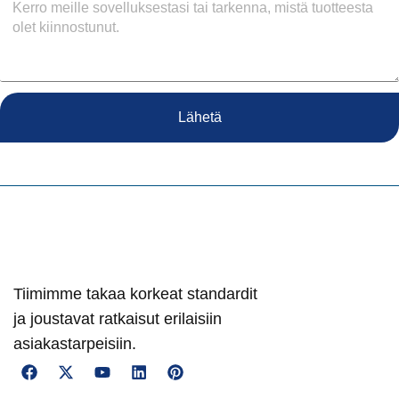
Lähetä
Tiimimme takaa korkeat standardit
ja joustavat ratkaisut erilaisiin
asiakastarpeisiin.