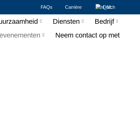
FAQs
Carrière
Dutch
uurzaamheid
Diensten
Bedrijf
 evenementen
Neem contact op met