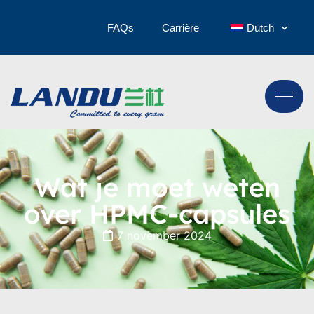
FAQs
Carrière
Dutch
Wat je moet weten
over HPMC-capsules
7 november 2024