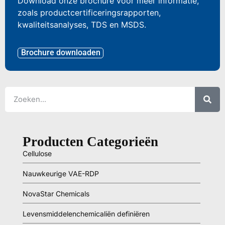
Download onze brochure voor meer informatie,
zoals productcertificeringsrapporten,
kwaliteitsanalyses, TDS en MSDS.
Brochure downloaden
Producten Categorieën
Cellulose
Nauwkeurige VAE-RDP
NovaStar Chemicals
Levensmiddelenchemicaliën definiëren