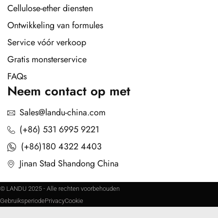
Cellulose-ether diensten
Ontwikkeling van formules
Service vóór verkoop
Gratis monsterservice
FAQs
Neem contact op met
Sales@landu-china.com
(+86) 531 6995 9221
(+86)180 4322 4403
Jinan Stad Shandong China
© LANDU 2025 - Alle rechten voorbehouden
Gebruiksperiode
Privacy
Cookie