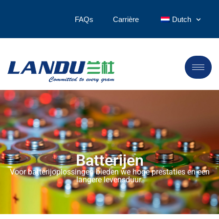
FAQs
Carrière
Dutch
Batterijen
Voor batterijoplossingen bieden we hoge prestaties en een
langere levensduur.