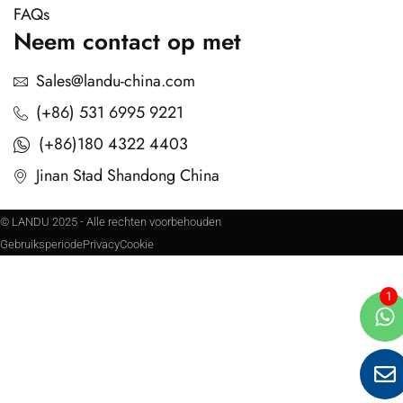
FAQs
Neem contact op met
Sales@landu-china.com
(+86) 531 6995 9221
(+86)180 4322 4403
Jinan Stad Shandong China
© LANDU 2025 - Alle rechten voorbehouden
Gebruiksperiode
Privacy
Cookie