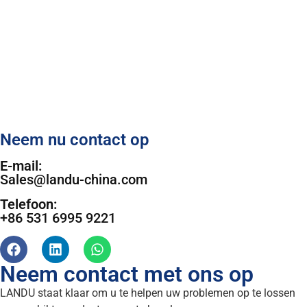
Neem nu contact op
E-mail:
Sales@landu-china.com
Telefoon:
+86 531 6995 9221
Neem contact met ons op
LANDU staat klaar om u te helpen uw problemen op te lossen