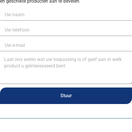
en geschikte producten aan te bevelen.
Stuur