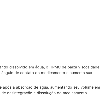
ando dissolvido em água, o HPMC de baixa viscosidade
 o ângulo de contato do medicamento e aumenta sua
te após a absorção de água, aumentando seu volume em
s de desintegração e dissolução do medicamento.