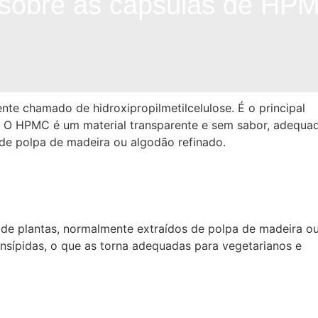
 sobre as cápsulas de HP
te chamado de hidroxipropilmetilcelulose. É o principal
s. O HPMC é um material transparente e sem sabor, adequa
de polpa de madeira ou algodão refinado.
 de plantas, normalmente extraídos de polpa de madeira o
 insípidas, o que as torna adequadas para vegetarianos e