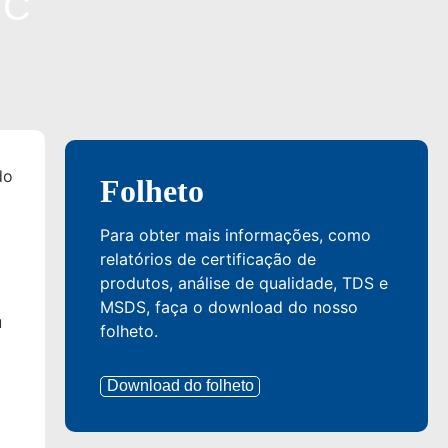
MC
do
Folheto
Para obter mais informações, como
relatórios de certificação de
produtos, análise de qualidade, TDS e
MSDS, faça o download do nosso
u
folheto.
Download do folheto