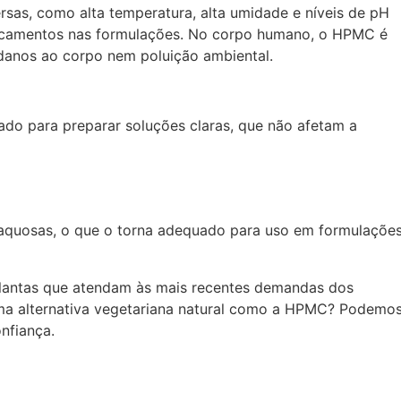
as, como alta temperatura, alta umidade e níveis de pH
dicamentos nas formulações. No corpo humano, o HPMC é
danos ao corpo nem poluição ambiental.
ado para preparar soluções claras, que não afetam a
aquosas, o que o torna adequado para uso em formulaçõe
lantas que atendam às mais recentes demandas dos
ma alternativa vegetariana natural como a HPMC? Podemo
onfiança.