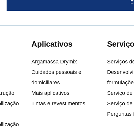
E
Aplicativos
Serviç
Argamassa Drymix
Serviços de
Cuidados pessoais e
Desenvolv
domiciliares
formulaçõe
trução
Mais aplicativos
Serviço de
lização
Tintas e revestimentos
Serviço de
Perguntas 
lização