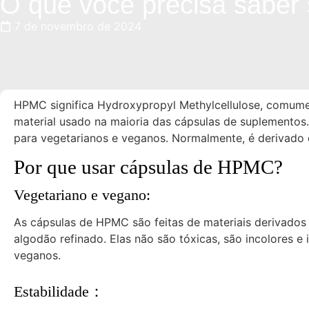
O que você precisa saber
7 de novembro de 2024
HPMC significa Hydroxypropyl Methylcellulose, comumen
material usado na maioria das cápsulas de suplemento
para vegetarianos e veganos. Normalmente, é derivado 
Por que usar cápsulas de HPMC?
Vegetariano e vegano:
As cápsulas de HPMC são feitas de materiais derivados
algodão refinado. Elas não são tóxicas, são incolores e
veganos.
Estabilidade：