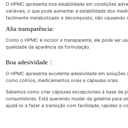
O HPMC apresenta boa estabilidade em condições advers
variáveis, o que pode aumentar a estabilidade dos me
facilmente metabolizado e decomposto, não causando 
Alta transparência:
Como o HPMC é incolor e transparente, ele pode ser us
qualidade da aparência da formulação.
Boa adesividade：
O HPMC apresenta excelente adesividade em soluções 
como colírios, medicamentos orais e cápsulas orais.
Sabemos como criar cápsulas excepcionais à base de p
consumidores. Está querendo mudar da gelatina para u
ajudá-lo a fazer a transição com facilidade, rapidez e c