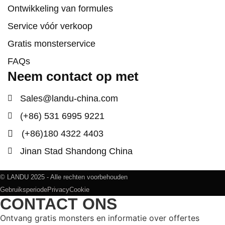
Ontwikkeling van formules
Service vóór verkoop
Gratis monsterservice
FAQs
Neem contact op met
Sales@landu-china.com
(+86) 531 6995 9221
(+86)180 4322 4403
Jinan Stad Shandong China
© LANDU 2025 - Alle rechten voorbehouden
Gebruiksperiode
Privacy
Cookie
CONTACT ONS
Ontvang gratis monsters en informatie over offertes