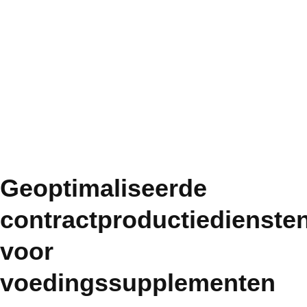
erkende leider op het gebied
van diensten voor cellulose
technologie, gespecialiseerd
in wereldwijde technische
oplossingen.
Geoptimaliseerde
contractproductiedienste
voor
voedingssupplementen