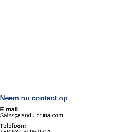
Neem nu contact op
E-mail:
Sales@landu-china.com
Telefoon:
+86 531 6995 9221