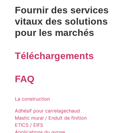
Fournir des services
vitaux
des solutions
pour les marchés
Téléchargements
FAQ
La construction
Adhésif pour carrelage
chaud
Mastic mural / Enduit de finition
ETICS / EIFS
Applications du gypse