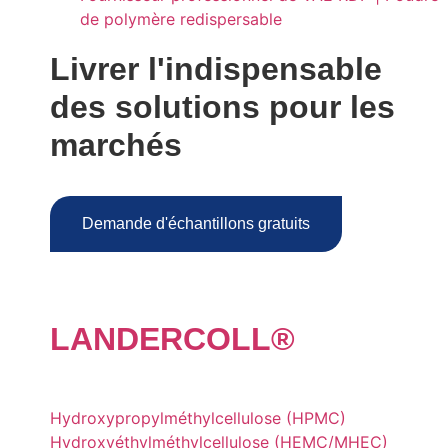
de polymère redispersable
Livrer l'indispensable
des solutions pour les
marchés
Demande d'échantillons gratuits
LANDER
COLL
®
Hydroxypropylméthylcellulose (HPMC)
Hydroxyéthylméthylcellulose (HEMC/MHEC)