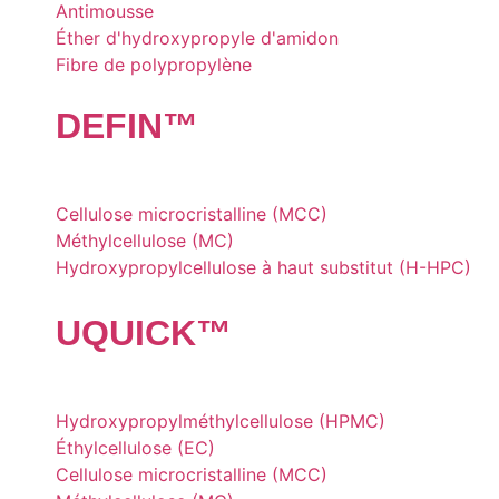
Antimousse
Éther d'hydroxypropyle d'amidon
Fibre de polypropylène
DE
FIN
™
Cellulose microcristalline (MCC)
Méthylcellulose (MC)
Hydroxypropylcellulose à haut substitut (H-HPC)
UQU
ICK
™
Hydroxypropylméthylcellulose (HPMC)
Éthylcellulose (EC)
Cellulose microcristalline (MCC)