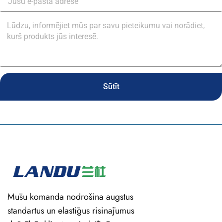
Sūtīt
Mūsu komanda nodrošina augstus
standartus un elastīgus risinājumus