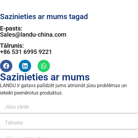
Sazinieties ar mums tagad
E-pasts:
Sales@landu-china.com
Tālrunis:
+86 531 6995 9221
Sazinieties ar mums
LANDU ir gatavs palīdzēt jums atrisināt jūsu problēmas un
ieteikt piemērotus produktus.