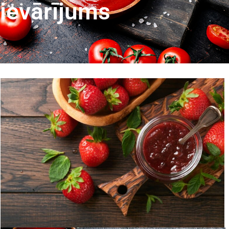
ievārījums