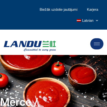
Biežāk uzdotie jautājumi
Karjera
Latvian
Mērce /