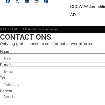
CCCW Waterdichtin
AD
© LANDU 2025 - Alle rechten voorbehouden
CONTACT ONS
Ontvang gratis monsters en informatie over offertes
Naam
E-mail
Tel
Bericht