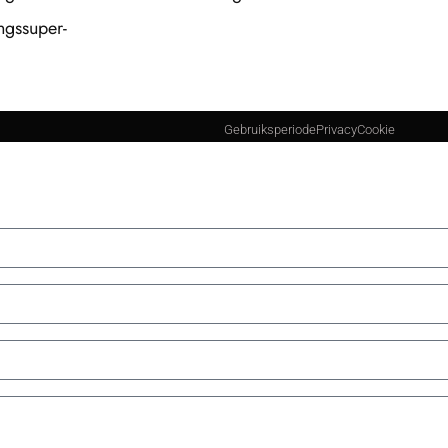
gssuper-
Gebruiksperiode
Privacy
Cookie