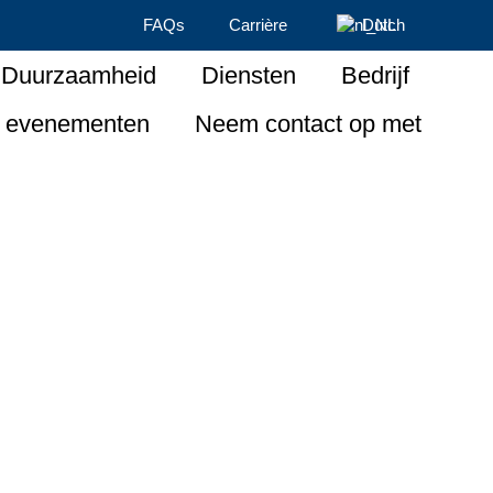
FAQs
Carrière
Dutch
Duurzaamheid
Diensten
Bedrijf
 evenementen
Neem contact op met