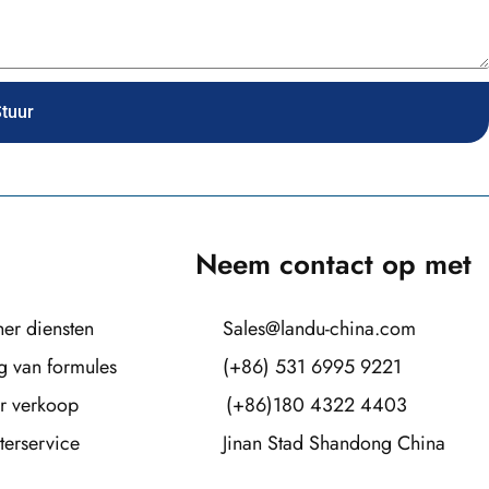
tuur
Neem contact op met
her diensten
Sales@landu-china.com
g van formules
(+86) 531 6995 9221
r verkoop
(+86)180 4322 4403
terservice
Jinan Stad Shandong China