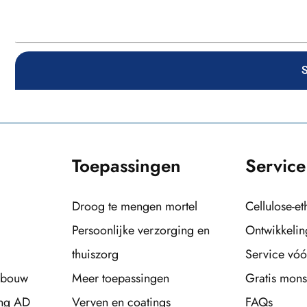
S
Toepassingen
Service
Droog te mengen mortel
Cellulose-et
Persoonlijke verzorging en
Ontwikkelin
thuiszorg
Service vóó
 bouw
Meer toepassingen
Gratis mons
ng AD
Verven en coatings
FAQs