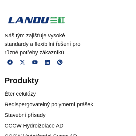
Náš tým zajišťuje vysoké
standardy a flexibilní řešení pro
různé potřeby zákazníků.
Produkty
Éter celulózy
Redispergovatelný polymerní prášek
Stavební přísady
CCCW Hydroizolace AD