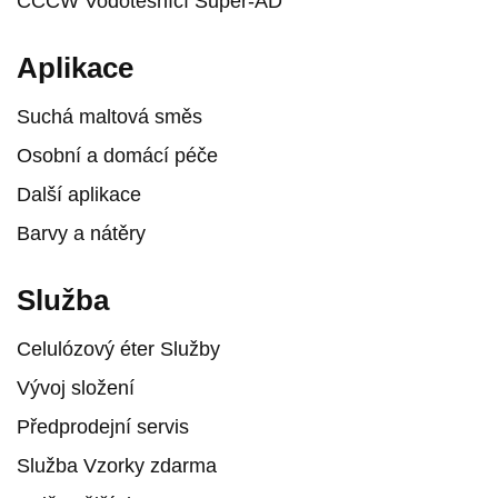
CCCW Vodotěsnící Super-AD
Aplikace
Suchá maltová směs
Osobní a domácí péče
Další aplikace
Barvy a nátěry
Služba
Celulózový éter Služby
Vývoj složení
Předprodejní servis
Služba Vzorky zdarma