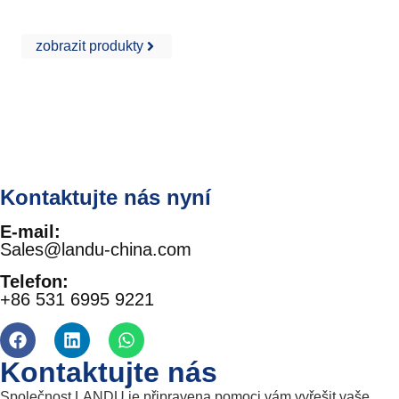
Cementová omítka
zobrazit produkty
Kontaktujte nás nyní
E-mail:
Sales@landu-china.com
Telefon:
+86 531 6995 9221
Kontaktujte nás
Společnost LANDU je připravena pomoci vám vyřešit vaše