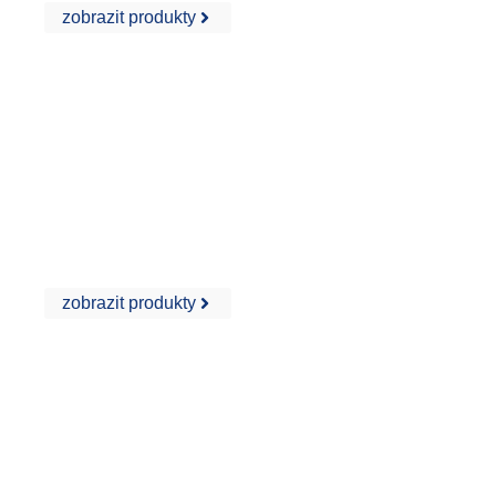
zobrazit produkty
Barvy a nátěry
zobrazit produkty