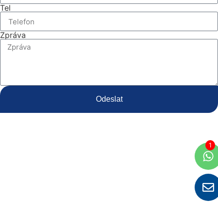
Tel
Zpráva
Odeslat