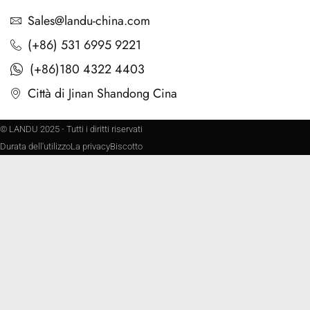
Sales@landu-china.com
(+86) 531 6995 9221
(+86)180 4322 4403
Città di Jinan Shandong Cina
© LANDU 2025 - Tutti i diritti riservati
Durata dell'utilizzo
La privacy
Biscotto