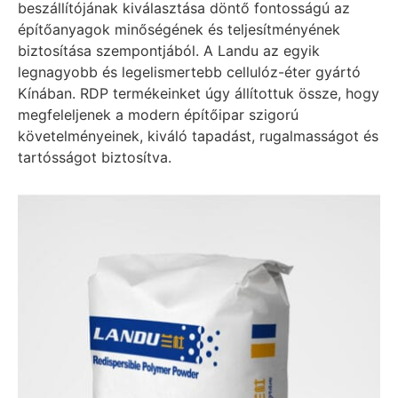
beszállítójának kiválasztása döntő fontosságú az
építőanyagok minőségének és teljesítményének
biztosítása szempontjából. A Landu az egyik
legnagyobb és legelismertebb cellulóz-éter gyártó
Kínában. RDP termékeinket úgy állítottuk össze, hogy
megfeleljenek a modern építőipar szigorú
követelményeinek, kiváló tapadást, rugalmasságot és
tartósságot biztosítva.