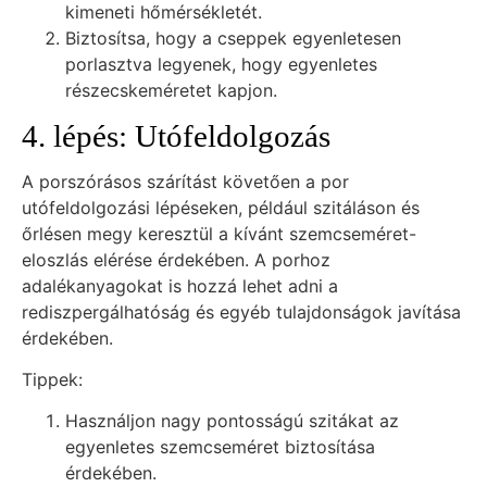
kimeneti hőmérsékletét.
Biztosítsa, hogy a cseppek egyenletesen
porlasztva legyenek, hogy egyenletes
részecskeméretet kapjon.
4. lépés: Utófeldolgozás
A porszórásos szárítást követően a por
utófeldolgozási lépéseken, például szitáláson és
őrlésen megy keresztül a kívánt szemcseméret-
eloszlás elérése érdekében. A porhoz
adalékanyagokat is hozzá lehet adni a
rediszpergálhatóság és egyéb tulajdonságok javítása
érdekében.
Tippek:
Használjon nagy pontosságú szitákat az
egyenletes szemcseméret biztosítása
érdekében.