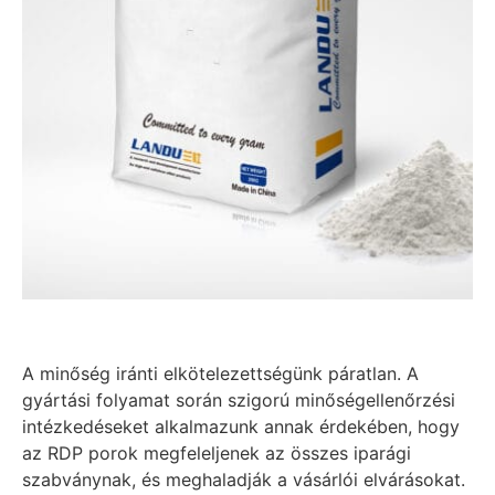
A minőség iránti elkötelezettségünk páratlan. A
gyártási folyamat során szigorú minőségellenőrzési
intézkedéseket alkalmazunk annak érdekében, hogy
az RDP porok megfeleljenek az összes iparági
szabványnak, és meghaladják a vásárlói elvárásokat.