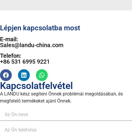
Lépjen kapcsolatba most
E-mail:
Sales@landu-china.com
Telefon:
+86 531 6995 9221
Kapcsolatfelvétel
A LANDU kész segíteni Önnek problémái megoldásában, és
megfelelő termékeket ajánl Önnek.