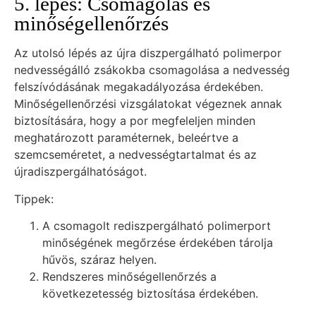
5. lépés: Csomagolás és
minőségellenőrzés
Az utolsó lépés az újra diszpergálható polimerpor
nedvességálló zsákokba csomagolása a nedvesség
felszívódásának megakadályozása érdekében.
Minőségellenőrzési vizsgálatokat végeznek annak
biztosítására, hogy a por megfeleljen minden
meghatározott paraméternek, beleértve a
szemcseméretet, a nedvességtartalmat és az
újradiszpergálhatóságot.
Tippek:
A csomagolt rediszpergálható polimerport
minőségének megőrzése érdekében tárolja
hűvös, száraz helyen.
Rendszeres minőségellenőrzés a
következetesség biztosítása érdekében.