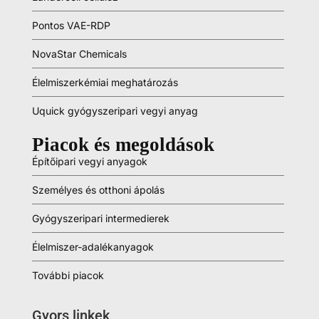
Pontos VAE-RDP
NovaStar Chemicals
Élelmiszerkémiai meghatározás
Uquick gyógyszeripari vegyi anyag
Piacok és megoldások
Építőipari vegyi anyagok
Személyes és otthoni ápolás
Gyógyszeripari intermedierek
Élelmiszer-adalékanyagok
További piacok
Gyors linkek