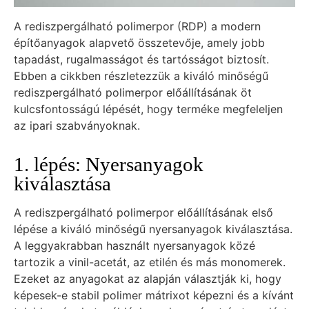
A rediszpergálható polimerpor (RDP) a modern
építőanyagok alapvető összetevője, amely jobb
tapadást, rugalmasságot és tartósságot biztosít.
Ebben a cikkben részletezzük a kiváló minőségű
rediszpergálható polimerpor előállításának öt
kulcsfontosságú lépését, hogy terméke megfeleljen
az ipari szabványoknak.
1. lépés: Nyersanyagok
kiválasztása
A rediszpergálható polimerpor előállításának első
lépése a kiváló minőségű nyersanyagok kiválasztása.
A leggyakrabban használt nyersanyagok közé
tartozik a vinil-acetát, az etilén és más monomerek.
Ezeket az anyagokat az alapján választják ki, hogy
képesek-e stabil polimer mátrixot képezni és a kívánt