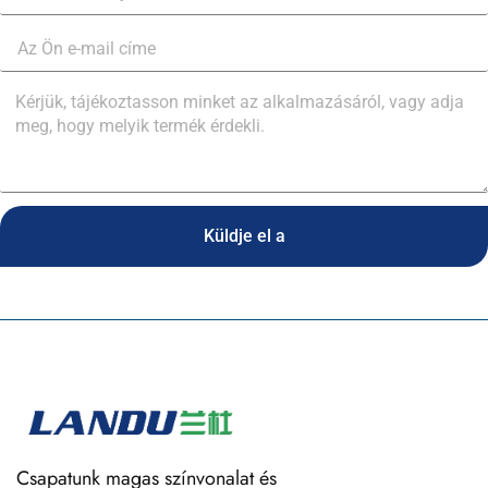
Küldje el a
Csapatunk magas színvonalat és