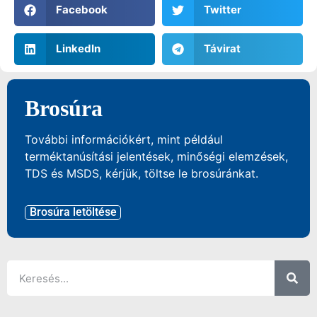
Facebook
Twitter
LinkedIn
Távirat
Brosúra
További információkért, mint például
terméktanúsítási jelentések, minőségi elemzések,
TDS és MSDS, kérjük, töltse le brosúránkat.
Brosúra letöltése