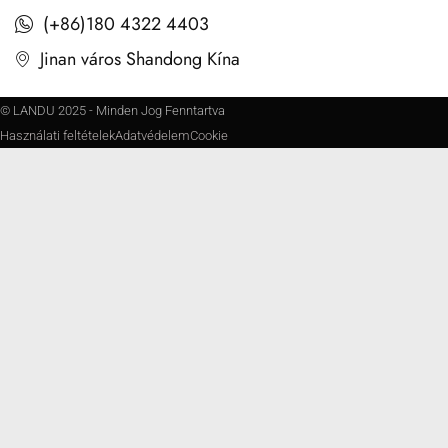
(+86)180 4322 4403
Jinan város Shandong Kína
© LANDU 2025 - Minden Jog Fenntartva
Használati feltételek
Adatvédelem
Cookie