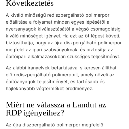
Következtetés
A kiváló minőségű rediszpergálható polimerpor
előállítása a folyamat minden egyes lépésétől a
nyersanyagok kiválasztásától a végső csomagolásig
kiváló minőséget igényel. Ha ezt az öt lépést követi,
biztosíthatja, hogy az újra diszpergálható polimerpor
megfelel az ipari szabványoknak, és biztosítja az
építőipari alkalmazásokban szükséges teljesítményt.
Az alábbi irányelvek betartásával sikeresen állíthat
elő rediszpergálható polimerport, amely növeli az
építőanyagok teljesítményét, és tartósabb és
hajlékonyabb végterméket eredményez.
Miért ne válassza a Landut az
RDP igényeihez?
Az újra diszpergálható polimerpor megfelelő