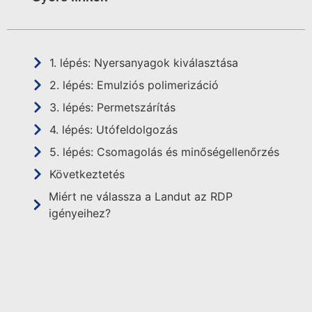
1. lépés: Nyersanyagok kiválasztása
2. lépés: Emulziós polimerizáció
3. lépés: Permetszárítás
4. lépés: Utófeldolgozás
5. lépés: Csomagolás és minőségellenőrzés
Következtetés
Miért ne válassza a Landut az RDP
igényeihez?