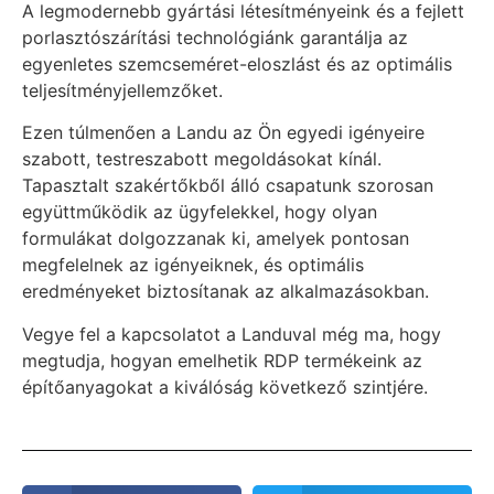
A legmodernebb gyártási létesítményeink és a fejlett
porlasztószárítási technológiánk garantálja az
egyenletes szemcseméret-eloszlást és az optimális
teljesítményjellemzőket.
Ezen túlmenően a Landu az Ön egyedi igényeire
szabott, testreszabott megoldásokat kínál.
Tapasztalt szakértőkből álló csapatunk szorosan
együttműködik az ügyfelekkel, hogy olyan
formulákat dolgozzanak ki, amelyek pontosan
megfelelnek az igényeiknek, és optimális
eredményeket biztosítanak az alkalmazásokban.
Vegye fel a kapcsolatot a Landuval még ma, hogy
megtudja, hogyan emelhetik RDP termékeink az
építőanyagokat a kiválóság következő szintjére.