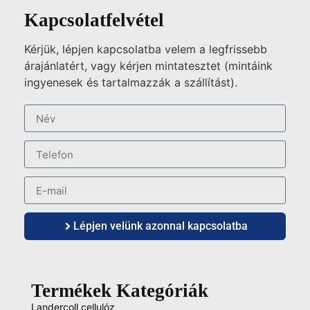
Kapcsolatfelvétel
Kérjük, lépjen kapcsolatba velem a legfrissebb
árajánlatért, vagy kérjen mintatesztet (mintáink
ingyenesek és tartalmazzák a szállítást).
Lépjen velünk azonnal kapcsolatba
Termékek Kategóriák
Landercoll cellulóz