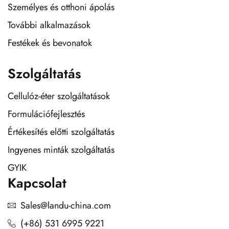
Személyes és otthoni ápolás
További alkalmazások
Festékek és bevonatok
Szolgáltatás
Cellulóz-éter szolgáltatások
Formulációfejlesztés
Értékesítés előtti szolgáltatás
Ingyenes minták szolgáltatás
GYIK
Kapcsolat
Sales@landu-china.com
(+86) 531 6995 9221