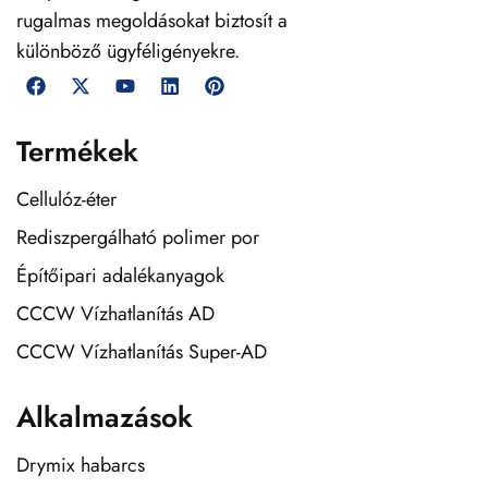
rugalmas megoldásokat biztosít a
különböző ügyféligényekre.
Termékek
Cellulóz-éter
Rediszpergálható polimer por
Építőipari adalékanyagok
CCCW Vízhatlanítás AD
CCCW Vízhatlanítás Super-AD
Alkalmazások
Drymix habarcs