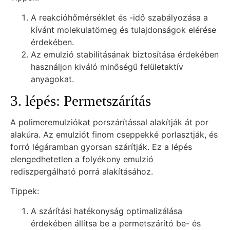
A reakcióhőmérséklet és -idő szabályozása a
kívánt molekulatömeg és tulajdonságok elérése
érdekében.
Az emulzió stabilitásának biztosítása érdekében
használjon kiváló minőségű felületaktív
anyagokat.
3. lépés: Permetszárítás
A polimeremulziókat porszárítással alakítják át por
alakúra. Az emulziót finom cseppekké porlasztják, és
forró légáramban gyorsan szárítják. Ez a lépés
elengedhetetlen a folyékony emulzió
rediszpergálható porrá alakításához.
Tippek:
A szárítási hatékonyság optimalizálása
érdekében állítsa be a permetszárító be- és