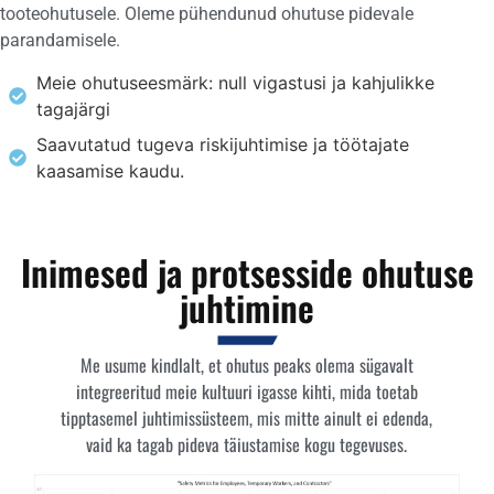
tooteohutusele. Oleme pühendunud ohutuse pidevale
parandamisele.
Meie ohutuseesmärk: null vigastusi ja kahjulikke
tagajärgi
Saavutatud tugeva riskijuhtimise ja töötajate
kaasamise kaudu.
Inimesed ja protsesside ohutuse
juhtimine
Me usume kindlalt, et ohutus peaks olema sügavalt
integreeritud meie kultuuri igasse kihti, mida toetab
tipptasemel juhtimissüsteem, mis mitte ainult ei edenda,
vaid ka tagab pideva täiustamise kogu tegevuses.