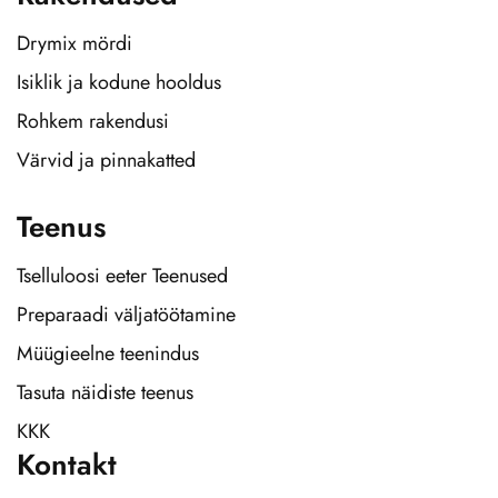
Drymix mördi
Isiklik ja kodune hooldus
Rohkem rakendusi
Värvid ja pinnakatted
Teenus
Tselluloosi eeter Teenused
Preparaadi väljatöötamine
Müügieelne teenindus
Tasuta näidiste teenus
KKK
Kontakt