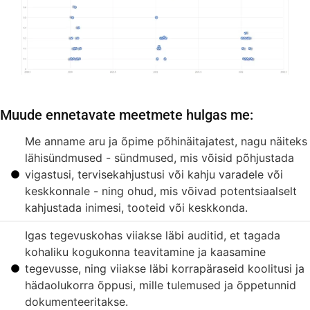
Muude ennetavate meetmete hulgas me:
Me anname aru ja õpime põhinäitajatest, nagu näiteks
lähisündmused - sündmused, mis võisid põhjustada
vigastusi, tervisekahjustusi või kahju varadele või
keskkonnale - ning ohud, mis võivad potentsiaalselt
kahjustada inimesi, tooteid või keskkonda.
Igas tegevuskohas viiakse läbi auditid, et tagada
kohaliku kogukonna teavitamine ja kaasamine
tegevusse, ning viiakse läbi korrapäraseid koolitusi ja
hädaolukorra õppusi, mille tulemused ja õppetunnid
dokumenteeritakse.