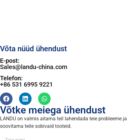
Võta nüüd ühendust
E-post:
Sales@landu-china.com
Telefon:
+86 531 6995 9221
Võtke meiega ühendust
LANDU on valmis aitama teil lahendada teie probleeme ja
soovitama teile sobivaid tooteid.