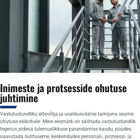
Inimeste ja protsesside ohutuse
juhtimine
Vastutustundliku ettevõtja ja usaldusväärse tarnijana seame
ohutuse esikohale. Meie eesmärk on säilitada vastutustundlik
tegevus pideva tulemuslikkuse parandamise kaudu, püüdes
saavutada nulltaseme, keskendudes personali-, protsessi- ja