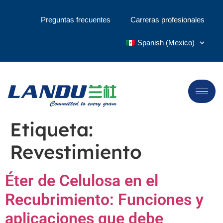
Preguntas frecuentes
Carreras profesionales
Spanish (Mexico)
Etiqueta:
Revestimiento
Éter de Celulosa en el
Recubrimiento: Funciones y
aplicaciones que debe