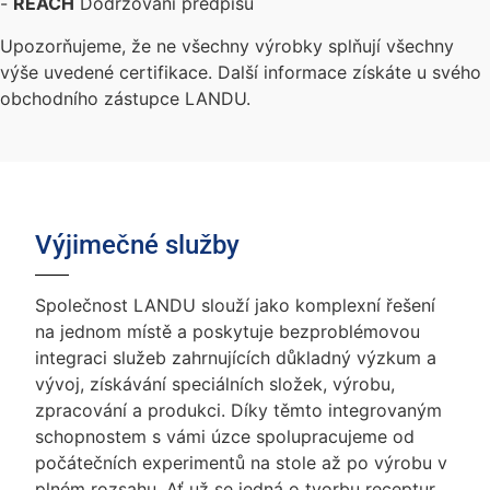
-
REACH
Dodržování předpisů
Upozorňujeme, že ne všechny výrobky splňují všechny
výše uvedené certifikace. Další informace získáte u svého
obchodního zástupce LANDU.
Výjimečné služby
Společnost LANDU slouží jako komplexní řešení
na jednom místě a poskytuje bezproblémovou
integraci služeb zahrnujících důkladný výzkum a
vývoj, získávání speciálních složek, výrobu,
zpracování a produkci. Díky těmto integrovaným
schopnostem s vámi úzce spolupracujeme od
počátečních experimentů na stole až po výrobu v
plném rozsahu. Ať už se jedná o tvorbu receptur