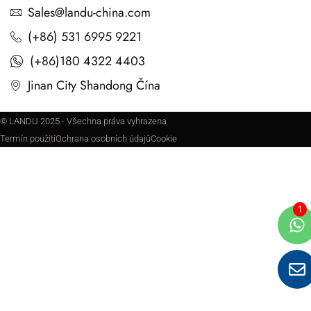
Sales@landu-china.com
(+86) 531 6995 9221
(+86)180 4322 4403
Jinan City Shandong Čína
© LANDU 2025 - Všechna práva vyhrazena
Termín použití
Ochrana osobních údajů
Cookie