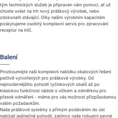
tým technických služeb je připraven vám pomoci, ať už
chcete uvést na trh nový práškový výrobek, nebo
zdokonalit stávající. Díky našim výrobním kapacitám
poskytujeme osobitý komplexní servis pro zpracování
receptur na klíč.
Balení
Prozkoumejte naši komplexní nabídku obalových řešení
pečlivě vytvořených pro práškové výrobky. Od
nejmodernějšího pohodlí tyčinkových obalů až po
klasickou funkčnost nádob s víčkem a odměrkou pro
přesné odměření - máme pro vás možnost přizpůsobenou
vašim požadavkům.
Naše práškové systémy s přímým podáváním do úst
nabízejí jedinečné pohodlí, zatímco naše robustní pevné