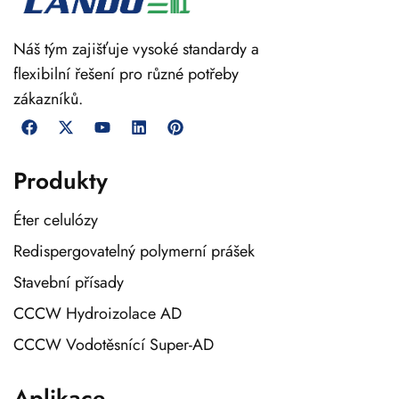
Náš tým zajišťuje vysoké standardy a
flexibilní řešení pro různé potřeby
zákazníků.
Produkty
Éter celulózy
Redispergovatelný polymerní prášek
Stavební přísady
CCCW Hydroizolace AD
CCCW Vodotěsnící Super-AD
Aplikace