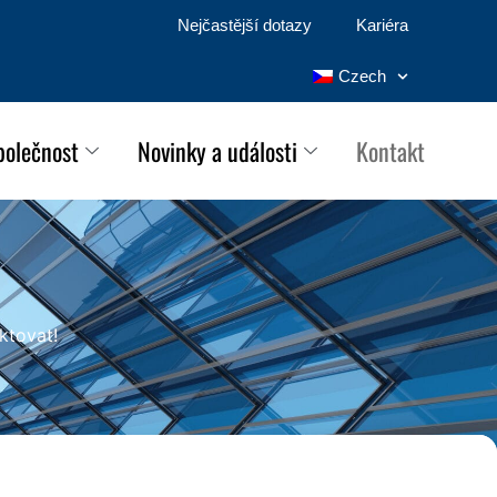
Nejčastější dotazy
Kariéra
Czech
polečnost
Novinky a události
Kontakt
ktovat!