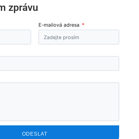
m zprávu
E-mailová adresa
ODESLAT