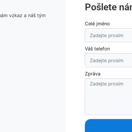
Pošlete ná
nám vzkaz a náš tým
Celé jméno
Váš telefon
Zpráva