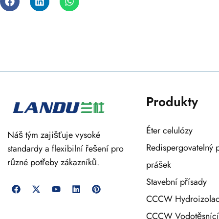
Produkty
Éter celulózy
Náš tým zajišťuje vysoké
Redispergovatelný 
standardy a flexibilní řešení pro
různé potřeby zákazníků.
prášek
Stavební přísady
CCCW Hydroizola
CCCW Vodotěsnící