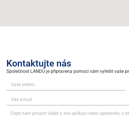
Kontaktujte nás
Společnost LANDU je připravena pomoci vám vyřešit vaše p