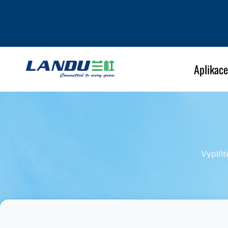
Aplikace
Vyplňt