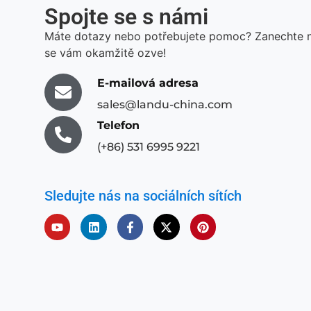
Spojte se s námi
Máte dotazy nebo potřebujete pomoc? Zanechte 
se vám okamžitě ozve!
E-mailová adresa
sales@landu-china.com
Telefon
(+86) 531 6995 9221
Sledujte nás na sociálních sítích