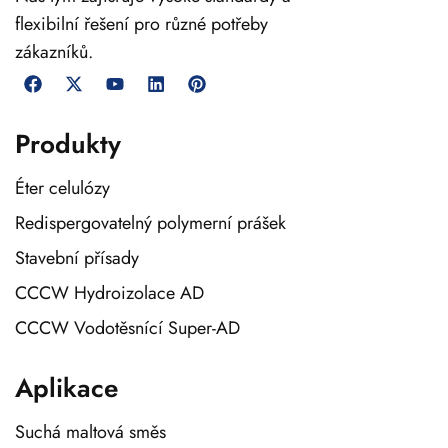
flexibilní řešení pro různé potřeby
zákazníků.
Produkty
Éter celulózy
Redispergovatelný polymerní prášek
Stavební přísady
CCCW Hydroizolace AD
CCCW Vodotěsnící Super-AD
Aplikace
Suchá maltová směs