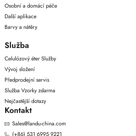
Osobní a domácí péče
Další aplikace
Barvy a nátěry
Služba
Celulózový éter Služby
Vývoj složení
Předprodejní servis
Služba Vzorky zdarma
Nejčastější dotazy
Kontakt
Sales@landu-china.com
(+86) 531 6995 9221