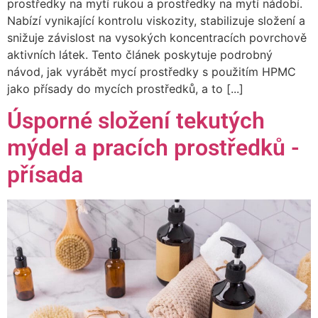
prostředky na mytí rukou a prostředky na mytí nádobí.
Nabízí vynikající kontrolu viskozity, stabilizuje složení a
snižuje závislost na vysokých koncentracích povrchově
aktivních látek. Tento článek poskytuje podrobný
návod, jak vyrábět mycí prostředky s použitím HPMC
jako přísady do mycích prostředků, a to [...]
Úsporné složení tekutých
mýdel a pracích prostředků -
přísada