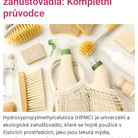
zahušťovadla: Kompletní
průvodce
Hydroxypropylmethylcelulóza (HPMC) je univerzální a
ekologické zahušťovadlo, které se hojně používá v
čisticích prostředcích, jako jsou tekutá mýdla,