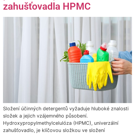
zahušťovadla HPMC
Složení účinných detergentů vyžaduje hluboké znalosti
složek a jejich vzájemného působení.
Hydroxypropylmethylcelulóza (HPMC), univerzální
zahušťovadlo, je klíčovou složkou ve složení