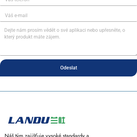
Odeslat
Náš tým zajišťuje vysoké standardy a