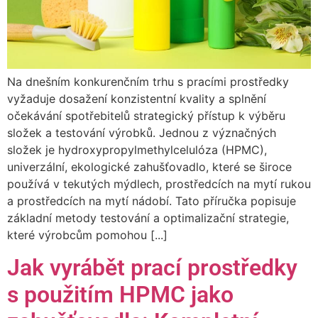
Na dnešním konkurenčním trhu s pracími prostředky
vyžaduje dosažení konzistentní kvality a splnění
očekávání spotřebitelů strategický přístup k výběru
složek a testování výrobků. Jednou z význačných
složek je hydroxypropylmethylcelulóza (HPMC),
univerzální, ekologické zahušťovadlo, které se široce
používá v tekutých mýdlech, prostředcích na mytí rukou
a prostředcích na mytí nádobí. Tato příručka popisuje
základní metody testování a optimalizační strategie,
které výrobcům pomohou [...]
Jak vyrábět prací prostředky
s použitím HPMC jako