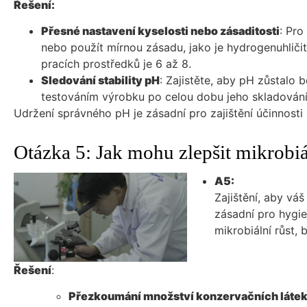
Řešení:
Přesné nastavení kyselosti nebo zásaditosti
: Pro
nebo použít mírnou zásadu, jako je hydrogenuhličit
pracích prostředků je 6 až 8.
Sledování stability pH
: Zajistěte, aby pH zůstalo 
testováním výrobku po celou dobu jeho skladování
Udržení správného pH je zásadní pro zajištění účinnosti
Otázka 5: Jak mohu zlepšit mikrobiá
A5:
Zajištění, aby vá
zásadní pro hygie
mikrobiální růst,
Řešení
:
Přezkoumání množství konzervačních láte