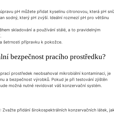
 úpravu pH můžete přidat kyselinu citronovou, která pH sníž
an sodný, který pH zvýší. Ideální rozmezí pH pro většinu
během skladování a používání stálé, a to pravidelným
.
 a šetrnosti přípravku k pokožce.
lní bezpečnost pracího prostředku?
š prací prostředek neobsahoval mikrobiální kontaminaci, je
nu a bezpečnost výrobků. Pokud je při testování zjištěn
 bude možná nutné revidovat váš konzervační systém.
k
: Zvažte přidání širokospektrálních konzervačních látek, ja