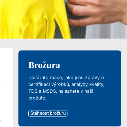
.
Brožura
Další informace, jako jsou zprávy o
.
certifikaci výrobků, analýzy kvality,
TDS a MSDS, naleznete v naší
brožuře.
Stáhnout brožuru
í