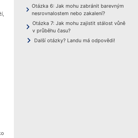
Otázka 6: Jak mohu zabránit barevným
nesrovnalostem nebo zakalení?
í,
Otázka 7: Jak mohu zajistit stálost vůně
v průběhu času?
Další otázky? Landu má odpovědi!
ko