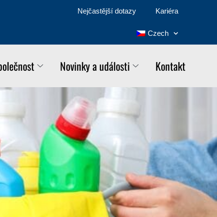
Nejčastější dotazy
Kariéra
Czech
polečnost
Novinky a události
Kontakt