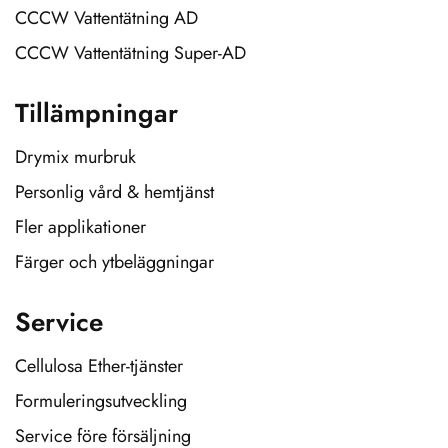
CCCW Vattentätning AD
CCCW Vattentätning Super-AD
Tillämpningar
Drymix murbruk
Personlig vård & hemtjänst
Fler applikationer
Färger och ytbeläggningar
Service
Cellulosa Ether-tjänster
Formuleringsutveckling
Service före försäljning