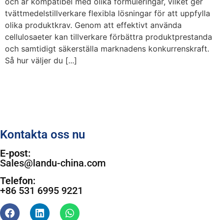
och är kompatibel med olika formuleringar, vilket ger
tvättmedelstillverkare flexibla lösningar för att uppfylla
olika produktkrav. Genom att effektivt använda
cellulosaeter kan tillverkare förbättra produktprestanda
och samtidigt säkerställa marknadens konkurrenskraft.
Så hur väljer du [...]
Kontakta oss nu
E-post:
Sales@landu-china.com
Telefon:
+86 531 6995 9221