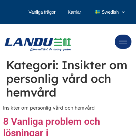
Vanliga frågor
Karriär
Swedish
Kategori:
Insikter om
personlig vård och
hemvård
Insikter om personlig vård och hemvård
8 Vanliga problem och
lösningar i