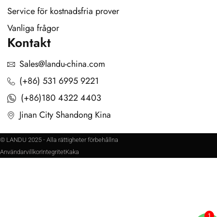
Service för kostnadsfria prover
Vanliga frågor
Kontakt
Sales@landu-china.com
(+86) 531 6995 9221
(+86)180 4322 4403
Jinan City Shandong Kina
© LANDU 2025 - Alla rättigheter förbehållna
Användarvillkor
Integritet
Kaka