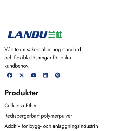
Vårt team säkerställer hög standard
och flexibla lösningar för olika
kundbehov.
Produkter
Cellulosa Ether
Redispergerbart polymerpulver
Additiv för bygg- och anläggningsindustrin