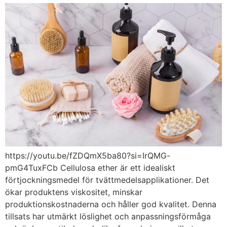
https://youtu.be/fZDQmX5ba80?si=IrQMG-
pmG4TuxFCb Cellulosa ether är ett idealiskt
förtjockningsmedel för tvättmedelsapplikationer. Det
ökar produktens viskositet, minskar
produktionskostnaderna och håller god kvalitet. Denna
tillsats har utmärkt löslighet och anpassningsförmåga