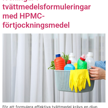
tvättmedelsformuleringar
med HPMC-
förtjockningsmedel
För att formulera effektiva tvättmedel krävs en djup