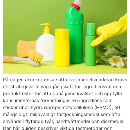
På dagens konkurrensutsatta tvättmedelsmarknad krävs
ett strategiskt tillvägagångssätt för ingrediensval och
produkttester för att uppnå jämn kvalitet och uppfylla
konsumenternas förväntningar. En ingrediens som
sticker ut är hydroxipropylmetylcellulosa (HPMC), ett
mångsidigt, miljövänligt förtjockningsmedel som ofta
används i flytande tvål, handtvättmedel och diskmedel.
Den här guiden beskriver viktiga testmetoder och