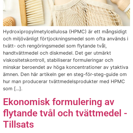
Hydroxipropylmetylcellulosa (HPMC) är ett mångsidigt
och miljövänligt förtjockningsmedel som ofta används i
tvätt- och rengöringsmedel som flytande tvål,
handtvättmedel och diskmedel. Det ger utmärkt
viskositetskontroll, stabiliserar formuleringar och
minskar beroendet av höga koncentrationer av ytaktiva
ämnen. Den här artikeln ger en steg-för-steg-guide om
hur man producerar tvättmedelsprodukter med HPMC
som [...].
Ekonomisk formulering av
flytande tvål och tvättmedel -
Tillsats