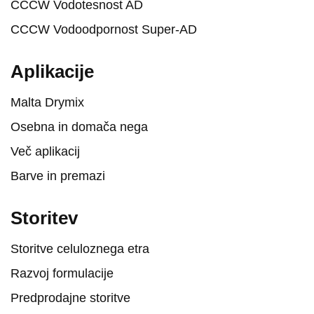
CCCW Vodotesnost AD
CCCW Vodoodpornost Super-AD
Aplikacije
Malta Drymix
Osebna in domača nega
Več aplikacij
Barve in premazi
Storitev
Storitve celuloznega etra
Razvoj formulacije
Predprodajne storitve