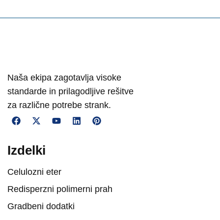
Naša ekipa zagotavlja visoke
standarde in prilagodljive rešitve
za različne potrebe strank.
Izdelki
Celulozni eter
Redisperzni polimerni prah
Gradbeni dodatki