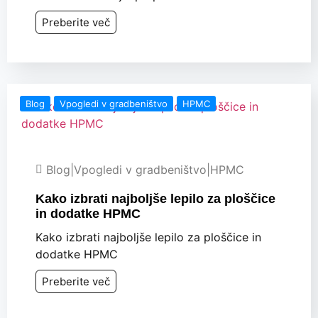
Preberite več
Blog
Vpogledi v gradbeništvo
HPMC
Blog
|
Vpogledi v gradbeništvo
|
HPMC
Kako izbrati najboljše lepilo za ploščice
in dodatke HPMC
Kako izbrati najboljše lepilo za ploščice in
dodatke HPMC
Preberite več