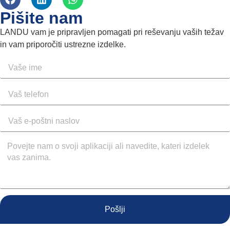
Pišite nam
LANDU vam je pripravljen pomagati pri reševanju vaših težav
in vam priporočiti ustrezne izdelke.
Pošlji