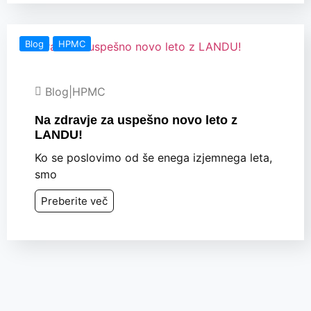
Blog
HPMC
Blog
|
HPMC
Na zdravje za uspešno novo leto z
LANDU!
Ko se poslovimo od še enega izjemnega leta,
smo
Preberite več