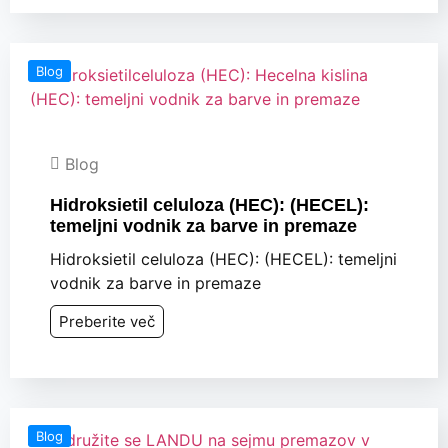
Blog
Blog
Hidroksietil celuloza (HEC): (HECEL):
temeljni vodnik za barve in premaze
Hidroksietil celuloza (HEC): (HECEL): temeljni
vodnik za barve in premaze
Preberite več
Blog