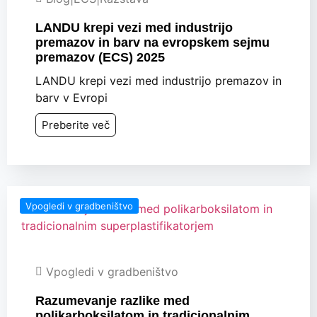
LANDU krepi vezi med industrijo
premazov in barv na evropskem sejmu
premazov (ECS) 2025
LANDU krepi vezi med industrijo premazov in
barv v Evropi
Preberite več
Vpogledi v gradbeništvo
Vpogledi v gradbeništvo
Razumevanje razlike med
polikarboksilatom in tradicionalnim