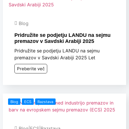
Blog
Pridružite se podjetju LANDU na sejmu
premazov v Savdski Arabiji 2025
Pridružite se podjetju LANDU na sejmu
premazov v Savdski Arabiji 2025 Let
Preberite več
Blog
ECS
Razstava
Blog
|
ECS
|
Razstava