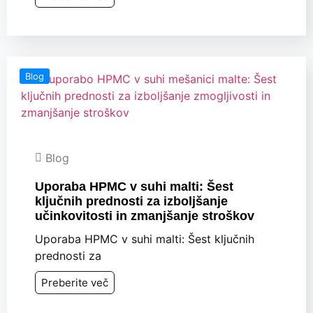
Blog
Blog
Uporaba HPMC v suhi malti: Šest
ključnih prednosti za izboljšanje
učinkovitosti in zmanjšanje stroškov
Uporaba HPMC v suhi malti: Šest ključnih
prednosti za
Preberite več