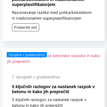
superplastifikatorjem
Razumevanje razlike med polikarboksilatom
in tradicionalnim superplastifikatorjem
Preberite več
Vpogledi v gradbeništvo
Vpogledi v gradbeništvo
5 ključnih razlogov za nastanek razpok v
betonu in kako jih preprečiti
5 ključnih razlogov za nastanek razpok v
betonu in kako jih preprečiti