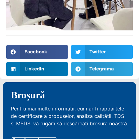
Facebook
Twitter
LinkedIn
Telegrama
Broșură
Pentru mai multe informații, cum ar fi rapoartele
de certificare a produselor, analiza calității, TDS
și MSDS, vă rugăm să descărcați broșura noastră.