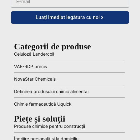
Luați imediat legătura cu noi
Categorii de produse
Celuloză Landercoll
VAE-RDP precis
NovaStar Chemicals
Definirea produsului chimic alimentar
Chimie farmaceutică Uquick
Piețe și soluții
Produse chimice pentru construcții
Îngrijire personală și la domiciliu