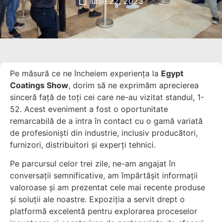
iunie 22, 2023
Pe măsură ce ne încheiem experiența la
Egypt
Coatings Show
, dorim să ne exprimăm aprecierea
sinceră față de toți cei care ne-au vizitat standul, 1-
52. Acest eveniment a fost o oportunitate
remarcabilă de a intra în contact cu o gamă variată
de profesioniști din industrie, inclusiv producători,
furnizori, distribuitori și experți tehnici.
Pe parcursul celor trei zile, ne-am angajat în
conversații semnificative, am împărtășit informații
valoroase și am prezentat cele mai recente produse
și soluții ale noastre. Expoziția a servit drept o
platformă excelentă pentru explorarea proceselor