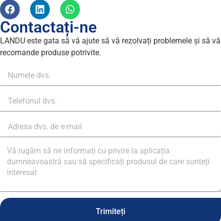
Contactați-ne
LANDU este gata să vă ajute să vă rezolvați problemele și să vă
recomande produse potrivite.
Trimiteți