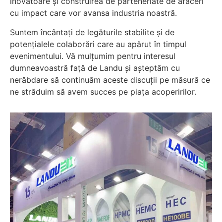
inovatoare și construirea de parteneriate de afaceri
cu impact care vor avansa industria noastră.
Suntem încântați de legăturile stabilite și de
potențialele colaborări care au apărut în timpul
evenimentului. Vă mulțumim pentru interesul
dumneavoastră față de Landu și așteptăm cu
nerăbdare să continuăm aceste discuții pe măsură ce
ne străduim să avem succes pe piața acoperirilor.