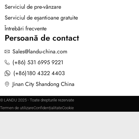
Serviciul de pre-vânzare
Serviciul de eșantioane gratuite
Întrebări frecvente
Persoană de contact
Sales@landu-china.com
(+86) 531 6995 9221
(+86)180 4322 4403
Jinan City Shandong China
© LANDU 2025 - Toate drepturile rezervate
Termen de utilizare
Confidențialitate
Cookie