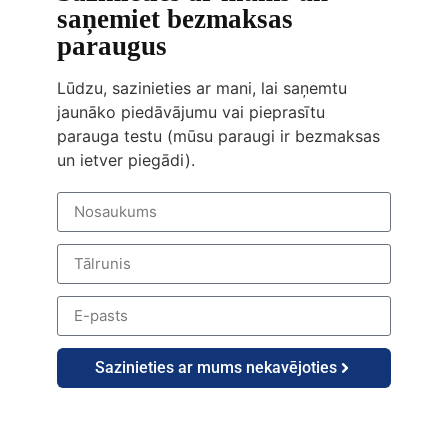
saņemiet bezmaksas
paraugus
Lūdzu, sazinieties ar mani, lai saņemtu
jaunāko piedāvājumu vai pieprasītu
parauga testu (mūsu paraugi ir bezmaksas
un ietver piegādi).
Sazinieties ar mums nekavējoties