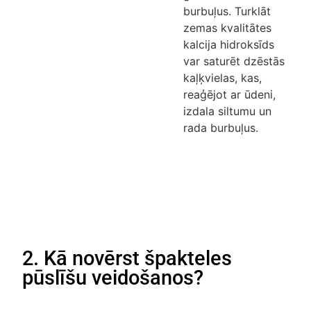
burbuļus. Turklāt
zemas kvalitātes
kalcija hidroksīds
var saturēt dzēstās
kaļķvielas, kas,
reaģējot ar ūdeni,
izdala siltumu un
rada burbuļus.
2. Kā novērst špakteles
pūslīšu veidošanos?