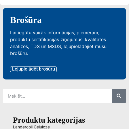
Brošūra
Lai iegūtu vairāk informācijas, piemēram,
produktu sertifikācijas ziņojumus, kvalitātes
analīzes, TDS un MSDS, lejupielādējiet mūsu
brošūru.
Lejupielādēt brošūru
Produktu kategorijas
Landercoll Celuloze