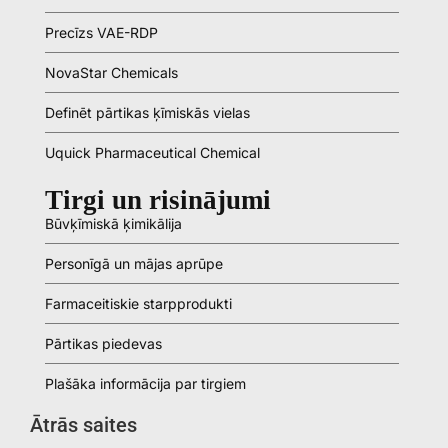
Precīzs VAE-RDP
NovaStar Chemicals
Definēt pārtikas ķīmiskās vielas
Uquick Pharmaceutical Chemical
Tirgi un risinājumi
Būvķīmiskā ķimikālija
Personīgā un mājas aprūpe
Farmaceitiskie starpprodukti
Pārtikas piedevas
Plašāka informācija par tirgiem
Ātrās saites