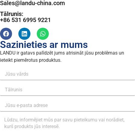
Sales@landu-china.com
Tālrunis:
+86 531 6995 9221
Sazinieties ar mums
LANDU ir gatavs palīdzēt jums atrisināt jūsu problēmas un
ieteikt piemērotus produktus.