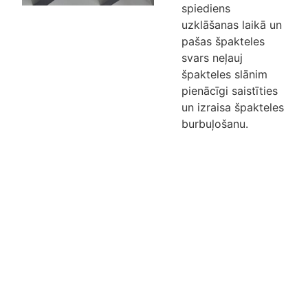
spiediens
uzklāšanas laikā un
pašas špakteles
svars neļauj
špakteles slānim
pienācīgi saistīties
un izraisa špakteles
burbuļošanu.