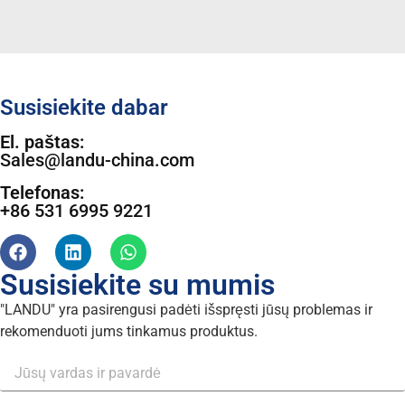
Susisiekite dabar
El. paštas:
Sales@landu-china.com
Telefonas:
+86 531 6995 9221
Susisiekite su mumis
"LANDU" yra pasirengusi padėti išspręsti jūsų problemas ir
rekomenduoti jums tinkamus produktus.