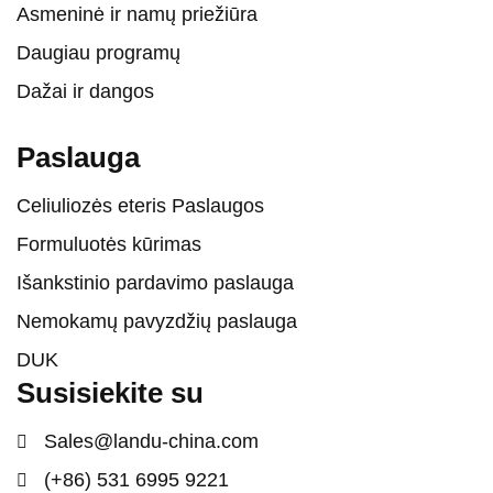
Asmeninė ir namų priežiūra
Daugiau programų
Dažai ir dangos
Paslauga
Celiuliozės eteris Paslaugos
Formuluotės kūrimas
Išankstinio pardavimo paslauga
Nemokamų pavyzdžių paslauga
DUK
Susisiekite su
Sales@landu-china.com
(+86) 531 6995 9221