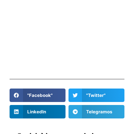
"Facebook"
"Twitter"
LinkedIn
Telegramos