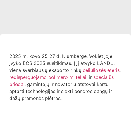
2025 m. kovo 25-27 d. Niurnberge, Vokietijoje,
įvyko ECS 2025 susitikimas. Į jį atvyko LANDU,
viena svarbiausių eksporto rinkų
celiuliozės eteris
,
redisperguojamo polimero milteliai
, ir
specialūs
priedai
, gamintojų ir novatorių atstovai kartu
aptarti technologijas ir siekti bendros dangų ir
dažų pramonės plėtros.