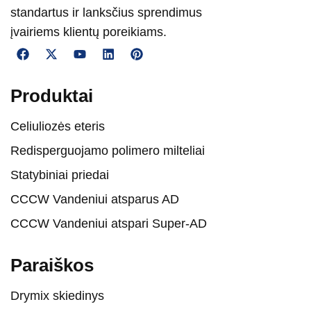
standartus ir lanksčius sprendimus
įvairiems klientų poreikiams.
Produktai
Celiuliozės eteris
Redisperguojamo polimero milteliai
Statybiniai priedai
CCCW Vandeniui atsparus AD
CCCW Vandeniui atspari Super-AD
Paraiškos
Drymix skiedinys