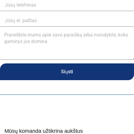
Siųsti
Mūsų komanda užtikrina aukštus