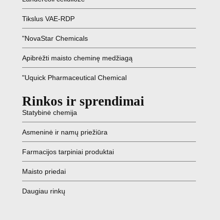
Tikslus VAE-RDP
"NovaStar Chemicals
Apibrėžti maisto cheminę medžiagą
"Uquick Pharmaceutical Chemical
Rinkos ir sprendimai
Statybinė chemija
Asmeninė ir namų priežiūra
Farmacijos tarpiniai produktai
Maisto priedai
Daugiau rinkų