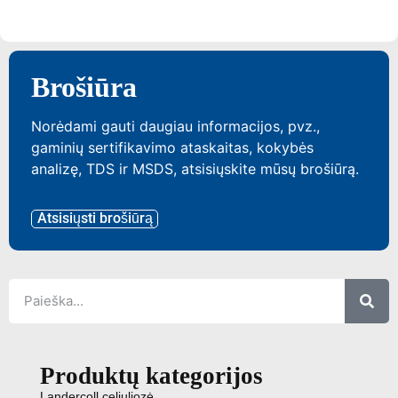
Brošiūra
Norėdami gauti daugiau informacijos, pvz.,
gaminių sertifikavimo ataskaitas, kokybės
analizę, TDS ir MSDS, atsisiųskite mūsų brošiūrą.
Atsisiųsti brošiūrą
Produktų kategorijos
Landercoll celiuliozė