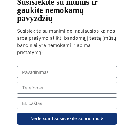
Susisiekite su mumis ir
gaukite nemokamų
pavyzdžių
Susisiekite su manimi dėl naujausios kainos
arba prašymo atlikti bandomąjį testą (mūsų
bandiniai yra nemokami ir apima
pristatymą).
Nedelsiant susisiekite su mumis