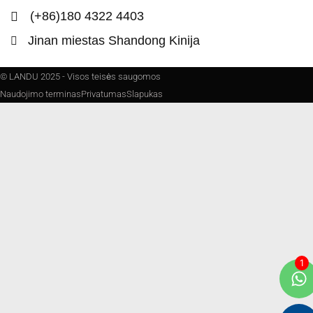
(+86)180 4322 4403
Jinan miestas Shandong Kinija
© LANDU 2025 - Visos teisės saugomos
Naudojimo terminas
Privatumas
Slapukas