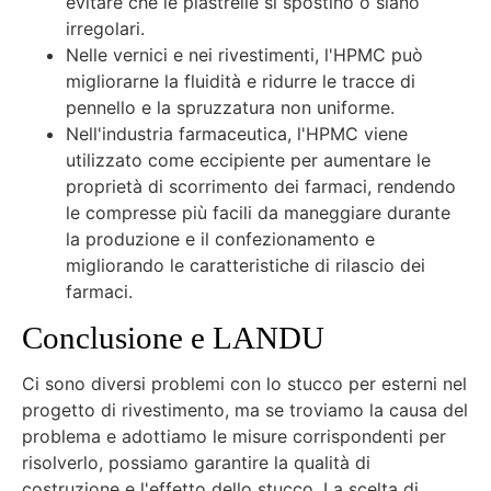
evitare che le piastrelle si spostino o siano
irregolari.
Nelle vernici e nei rivestimenti, l'HPMC può
migliorarne la fluidità e ridurre le tracce di
pennello e la spruzzatura non uniforme.
Nell'industria farmaceutica, l'HPMC viene
utilizzato come eccipiente per aumentare le
proprietà di scorrimento dei farmaci, rendendo
le compresse più facili da maneggiare durante
la produzione e il confezionamento e
migliorando le caratteristiche di rilascio dei
farmaci.
Conclusione e LANDU
Ci sono diversi problemi con lo stucco per esterni nel
progetto di rivestimento, ma se troviamo la causa del
problema e adottiamo le misure corrispondenti per
risolverlo, possiamo garantire la qualità di
costruzione e l'effetto dello stucco. La scelta di