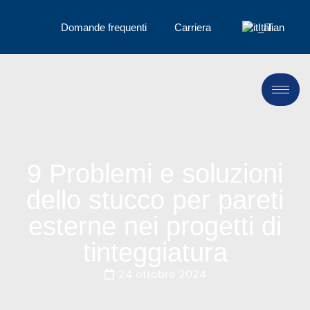
Domande frequenti
Carriera
Italian
9 Problemi e soluzioni
dello stucco per pareti
esterne nei progetti di
tinteggiatura
24 ottobre 2024