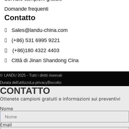
Domande frequenti
Contatto
Sales@landu-china.com
(+86) 531 6995 9221
(+86)180 4322 4403
Città di Jinan Shandong Cina
© LANDU 2025 - Tutti i diritti riservati
Durata dell'utilizzo
La privacy
Biscotto
CONTATTO
Ottenete campioni gratuiti e informazioni sui preventivi
Nome
Email