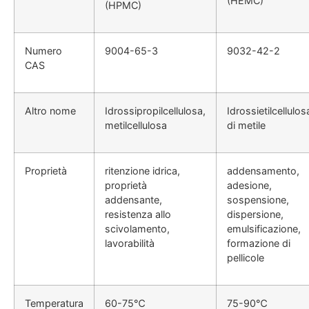
(HEMC)
(HPMC)
Numero
9004-65-3
9032-42-2
CAS
Altro nome
Idrossipropilcellulosa,
Idrossietilcellulos
metilcellulosa
di metile
Proprietà
ritenzione idrica,
addensamento,
proprietà
adesione,
addensante,
sospensione,
resistenza allo
dispersione,
scivolamento,
emulsificazione,
lavorabilità
formazione di
pellicole
Temperatura
60-75℃
75-90℃