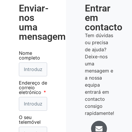
Enviar-
Entrar
nos
em
uma
contacto
mensagem
Tem dúvidas
ou precisa
de ajuda?
Nome
Deixe-nos
completo
uma
mensagem e
a nossa
Endereço de
equipa
correio
entrará em
eletrónico
contacto
consigo
rapidamente!
O seu
telemóvel