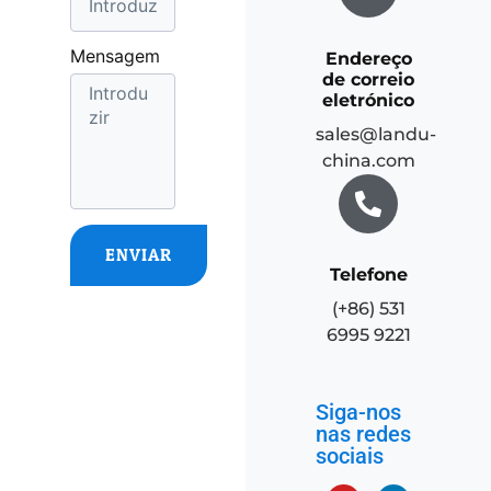
Mensagem
Endereço
de correio
eletrónico
sales@landu-
china.com
ENVIAR
Telefone
(+86) 531
6995 9221
Siga-nos
nas redes
sociais