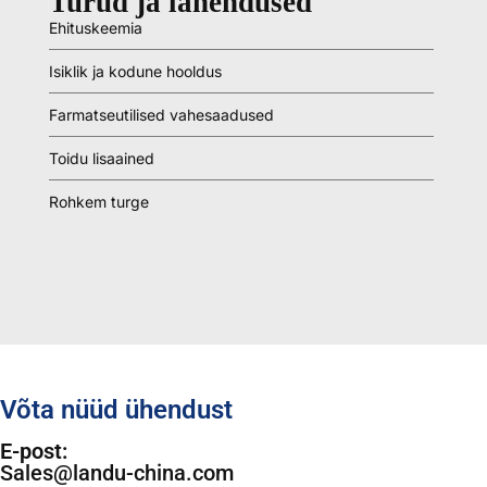
Turud ja lahendused
Ehituskeemia
Isiklik ja kodune hooldus
Farmatseutilised vahesaadused
Toidu lisaained
Rohkem turge
Võta nüüd ühendust
E-post:
Sales@landu-china.com