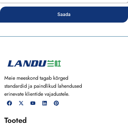
Saada
Meie meeskond tagab kõrged
standardid ja paindlikud lahendused
erinevate klientide vajadustele.
Tooted