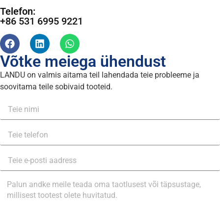
Telefon:
+86 531 6995 9221
Võtke meiega ühendust
LANDU on valmis aitama teil lahendada teie probleeme ja
soovitama teile sobivaid tooteid.