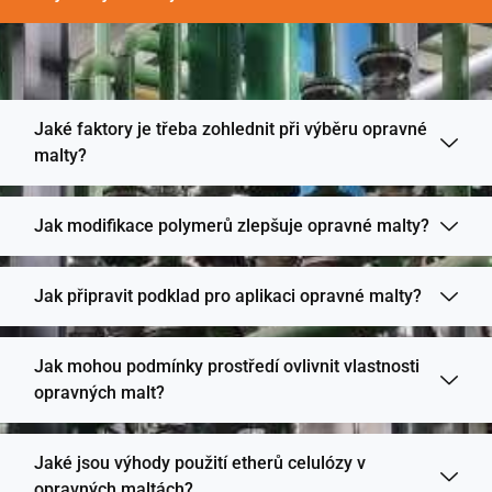
Jaké faktory je třeba zohlednit při výběru opravné
malty?
Jak modifikace polymerů zlepšuje opravné malty?
Jak připravit podklad pro aplikaci opravné malty?
Jak mohou podmínky prostředí ovlivnit vlastnosti
opravných malt?
Jaké jsou výhody použití etherů celulózy v
opravných maltách?