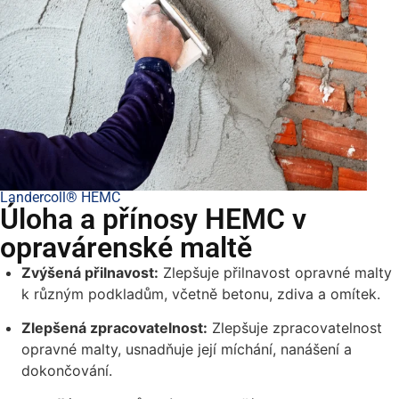
Landercoll® HEMC
Úloha a přínosy HEMC v
opravárenské maltě
Zvýšená přilnavost:
Zlepšuje přilnavost opravné malty
k různým podkladům, včetně betonu, zdiva a omítek.
Zlepšená zpracovatelnost:
Zlepšuje zpracovatelnost
opravné malty, usnadňuje její míchání, nanášení a
dokončování.