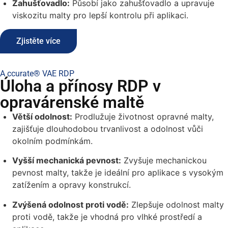
Zahušťovadlo:
Působí jako zahušťovadlo a upravuje
viskozitu malty pro lepší kontrolu při aplikaci.
Zjistěte více
A ccurate® VAE RDP
Úloha a přínosy RDP v
opravárenské maltě
Větší odolnost:
Prodlužuje životnost opravné malty,
zajišťuje dlouhodobou trvanlivost a odolnost vůči
okolním podmínkám.
Vyšší mechanická pevnost:
Zvyšuje mechanickou
pevnost malty, takže je ideální pro aplikace s vysokým
zatížením a opravy konstrukcí.
Zvýšená odolnost proti vodě:
Zlepšuje odolnost malty
proti vodě, takže je vhodná pro vlhké prostředí a