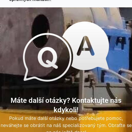
Máte další otázky? Kontaktujte nás
kdykoli!
Pokud máte další otázky nebo potřebujete pomoc,
neváhejte se obrátit na náš specializovaný tým. Obraťte se