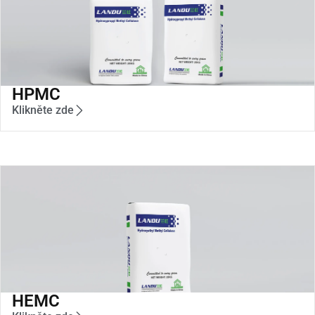
HPMC
Klikněte zde
HEMC