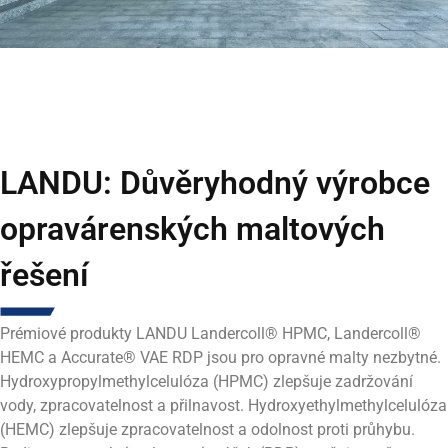
LANDU: Důvěryhodný výrobce
opravárenských maltových
řešení
Prémiové produkty LANDU Landercoll® HPMC, Landercoll®
HEMC a Accurate® VAE RDP jsou pro opravné malty nezbytné.
Hydroxypropylmethylcelulóza (HPMC) zlepšuje zadržování
vody, zpracovatelnost a přilnavost. Hydroxyethylmethylcelulóza
(HEMC) zlepšuje zpracovatelnost a odolnost proti průhybu.