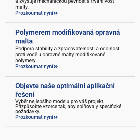
a zvyšuje mechanickou pevnost a trvanlivost
malty.
Prozkoumat nyní
Polymerem modifikovaná opravná
malta
Podpora stability a zpracovatelnosti a odolnosti
proti vodě u opravné malty modifikované
polymery.
Prozkoumat nyní
Objevte naše optimální aplikační
řešení
Výběr nejlepšího modelu pro váš projekt.
Přizpůsobte vzorce tak, aby splňovaly specifické
požadavky.
Prozkoumat nyní