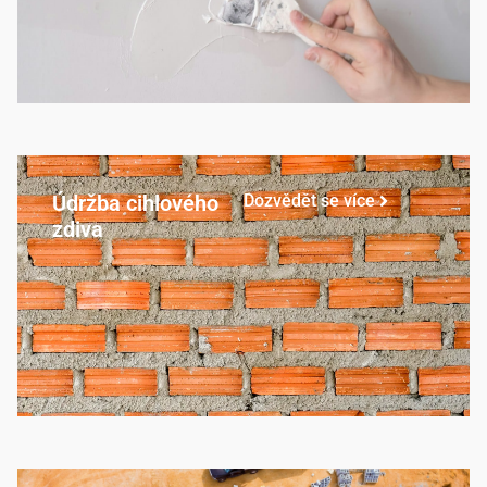
Údržba cihlového
Dozvědět se více
zdiva