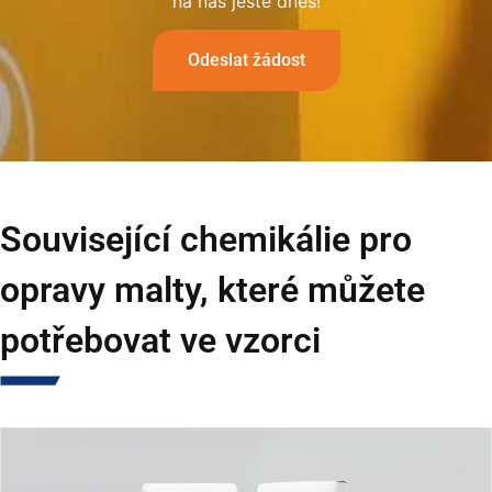
na nás ještě dnes!
Odeslat žádost
Související chemikálie pro
opravy malty, které můžete
potřebovat ve vzorci