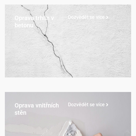
Oprava trhlin v
Dozvědět se více
betonu
Oprava vnitřních
Dozvědět se více
stěn