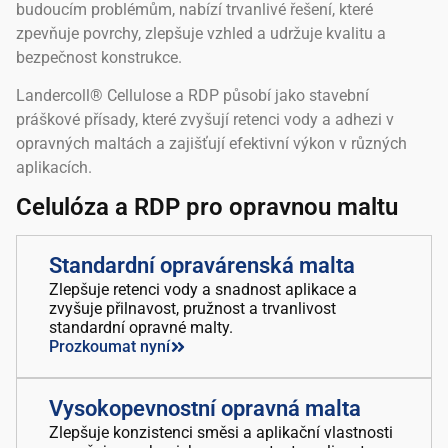
budoucím problémům, nabízí trvanlivé řešení, které
zpevňuje povrchy, zlepšuje vzhled a udržuje kvalitu a
bezpečnost konstrukce.
Landercoll® Cellulose a RDP působí jako stavební
práškové přísady, které zvyšují retenci vody a adhezi v
opravných maltách a zajišťují efektivní výkon v různých
aplikacích.
Celulóza a RDP pro opravnou maltu
Standardní opravárenská malta
Zlepšuje retenci vody a snadnost aplikace a
zvyšuje přilnavost, pružnost a trvanlivost
standardní opravné malty.
Prozkoumat nyní
Vysokopevnostní opravná malta
Zlepšuje konzistenci směsi a aplikační vlastnosti