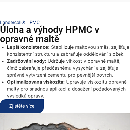
Landercoll® HPMC
Úloha a výhody HPMC v
opravné maltě
Lepší konzistence:
Stabilizuje maltovou směs, zajišťuje
konzistentní strukturu a zabraňuje oddělování složek.
Zadržování vody:
Udržuje vlhkost v opravné maltě,
čímž zabraňuje předčasnému vysychání a zajišťuje
správné vytvrzení cementu pro pevnější povrch.
Optimalizovaná viskozita:
Upravuje viskozitu opravné
malty pro snadnou aplikaci a dosažení požadovaných
výsledků opravy.
Zjistěte více