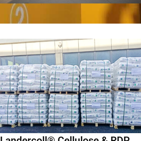
Landercoll® Cellulose & RDP