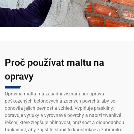
Proč používat maltu na
opravy
Opravná malta má zásadní význam pro opravu
poškozených betonových a zděných povrchů, aby se
obnovila jejich pevnost a vzhled. Vyplňuje praskliny,
opravuje výtluky a vyrovnává povrchy a nabízí trvanlivé
řešení, které zlepšuje přilnavost, pružnost a dlouhodobou
funkčnost, aby zajistilo stabilitu konstrukce a zabránilo