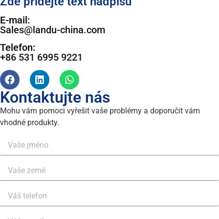
Zde přidejte text nadpisu
E-mail:
Sales@landu-china.com
Telefon:
+86 531 6995 9221
Kontaktujte nás
Mohu vám pomoci vyřešit vaše problémy a doporučit vám
vhodné produkty.