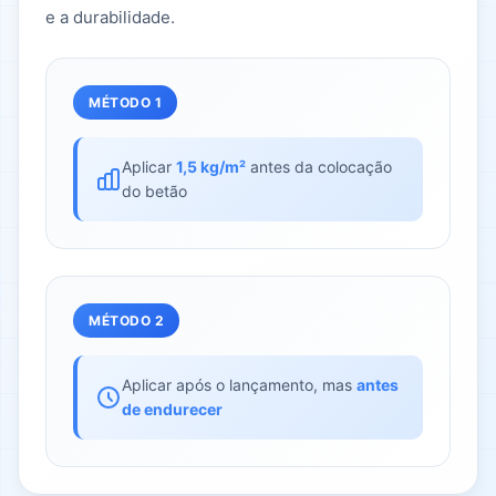
e a durabilidade.
MÉTODO 1
Aplicar
1,5 kg/m²
antes da colocação
do betão
MÉTODO 2
Aplicar após o lançamento, mas
antes
de endurecer