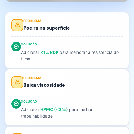
PROBLEMA
Poeira na superfície
SOLUÇÃO
Adicionar
<1% RDP
para melhorar a resistência do
filme
PROBLEMA
Baixa viscosidade
SOLUÇÃO
Adicionar
HPMC (<2‰)
para melhor
trabalhabilidade