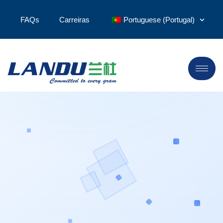
FAQs
Carreiras
Portuguese (Portugal)