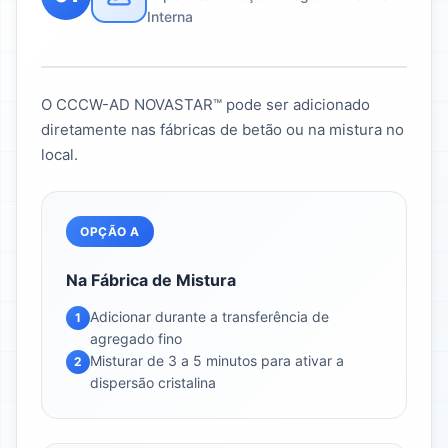
Interna
O CCCW-AD NOVASTAR™ pode ser adicionado
diretamente nas fábricas de betão ou na mistura no
local.
OPÇÃO A
Na Fábrica de Mistura
Adicionar durante a transferência de
1
agregado fino
Misturar de 3 a 5 minutos para ativar a
2
dispersão cristalina