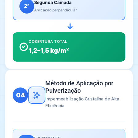
Segunda Camada
2º
Aplicação perpendicular
COBERTURA TOTAL
1,2–1,5 kg/m²
Método de Aplicação por
Pulverização
04
Impermeabilização Cristalina de Alta
Eficiência