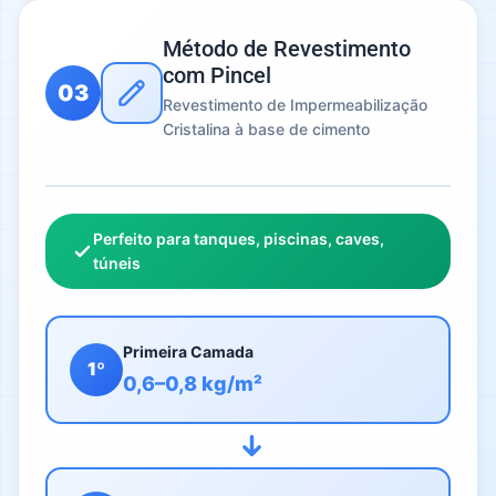
Método de Revestimento
com Pincel
03
Revestimento de Impermeabilização
Cristalina à base de cimento
Perfeito para tanques, piscinas, caves,
túneis
Primeira Camada
1º
0,6–0,8 kg/m²