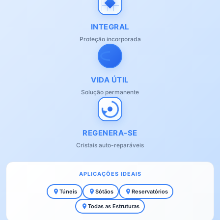
INTEGRAL
Proteção incorporada
VIDA ÚTIL
Solução permanente
REGENERA-SE
Cristais auto-reparáveis
APLICAÇÕES IDEAIS
Túneis
Sótãos
Reservatórios
Todas as Estruturas