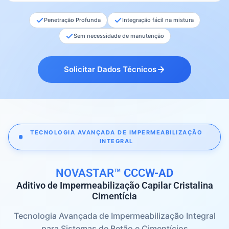
Penetração Profunda
Integração fácil na mistura
Sem necessidade de manutenção
Solicitar Dados Técnicos
TECNOLOGIA AVANÇADA DE IMPERMEABILIZAÇÃO
INTEGRAL
NOVASTAR™ CCCW-AD
Aditivo de Impermeabilização Capilar Cristalina
Cimentícia
Tecnologia Avançada de Impermeabilização Integral
para Sistemas de Betão e Cimentícios