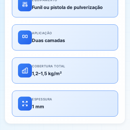
EQUIPAMENTO
Funil ou pistola de pulverização
APLICAÇÃO
Duas camadas
COBERTURA TOTAL
1,2–1,5 kg/m²
ESPESSURA
1 mm