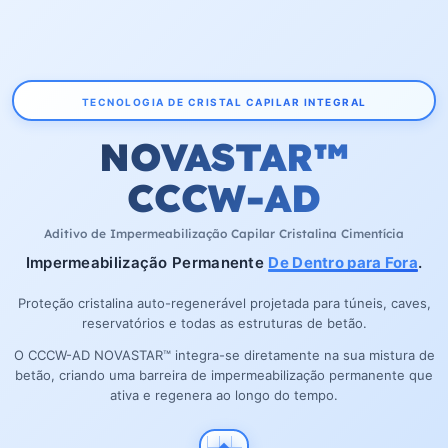
TECNOLOGIA DE CRISTAL CAPILAR INTEGRAL
NOVASTAR™
CCCW-AD
Aditivo de Impermeabilização Capilar Cristalina Cimentícia
Impermeabilização Permanente
De Dentro para Fora
.
Proteção cristalina auto-regenerável projetada para túneis, caves,
reservatórios e todas as estruturas de betão.
O CCCW-AD NOVASTAR™ integra-se diretamente na sua mistura de
betão, criando uma barreira de impermeabilização permanente que
ativa e regenera ao longo do tempo.