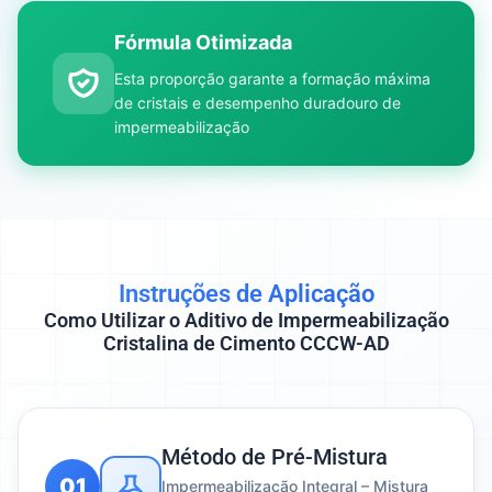
Fórmula Otimizada
Esta proporção garante a formação máxima
de cristais e desempenho duradouro de
impermeabilização
Instruções de Aplicação
Como Utilizar o Aditivo de Impermeabilização
Cristalina de Cimento CCCW-AD
Método de Pré-Mistura
01
Impermeabilização Integral – Mistura