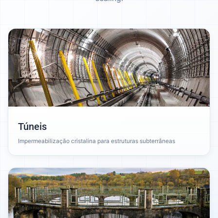
Túneis
Impermeabilização cristalina para estruturas subterrâneas