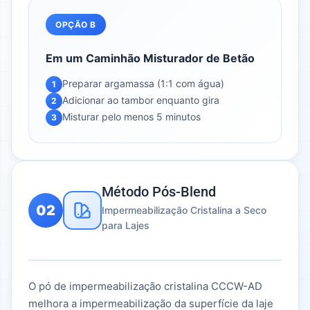
OPÇÃO B
Em um Caminhão Misturador de Betão
Preparar argamassa (1:1 com água)
1
Adicionar ao tambor enquanto gira
2
Misturar pelo menos 5 minutos
3
Método Pós-Blend
02
Impermeabilização Cristalina a Seco
para Lajes
O pó de impermeabilização cristalina CCCW-AD
melhora a impermeabilização da superfície da laje