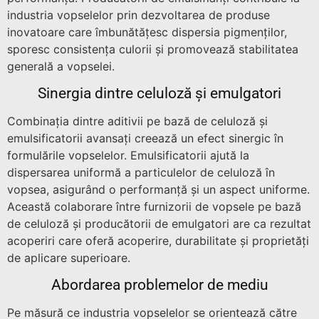
industria vopselelor prin dezvoltarea de produse
inovatoare care îmbunătățesc dispersia pigmenților,
sporesc consistența culorii și promovează stabilitatea
generală a vopselei.
Sinergia dintre celuloză și emulgatori
Combinația dintre aditivii pe bază de celuloză și
emulsificatorii avansați creează un efect sinergic în
formulările vopselelor. Emulsificatorii ajută la
dispersarea uniformă a particulelor de celuloză în
vopsea, asigurând o performanță și un aspect uniforme.
Această colaborare între furnizorii de vopsele pe bază
de celuloză și producătorii de emulgatori are ca rezultat
acoperiri care oferă acoperire, durabilitate și proprietăți
de aplicare superioare.
Abordarea problemelor de mediu
Pe măsură ce industria vopselelor se orientează către