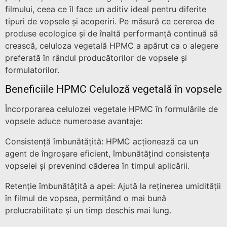
filmului, ceea ce îl face un aditiv ideal pentru diferite
tipuri de vopsele și acoperiri. Pe măsură ce cererea de
produse ecologice și de înaltă performanță continuă să
crească, celuloza vegetală HPMC a apărut ca o alegere
preferată în rândul producătorilor de vopsele și
formulatorilor.
Beneficiile HPMC Celuloză vegetală în vopsele
Încorporarea celulozei vegetale HPMC în formulările de
vopsele aduce numeroase avantaje:
Consistență îmbunătățită: HPMC acționează ca un
agent de îngroșare eficient, îmbunătățind consistența
vopselei și prevenind căderea în timpul aplicării.
Retenție îmbunătățită a apei: Ajută la reținerea umidității
în filmul de vopsea, permițând o mai bună
prelucrabilitate și un timp deschis mai lung.