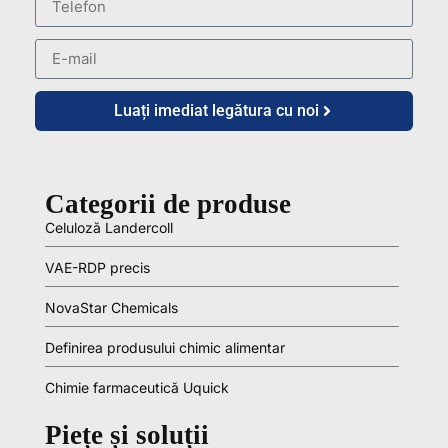
Luați imediat legătura cu noi
Categorii de produse
Celuloză Landercoll
VAE-RDP precis
NovaStar Chemicals
Definirea produsului chimic alimentar
Chimie farmaceutică Uquick
Piețe și soluții