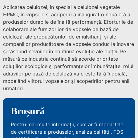
Aplicarea celulozei, în special a celulozei vegetale
HPMC, în vopsele și acoperiri a inaugurat o nouă eră a
produselor durabile de înaltă performanță. Eforturile de
colaborare ale furnizorilor de vopsele pe bază de
celuloză, ale producătorilor de emulsifianți și ale
companiilor producătoare de vopsele conduc la inovare
și răspund nevoilor în continuă evoluție ale pieței. Pe
măsură ce industria continuă să acorde prioritate
soluțiilor ecologice și performanțelor îmbunătățite, rolul
aditivilor pe bază de celuloză va crește fără îndoială,
modelând viitorul vopselelor și acoperirilor pentru anii
următori.
Broșură
Pentru mai multe informații, cum ar fi rapoartele
de certificare a produselor, analiza calității, TDS