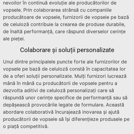
nevoilor în continuă evoluție ale producătorilor de
vopsele. Prin colaborarea strânsă cu companiile
producătoare de vopsele, furnizorii de vopsele pe bază
de celuloză contribuie la crearea de produse durabile,
de înaltă performanță, care răspund diverselor cerințe
ale pieței.
Colaborare și soluții personalizate
Unul dintre principalele puncte forte ale furnizorilor de
vopsele pe bază de celuloză constă în capacitatea lor
de a oferi soluții personalizate. Mulți furnizori lucrează
mână în mână cu producătorii de vopsele pentru a
dezvolta aditivi de celuloză personalizați care să
răspundă unor cerințe specifice de performanță sau să
depășească provocările legate de formulare. Această
abordare colaborativă încurajează inovarea și ajută
producătorii de vopsele să își diferențieze produsele pe
o piață competitivă.