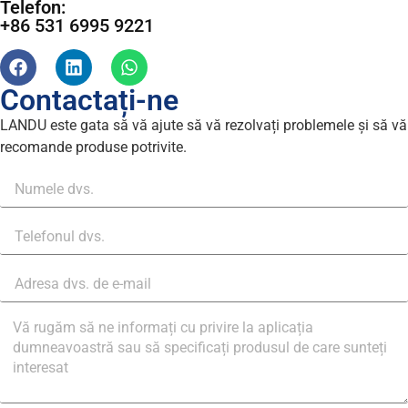
Telefon:
+86 531 6995 9221
Contactați-ne
LANDU este gata să vă ajute să vă rezolvați problemele și să vă
recomande produse potrivite.