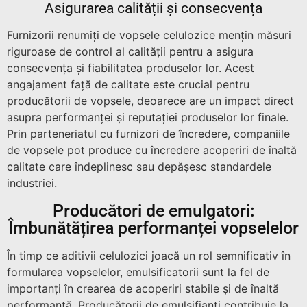
Asigurarea calității și consecvența
Furnizorii renumiți de vopsele celulozice mențin măsuri
riguroase de control al calității pentru a asigura
consecvența și fiabilitatea produselor lor. Acest
angajament față de calitate este crucial pentru
producătorii de vopsele, deoarece are un impact direct
asupra performanței și reputației produselor lor finale.
Prin parteneriatul cu furnizori de încredere, companiile
de vopsele pot produce cu încredere acoperiri de înaltă
calitate care îndeplinesc sau depășesc standardele
industriei.
Producători de emulgatori:
Îmbunătățirea performanței vopselelor
În timp ce aditivii celulozici joacă un rol semnificativ în
formularea vopselelor, emulsificatorii sunt la fel de
importanți în crearea de acoperiri stabile și de înaltă
performanță. Producătorii de emulsifianți contribuie la