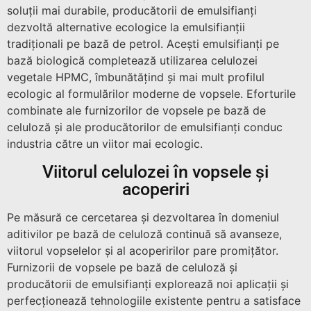
soluții mai durabile, producătorii de emulsifianți
dezvoltă alternative ecologice la emulsifianții
tradiționali pe bază de petrol. Acești emulsifianți pe
bază biologică completează utilizarea celulozei
vegetale HPMC, îmbunătățind și mai mult profilul
ecologic al formulărilor moderne de vopsele. Eforturile
combinate ale furnizorilor de vopsele pe bază de
celuloză și ale producătorilor de emulsifianți conduc
industria către un viitor mai ecologic.
Viitorul celulozei în vopsele și
acoperiri
Pe măsură ce cercetarea și dezvoltarea în domeniul
aditivilor pe bază de celuloză continuă să avanseze,
viitorul vopselelor și al acoperirilor pare promițător.
Furnizorii de vopsele pe bază de celuloză și
producătorii de emulsifianți explorează noi aplicații și
perfecționează tehnologiile existente pentru a satisface