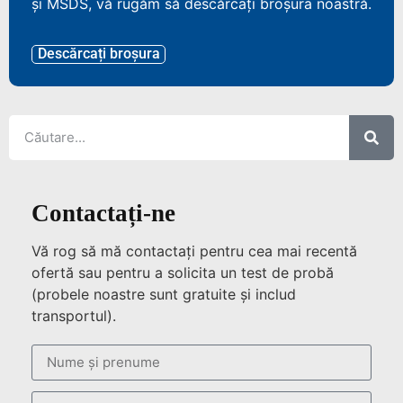
și MSDS, vă rugăm să descărcați broșura noastră.
Descărcați broșura
Contactați-ne
Vă rog să mă contactați pentru cea mai recentă
ofertă sau pentru a solicita un test de probă
(probele noastre sunt gratuite și includ
transportul).