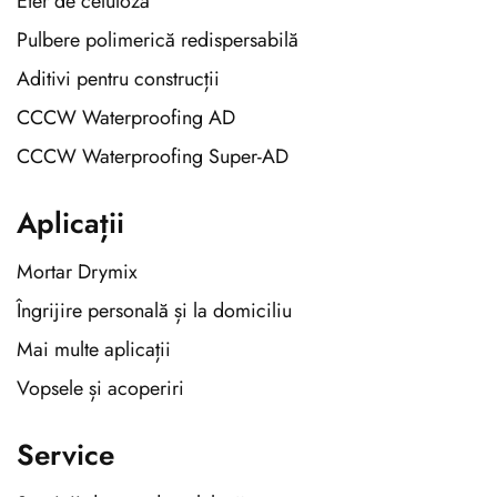
Eter de celuloză
Pulbere polimerică redispersabilă
Aditivi pentru construcții
CCCW Waterproofing AD
CCCW Waterproofing Super-AD
Aplicații
Mortar Drymix
Îngrijire personală și la domiciliu
Mai multe aplicații
Vopsele și acoperiri
Service