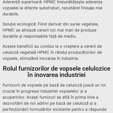
Aderență superioară: HPMC îmbunătățește aderența
vopselei la diferite substraturi, rezultând finisaje mai
durabile.
Soluție ecologică: Fiind derivat din surse vegetale,
HPMC se aliniază cererii tot mai mari de produse
durabile și responsabile față de mediu.
Aceste beneficii au condus la o creștere a cererii de
celuloză vegetală HPMC în rândul producătorilor de
vopsele, stimulând inovarea în industrie.
Rolul furnizorilor de vopsele celulozice
în inovarea industriei
Furnizorii de vopsele pe bază de celuloză joacă un rol
crucial în progresul industriei vopselelor și a
acoperirilor. Acești furnizori se află în prima linie a
dezvoltării de noi aditivi pe bază de celuloză și a
perfecționării formulărilor existente pentru a răspunde