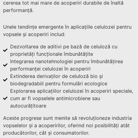
cererea tot mai mare de acoperiri durabile de înaltă
performanță.
Unele tendințe emergente în aplicațiile celulozei pentru
vopsele și acoperiri includ:
Dezvoltarea de aditivi pe bază de celuloză cu
proprietăți funcționale îmbunătățite
Integrarea nanotehnologiei pentru îmbunătățirea
performanței celulozei în acoperiri
Extinderea derivaților de celuloză bio și
biodegradabili pentru formulări ecologice
Explorarea aplicațiilor celulozei în acoperiri speciale,
cum ar fi vopselele antimicrobiene sau
autocurățitoare
Aceste progrese sunt menite să revoluționeze industria
vopselelor și a acoperirilor, oferind noi posibilități atât
producătorilor, cât și consumatorilor.