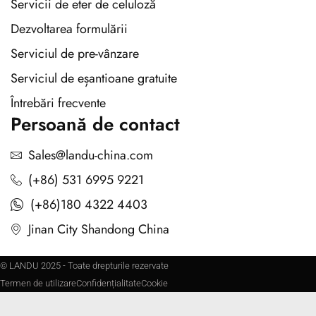
Servicii de eter de celuloză
Dezvoltarea formulării
Serviciul de pre-vânzare
Serviciul de eșantioane gratuite
Întrebări frecvente
Persoană de contact
Sales@landu-china.com
(+86) 531 6995 9221
(+86)180 4322 4403
Jinan City Shandong China
© LANDU 2025 - Toate drepturile rezervate
Termen de utilizare
Confidențialitate
Cookie