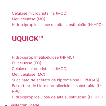
Celulose microcristalina (MCC)
Metilcelulose (MC)
Hidroxipropilcelulose de alta substituição (H-HPC)
UQU
ICK
™
Hidroxipropilmetilcelulose (HPMC)
Etilcelulose (EC)
Celulose microcristalina (MCC)
Metilcelulose (MC)
Succinato de acetato de hipromelose (HPMCAS)
Baixo teor de hidroxipropilcelulose substituída (L-
HPC）
Hidroxipropilcelulose de alta substituição (H-HPC)
Sustentabilidade