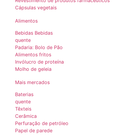
Revestimento de produtos farmacêuticos
Cápsulas vegetais
Alimentos
Bebidas Bebidas
quente
Padaria: Bolo de Pão
Alimentos fritos
Invólucro de proteína
Molho de geleia
Mais mercados
Baterias
quente
Têxteis
Cerâmica
Perfuração de petróleo
Papel de parede