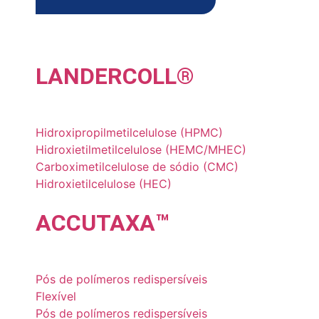
LANDER
COLL
®
Hidroxipropilmetilcelulose (HPMC)
Hidroxietilmetilcelulose (HEMC/MHEC)
Carboximetilcelulose de sódio (CMC)
Hidroxietilcelulose (HEC)
ACCU
TAXA
™
Pós de polímeros redispersíveis
Flexível
Pós de polímeros redispersíveis