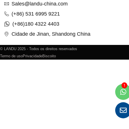
Sales@landu-china.com
(+86) 531 6995 9221
(+86)180 4322 4403
Cidade de Jinan, Shandong China
© LANDU 2025 - Todos os direitos reservados
Termo de uso
Privacidade
Biscoito