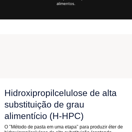
alimentos.
Hidroxipropilcelulose de alta
substituição de grau
alimentício (H-HPC)
O "Método de pasta em uma etapa" para produzir éter de