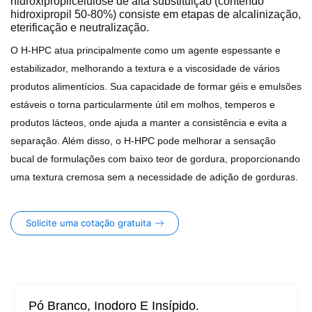
hidroxipropilcelulose de alta substituição (contendo
hidroxipropil 50-80%) consiste em etapas de alcalinização,
eterificação e neutralização.
O H-HPC atua principalmente como um agente espessante e
estabilizador, melhorando a textura e a viscosidade de vários
produtos alimentícios. Sua capacidade de formar géis e emulsões
estáveis o torna particularmente útil em molhos, temperos e
produtos lácteos, onde ajuda a manter a consistência e evita a
separação. Além disso, o H-HPC pode melhorar a sensação
bucal de formulações com baixo teor de gordura, proporcionando
uma textura cremosa sem a necessidade de adição de gorduras.
Solicite uma cotação gratuita
Pó Branco, Inodoro E Insípido.