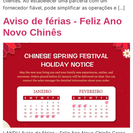
clientes. Ao estabelecer uma parceria com um
fornecedor fiável, pode simplificar as operações e [...]
Aviso de férias - Feliz Ano
Novo Chinês
LANDU Aviso de férias - Feliz Ano Novo Chinês Caros