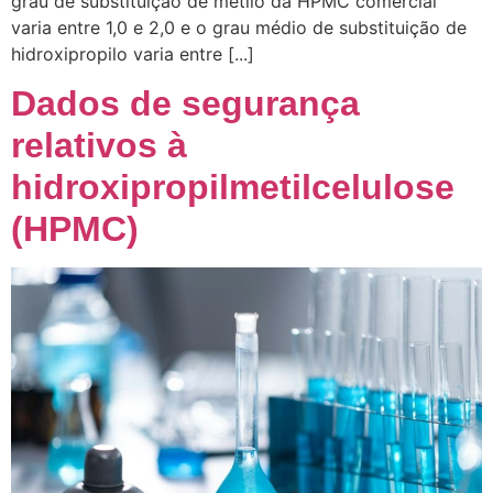
grau de substituição de metilo da HPMC comercial
varia entre 1,0 e 2,0 e o grau médio de substituição de
hidroxipropilo varia entre [...]
Dados de segurança
relativos à
hidroxipropilmetilcelulose
(HPMC)