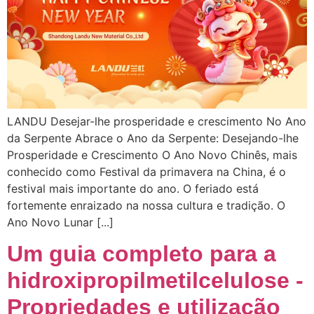
LANDU Desejar-lhe prosperidade e crescimento No Ano
da Serpente Abrace o Ano da Serpente: Desejando-lhe
Prosperidade e Crescimento O Ano Novo Chinês, mais
conhecido como Festival da primavera na China, é o
festival mais importante do ano. O feriado está
fortemente enraizado na nossa cultura e tradição. O
Ano Novo Lunar [...]
Um guia completo para a
hidroxipropilmetilcelulose -
Propriedades e utilização