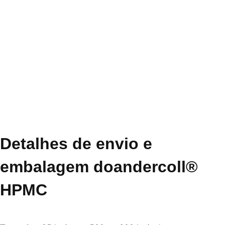
Detalhes de envio e
embalagem doandercoll®
HPMC