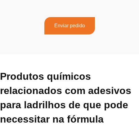
hesite em contactar a nossa equipa dedicada. Entre em
contacto connosco hoje mesmo!
Enviar pedido
Produtos químicos
relacionados com adesivos
para ladrilhos de que pode
necessitar na fórmula