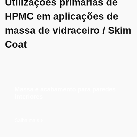
Utilizações primárias de
HPMC em aplicações de
massa de vidraceiro / Skim
Coat
Massa e acabamento para paredes
interiores
Saiba mais