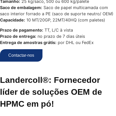
Tamanho:
25 kg/saco, 500 ou 600 kg/palete
Saco de embalagem:
Saco de papel multicamada com
saco interior forrado a PE (saco de suporte neutro/ OEM)
Capacidade:
10 MT/20GP, 22MT/40HQ (com paletes)
Prazo de pagamento:
TT, L/C à vista
Prazo de entrega:
no prazo de 7 dias úteis
Entrega de amostras grátis:
por DHL ou FedEx
Contactar-nos
Landercoll®: Fornecedor
líder de soluções OEM de
HPMC em pó!