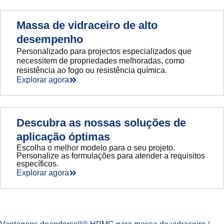
Massa de vidraceiro de alto
desempenho
Personalizado para projectos especializados que
necessitem de propriedades melhoradas, como
resistência ao fogo ou resistência química.
Explorar agora
Descubra as nossas soluções de
aplicação óptimas
Escolha o melhor modelo para o seu projeto.
Personalize as formulações para atender a requisitos
específicos.
Explorar agora