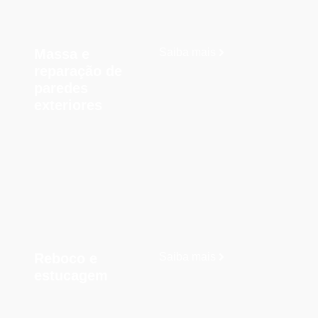
Massa e
Saiba mais
reparação de
paredes
exteriores
Reboco e
Saiba mais
estucagem