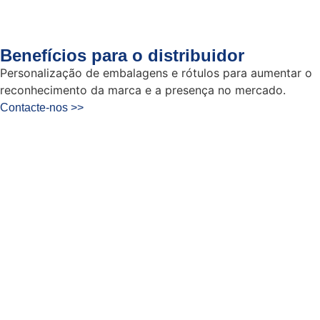
Benefícios para o distribuidor
Personalização de embalagens e rótulos para aumentar o
reconhecimento da marca e a presença no mercado.
Contacte-nos >>
Melhore os seus
projectos de azulejos
com o HPMC！ do
LANDU