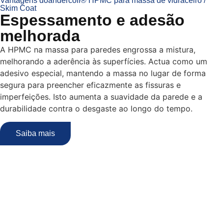
Vantagens doandercoll® HPMC para massa de vidraceiro /
Skim Coat
Espessamento e adesão
melhorada
A HPMC na massa para paredes engrossa a mistura,
melhorando a aderência às superfícies. Actua como um
adesivo especial, mantendo a massa no lugar de forma
segura para preencher eficazmente as fissuras e
imperfeições. Isto aumenta a suavidade da parede e a
durabilidade contra o desgaste ao longo do tempo.
Saiba mais