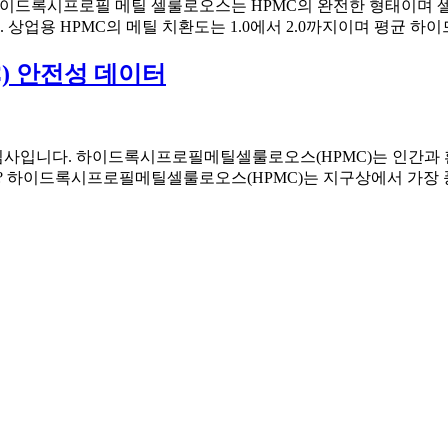
이드록시프로필 메틸 셀룰로오스는 HPMC의 완전한 형태이며 셀
용 HPMC의 메틸 치환도는 1.0에서 2.0까지이며 평균 하이드 
 안전성 데이터
심사입니다. 하이드록시프로필메틸셀룰로오스(HPMC)는 인간과 
란? 하이드록시프로필메틸셀룰로오스(HPMC)는 지구상에서 가장