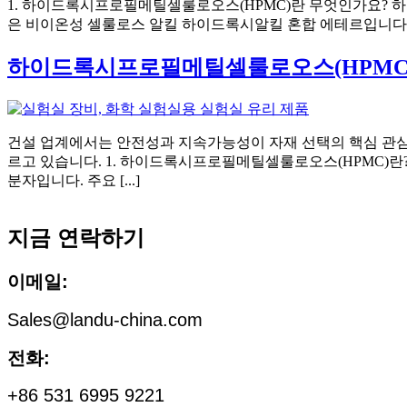
1. 하이드록시프로필메틸셀룰로오스(HPMC)란 무엇인가요? 하
은 비이온성 셀룰로스 알킬 하이드록시알킬 혼합 에테르입니다. 상업
하이드록시프로필메틸셀룰로오스(HPMC)
건설 업계에서는 안전성과 지속가능성이 자재 선택의 핵심 관
르고 있습니다. 1. 하이드록시프로필메틸셀룰로오스(HPMC)
분자입니다. 주요 [...]
지금 연락하기
이메일:
Sales@landu-china.com
전화:
+86 531 6995 9221