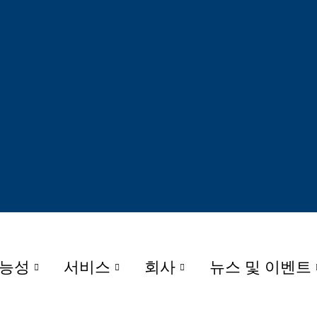
가능성
서비스
회사
뉴스 및 이벤트