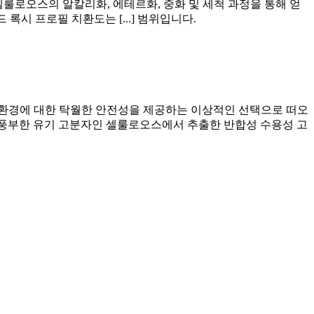
룰로오스의 알칼리화, 에테르화, 중화 및 세척 과정을 통해 얻
록시 프로필 치환도는 [...] 범위입니다.
환경에 대한 탁월한 안전성을 제공하는 이상적인 선택으로 떠오
 풍부한 유기 고분자인 셀룰로오스에서 추출한 반합성 수용성 고