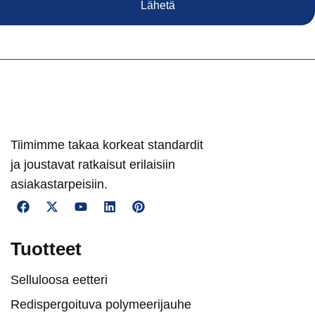
Lähetä
Tiimimme takaa korkeat standardit
ja joustavat ratkaisut erilaisiin
asiakastarpeisiin.
Tuotteet
Selluloosa eetteri
Redispergoituva polymeerijauhe