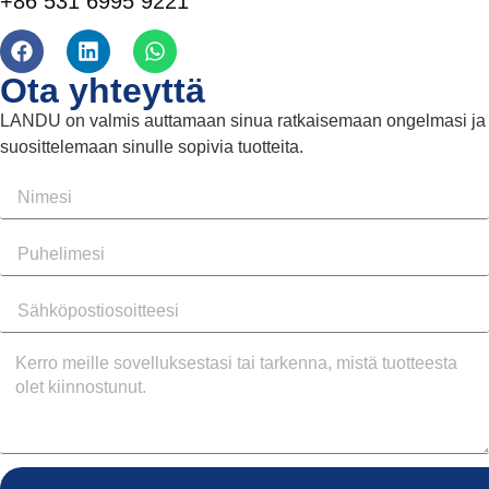
+86 531 6995 9221
Ota yhteyttä
LANDU on valmis auttamaan sinua ratkaisemaan ongelmasi ja
suosittelemaan sinulle sopivia tuotteita.