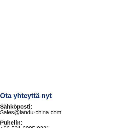
Ota yhteyttä nyt
Sähköposti:
Sales@landu-china.com
Puhelin: