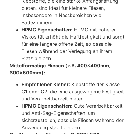
Klebstoffe, die eine starke Anfangshaftung
bieten, sind ideal für kleinere Fliesen,
insbesondere in Nassbereichen wie
Badezimmern.
HPMC Eigenschaften:
HPMC mit höherer
Viskosität erhöht die Haftfestigkeit und sorgt
für eine längere offene Zeit, so dass die
Fliesen während der Verlegung an ihrem
Platz bleiben.
Mittelformatige Fliesen (z.B. 400x400mm,
600x600mm):
Empfohlener Kleber:
Klebstoffe der Klasse
C1 oder C2, die eine ausgewogene Festigkeit
und Verarbeitbarkeit bieten.
HPMC Eigenschaften:
Gute Verarbeitbarkeit
und Anti-Sag-Eigenschaften, um
sicherzustellen, dass die Fliesen während der
Anwendung stabil bleiben.