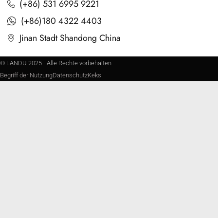
(+86) 531 6995 9221
(+86)180 4322 4403
Jinan Stadt Shandong China
© LANDU 2025 - Alle Rechte vorbehalten
Begriff der Nutzung
Datenschutz
Keks