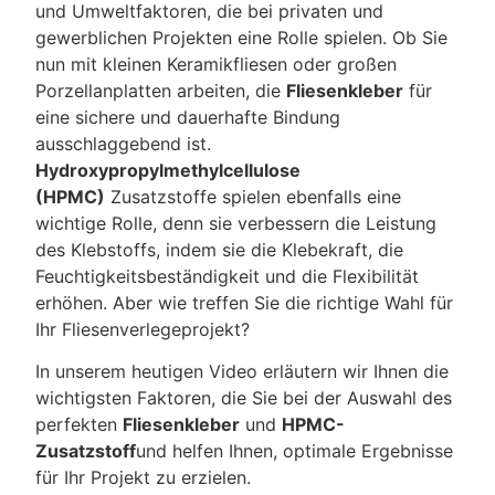
und Umweltfaktoren, die bei privaten und
gewerblichen Projekten eine Rolle spielen. Ob Sie
nun mit kleinen Keramikfliesen oder großen
Porzellanplatten arbeiten, die
Fliesenkleber
für
eine sichere und dauerhafte Bindung
ausschlaggebend ist.
Hydroxypropylmethylcellulose
(HPMC)
Zusatzstoffe spielen ebenfalls eine
wichtige Rolle, denn sie verbessern die Leistung
des Klebstoffs, indem sie die Klebekraft, die
Feuchtigkeitsbeständigkeit und die Flexibilität
erhöhen. Aber wie treffen Sie die richtige Wahl für
Ihr Fliesenverlegeprojekt?
In unserem heutigen Video erläutern wir Ihnen die
wichtigsten Faktoren, die Sie bei der Auswahl des
perfekten
Fliesenkleber
und
HPMC-
Zusatzstoff
und helfen Ihnen, optimale Ergebnisse
für Ihr Projekt zu erzielen.