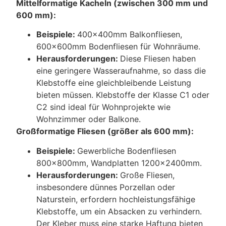
Mittelformatige Kacheln (zwischen 300 mm und
600 mm):
Beispiele:
400x400mm Balkonfliesen,
600x600mm Bodenfliesen für Wohnräume.
Herausforderungen:
Diese Fliesen haben
eine geringere Wasseraufnahme, so dass die
Klebstoffe eine gleichbleibende Leistung
bieten müssen. Klebstoffe der Klasse C1 oder
C2 sind ideal für Wohnprojekte wie
Wohnzimmer oder Balkone.
Großformatige Fliesen (größer als 600 mm):
Beispiele:
Gewerbliche Bodenfliesen
800x800mm, Wandplatten 1200x2400mm.
Herausforderungen:
Große Fliesen,
insbesondere dünnes Porzellan oder
Naturstein, erfordern hochleistungsfähige
Klebstoffe, um ein Absacken zu verhindern.
Der Kleber muss eine starke Haftung bieten