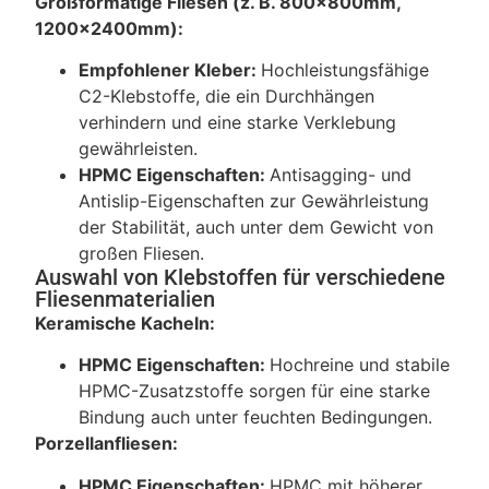
Großformatige Fliesen (z. B. 800x800mm,
1200x2400mm):
Empfohlener Kleber:
Hochleistungsfähige
C2-Klebstoffe, die ein Durchhängen
verhindern und eine starke Verklebung
gewährleisten.
HPMC Eigenschaften:
Antisagging- und
Antislip-Eigenschaften zur Gewährleistung
der Stabilität, auch unter dem Gewicht von
großen Fliesen.
Auswahl von Klebstoffen für verschiedene
Fliesenmaterialien
Keramische Kacheln:
HPMC Eigenschaften:
Hochreine und stabile
HPMC-Zusatzstoffe sorgen für eine starke
Bindung auch unter feuchten Bedingungen.
Porzellanfliesen:
HPMC Eigenschaften:
HPMC mit höherer