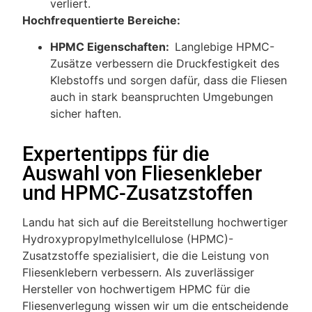
verliert.
Hochfrequentierte Bereiche:
HPMC Eigenschaften:
Langlebige HPMC-
Zusätze verbessern die Druckfestigkeit des
Klebstoffs und sorgen dafür, dass die Fliesen
auch in stark beanspruchten Umgebungen
sicher haften.
Expertentipps für die
Auswahl von Fliesenkleber
und HPMC-Zusatzstoffen
Landu hat sich auf die Bereitstellung hochwertiger
Hydroxypropylmethylcellulose (HPMC)-
Zusatzstoffe spezialisiert, die die Leistung von
Fliesenklebern verbessern. Als zuverlässiger
Hersteller von hochwertigem HPMC für die
Fliesenverlegung wissen wir um die entscheidende