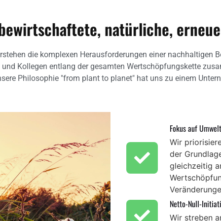
bewirtschaftete, natürliche, erneue
stehen die komplexen Herausforderungen einer nachhaltigen Bes
n und Kollegen entlang der gesamten Wertschöpfungskette zusa
ere Philosophie "from plant to planet" hat uns zu einem Unter
Fokus auf Umwel
Wir priorisie
der Grundlage
gleichzeitig 
Wertschöpfung
Veränderunge
Netto-Null-Initiat
Wir streben an