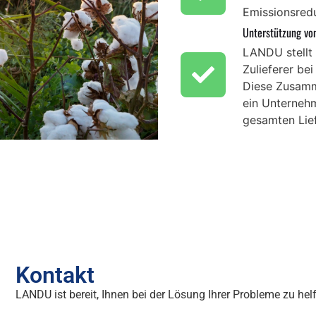
Emissionsredu
Unterstützung von
LANDU stellt
Zulieferer be
Diese Zusamm
ein Unternehm
gesamten Lie
Kontakt
LANDU ist bereit, Ihnen bei der Lösung Ihrer Probleme zu he