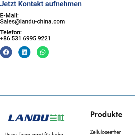
Jetzt Kontakt aufnehmen
E-Mail:
Sales@landu-china.com
Telefon:
+86 531 6995 9221
Produkte
Zelluloseether
Unser Team sorgt für hohe