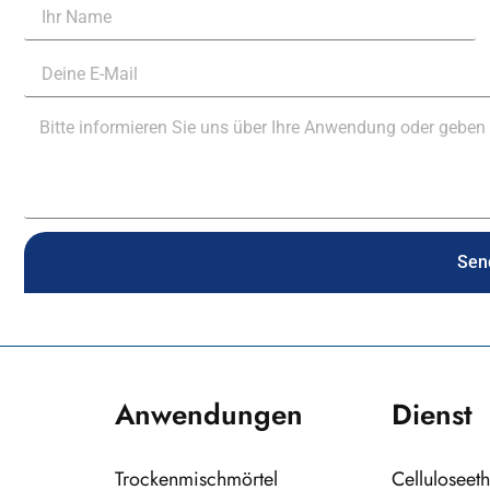
Sen
Anwendungen
Dienst
Trockenmischmörtel
Celluloseeth