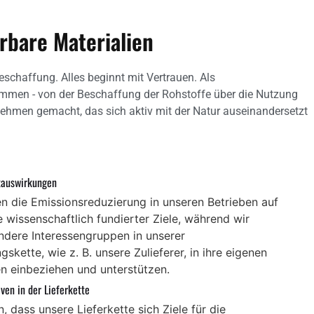
rbare Materialien
chaffung. Alles beginnt mit Vertrauen. Als
mmen - von der Beschaffung der Rohstoffe über die Nutzung
nehmen gemacht, das sich aktiv mit der Natur auseinandersetzt
tauswirkungen
ren die Emissionsreduzierung in unseren Betrieben auf
 wissenschaftlich fundierter Ziele, während wir
andere Interessengruppen in unserer
skette, wie z. B. unsere Zulieferer, in ihre eigenen
n einbeziehen und unterstützen.
iven in der Lieferkette
, dass unsere Lieferkette sich Ziele für die