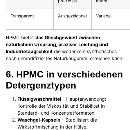
pro Dosis
mittel
Transparenz
Ausgezeichnet
Variabel
HPMC bietet
das Gleichgewicht zwischen
natürlichem Ursprung, präziser Leistung und
Industrietauglichkeit
die weder rein synthetisches
noch unmodifiziertes Naturkaugummi erreichen kann.
6. HPMC in verschiedenen
Detergenztypen
Flüssigwaschmittel
- Hauptanwendung:
Kontrolle der Viskosität und Stabilität in
Standard- und Konzentratformaten.
Waschgel-Kapseln
- Stabilisiert die
Wirkstoffmischung in der Hülse.