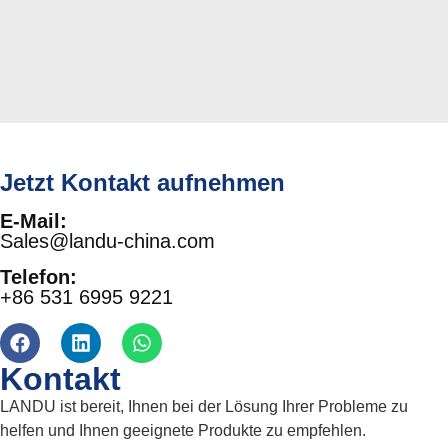
Jetzt Kontakt aufnehmen
E-Mail:
Sales@landu-china.com
Telefon:
+86 531 6995 9221
Kontakt
LANDU ist bereit, Ihnen bei der Lösung Ihrer Probleme zu
helfen und Ihnen geeignete Produkte zu empfehlen.