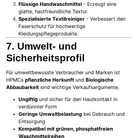
Flüssige Handwaschmittel
- Erzeugt eine
glatte, hautfreundliche Textur.
Spezialisierte Textilreiniger
- Verbessert den
Faserschutz für hochwertige
Kleidungspflegeprodukte.
7. Umwelt- und
Sicherheitsprofil
Für umweltbewusste Verbraucher und Marken ist
HPMCs
pflanzliche Herkunft
und
Biologische
Abbaubarkeit
sind wichtige Verkaufsargumente.
Ungiftig
und sicher für den Hautkontakt in
verdünnter Form
Geringe Umweltbelastung
bei Gebrauch und
Entsorgung
Kompatibel mit grünen, phosphatfreien
Waschmittelreihen