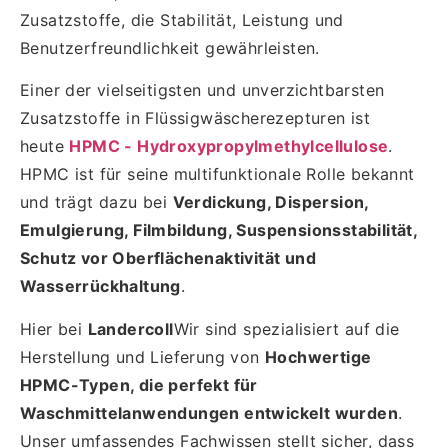
Zusatzstoffe, die Stabilität, Leistung und
Benutzerfreundlichkeit gewährleisten.
Einer der vielseitigsten und unverzichtbarsten
Zusatzstoffe in Flüssigwäscherezepturen ist
heute
HPMC - Hydroxypropylmethylcellulose
.
HPMC ist für seine multifunktionale Rolle bekannt
und trägt dazu bei
Verdickung, Dispersion,
Emulgierung, Filmbildung, Suspensionsstabilität,
Schutz vor Oberflächenaktivität und
Wasserrückhaltung
.
Hier bei
Landercoll
Wir sind spezialisiert auf die
Herstellung und Lieferung von
Hochwertige
HPMC-Typen, die perfekt für
Waschmittelanwendungen entwickelt wurden
.
Unser umfassendes Fachwissen stellt sicher, dass