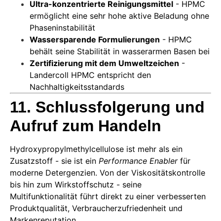
Ultra-konzentrierte Reinigungsmittel
- HPMC
ermöglicht eine sehr hohe aktive Beladung ohne
Phaseninstabilität
Wassersparende Formulierungen
- HPMC
behält seine Stabilität in wasserarmen Basen bei
Zertifizierung mit dem Umweltzeichen
-
Landercoll HPMC entspricht den
Nachhaltigkeitsstandards
11. Schlussfolgerung und
Aufruf zum Handeln
Hydroxypropylmethylcellulose ist mehr als ein
Zusatzstoff - sie ist ein
Performance Enabler
für
moderne Detergenzien. Von der Viskositätskontrolle
bis hin zum Wirkstoffschutz - seine
Multifunktionalität führt direkt zu einer verbesserten
Produktqualität, Verbraucherzufriedenheit und
Markenreputation.