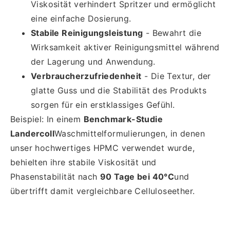
Viskosität verhindert Spritzer und ermöglicht
eine einfache Dosierung.
Stabile Reinigungsleistung
- Bewahrt die
Wirksamkeit aktiver Reinigungsmittel während
der Lagerung und Anwendung.
Verbraucherzufriedenheit
- Die Textur, der
glatte Guss und die Stabilität des Produkts
sorgen für ein erstklassiges Gefühl.
Beispiel: In einem
Benchmark-Studie
Landercoll
Waschmittelformulierungen, in denen
unser hochwertiges HPMC verwendet wurde,
behielten ihre stabile Viskosität und
Phasenstabilität nach
90 Tage bei 40°C
und
übertrifft damit vergleichbare Celluloseether.