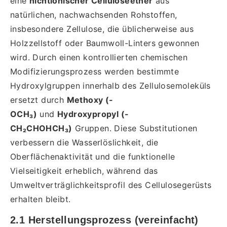
eine
nichtionischer Celluloseether
aus
natürlichen, nachwachsenden Rohstoffen,
insbesondere Zellulose, die üblicherweise aus
Holzzellstoff oder Baumwoll-Linters gewonnen
wird. Durch einen kontrollierten chemischen
Modifizierungsprozess werden bestimmte
Hydroxylgruppen innerhalb des Zellulosemoleküls
ersetzt durch
Methoxy (-
OCH₃)
und
Hydroxypropyl (-
CH₂CHOHCH₃)
Gruppen. Diese Substitutionen
verbessern die Wasserlöslichkeit, die
Oberflächenaktivität und die funktionelle
Vielseitigkeit erheblich, während das
Umweltverträglichkeitsprofil des Cellulosegerüsts
erhalten bleibt.
2.1 Herstellungsprozess (vereinfacht)