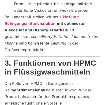
Formulierungsbedarf für niedrige, mittlere
oder hohe Viskosität entwickelt werden
Bei Landercoll stellen wir her
HPMC mit
Reinigungsmittelcharakter
mit optimierter
Viskosität und Dispergierbarkeit
und
gewährleistet
schnelle Hydratation
,
klumpenfreies
Mischen
und
konsistente Leistung
in der
Großserienproduktion.
3. Funktionen von HPMC
in Flüssigwaschmitteln
Die Rolle von HPMC in Detergenzien
ist
mehrdimensional
und bietet sowohl für das
Produkt als auch für den Produktionsprozess
erhebliche funktionale Vorteile.