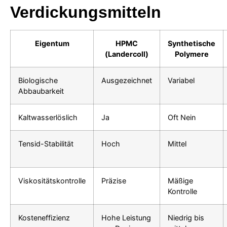
Verdickungsmitteln
Eigentum
HPMC
Synthetische
(Landercoll)
Polymere
Biologische
Ausgezeichnet
Variabel
Abbaubarkeit
Kaltwasserlöslich
Ja
Oft Nein
Tensid-Stabilität
Hoch
Mittel
Viskositätskontrolle
Präzise
Mäßige
Kontrolle
Kosteneffizienz
Hohe Leistung
Niedrig bis