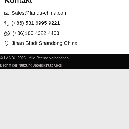
Kontakt
Sales@landu-china.com
(+86) 531 6995 9221
(+86)180 4322 4403
Jinan Stadt Shandong China
© LANDU 2025 - Alle Rechte vorbehalten
Begriff der Nutzung
Datenschutz
Keks