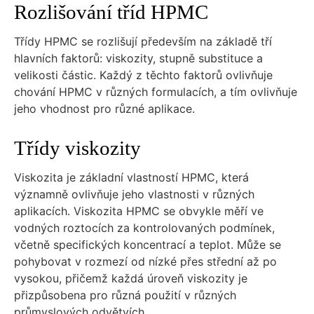
Rozlišování tříd HPMC
Třídy HPMC se rozlišují především na základě tří
hlavních faktorů: viskozity, stupně substituce a
velikosti částic. Každý z těchto faktorů ovlivňuje
chování HPMC v různých formulacích, a tím ovlivňuje
jeho vhodnost pro různé aplikace.
Třídy viskozity
Viskozita je základní vlastností HPMC, která
významně ovlivňuje jeho vlastnosti v různých
aplikacích. Viskozita HPMC se obvykle měří ve
vodných roztocích za kontrolovaných podmínek,
včetně specifických koncentrací a teplot. Může se
pohybovat v rozmezí od nízké přes střední až po
vysokou, přičemž každá úroveň viskozity je
přizpůsobena pro různá použití v různých
průmyslových odvětvích.