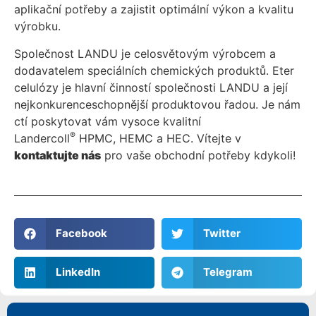
aplikační potřeby a zajistit optimální výkon a kvalitu
výrobku.
Společnost LANDU je celosvětovým výrobcem a
dodavatelem speciálních chemických produktů. Eter
celulózy je hlavní činností společnosti LANDU a její
nejkonkurenceschopnější produktovou řadou. Je nám
ctí poskytovat vám vysoce kvalitní
®
Landercoll
HPMC, HEMC a HEC. Vítejte v
kontaktujte nás
pro vaše obchodní potřeby kdykoli!
Facebook
Twitter
LinkedIn
Telegram