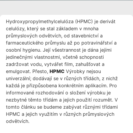
Hydroxypropylmethylcelulóza (HPMC) je derivát
celulózy, který se stal základem v mnoha
průmyslových odvětvích, od stavebnictví a
farmaceutického průmyslu až po potravinářství a
osobní hygienu. Její všestrannost je dána jejími
jedinečnými vlastnostmi, včetně schopnosti
zadržovat vodu, vytvářet film, zahušťovat a
emulgovat. Přesto,
HPMC
Výrobky nejsou
univerzální; dodávají se v různých třídách, z nichž
každá je přizpůsobena konkrétním aplikacím. Pro
informované rozhodování o složení výrobku je
nezbytné těmto třídám a jejich použití rozumět. V
tomto článku se budeme zabývat různými třídami
HPMC a jejich využitím v různých průmyslových
odvětvích.