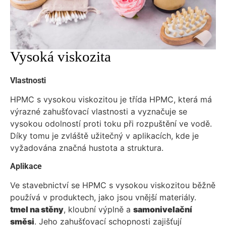
Vysoká viskozita
Vlastnosti
HPMC s vysokou viskozitou je třída HPMC, která má
výrazné zahušťovací vlastnosti a vyznačuje se
vysokou odolností proti toku při rozpuštění ve vodě.
Díky tomu je zvláště užitečný v aplikacích, kde je
vyžadována značná hustota a struktura.
Aplikace
Ve stavebnictví se HPMC s vysokou viskozitou běžně
používá v produktech, jako jsou vnější materiály.
tmel na stěny
, kloubní výplně a
samonivelační
směsi
. Jeho zahušťovací schopnosti zajišťují