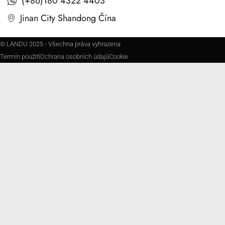
(+86)180 4322 4403
Jinan City Shandong Čína
© LANDU 2025 - Všechna práva vyhrazena
Termín použití
Ochrana osobních údajů
Cookie