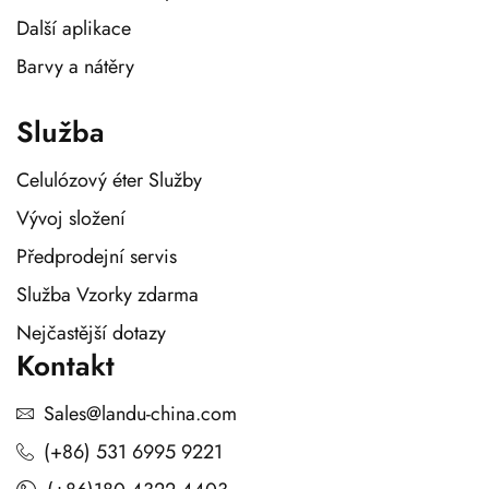
Další aplikace
Barvy a nátěry
Služba
Celulózový éter Služby
Vývoj složení
Předprodejní servis
Služba Vzorky zdarma
Nejčastější dotazy
Kontakt
Sales@landu-china.com
(+86) 531 6995 9221