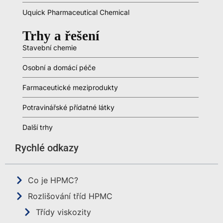
Uquick Pharmaceutical Chemical
Trhy a řešení
Stavební chemie
Osobní a domácí péče
Farmaceutické meziprodukty
Potravinářské přídatné látky
Další trhy
Rychlé odkazy
Co je HPMC?
Rozlišování tříd HPMC
Třídy viskozity