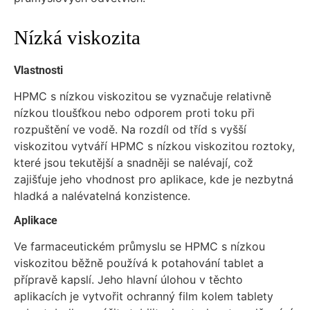
Nízká viskozita
Vlastnosti
HPMC s nízkou viskozitou se vyznačuje relativně
nízkou tloušťkou nebo odporem proti toku při
rozpuštění ve vodě. Na rozdíl od tříd s vyšší
viskozitou vytváří HPMC s nízkou viskozitou roztoky,
které jsou tekutější a snadněji se nalévají, což
zajišťuje jeho vhodnost pro aplikace, kde je nezbytná
hladká a nalévatelná konzistence.
Aplikace
Ve farmaceutickém průmyslu se HPMC s nízkou
viskozitou běžně používá k potahování tablet a
přípravě kapslí. Jeho hlavní úlohou v těchto
aplikacích je vytvořit ochranný film kolem tablety