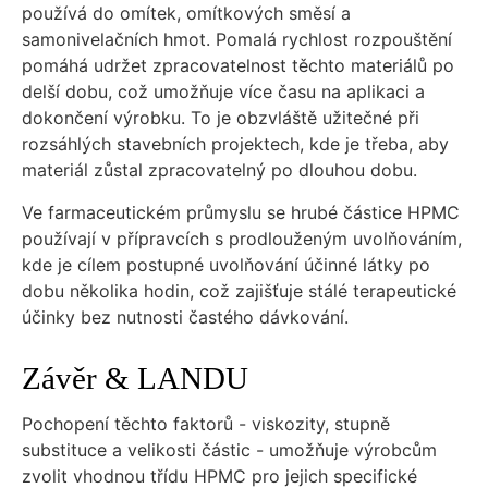
používá do omítek, omítkových směsí a
samonivelačních hmot. Pomalá rychlost rozpouštění
pomáhá udržet zpracovatelnost těchto materiálů po
delší dobu, což umožňuje více času na aplikaci a
dokončení výrobku. To je obzvláště užitečné při
rozsáhlých stavebních projektech, kde je třeba, aby
materiál zůstal zpracovatelný po dlouhou dobu.
Ve farmaceutickém průmyslu se hrubé částice HPMC
používají v přípravcích s prodlouženým uvolňováním,
kde je cílem postupné uvolňování účinné látky po
dobu několika hodin, což zajišťuje stálé terapeutické
účinky bez nutnosti častého dávkování.
Závěr & LANDU
Pochopení těchto faktorů - viskozity, stupně
substituce a velikosti částic - umožňuje výrobcům
zvolit vhodnou třídu HPMC pro jejich specifické