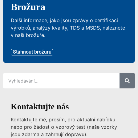
Brožura
Další informace, jako jsou zprávy o certifikaci
výrobků, analýzy kvality, TDS a MSDS, naleznete
v naší brožuře.
Stáhnout brožuru
Kontaktujte nás
Kontaktujte mě, prosím, pro aktuální nabídku
nebo pro žádost o vzorový test (naše vzorky
jsou zdarma a zahrnují dopravu).