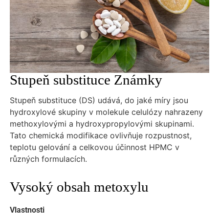
Stupeň substituce Známky
Stupeň substituce (DS) udává, do jaké míry jsou
hydroxylové skupiny v molekule celulózy nahrazeny
methoxylovými a hydroxypropylovými skupinami.
Tato chemická modifikace ovlivňuje rozpustnost,
teplotu gelování a celkovou účinnost HPMC v
různých formulacích.
Vysoký obsah metoxylu
Vlastnosti