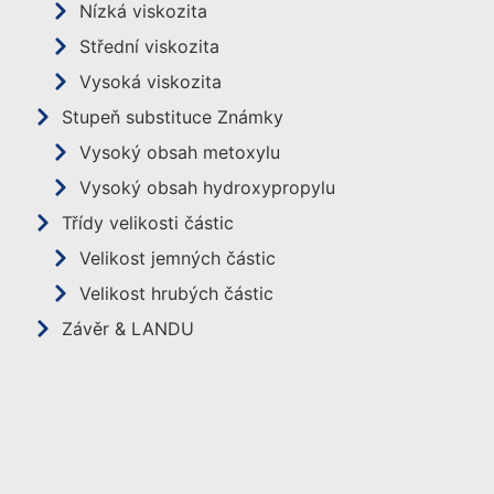
Nízká viskozita
Střední viskozita
Vysoká viskozita
Stupeň substituce Známky
Vysoký obsah metoxylu
Vysoký obsah hydroxypropylu
Třídy velikosti částic
Velikost jemných částic
Velikost hrubých částic
Závěr & LANDU