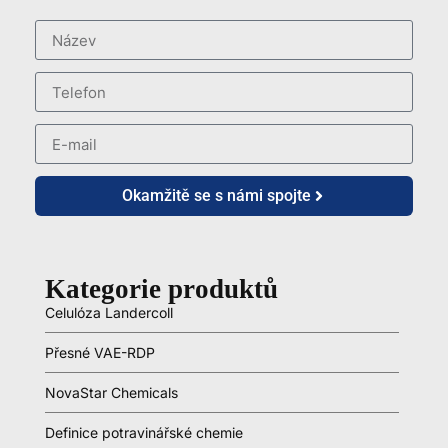
Okamžitě se s námi spojte
Kategorie produktů
Celulóza Landercoll
Přesné VAE-RDP
NovaStar Chemicals
Definice potravinářské chemie