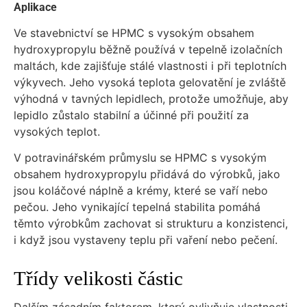
Aplikace
Ve stavebnictví se HPMC s vysokým obsahem
hydroxypropylu běžně používá v tepelně izolačních
maltách, kde zajišťuje stálé vlastnosti i při teplotních
výkyvech. Jeho vysoká teplota gelovatění je zvláště
výhodná v tavných lepidlech, protože umožňuje, aby
lepidlo zůstalo stabilní a účinné při použití za
vysokých teplot.
V potravinářském průmyslu se HPMC s vysokým
obsahem hydroxypropylu přidává do výrobků, jako
jsou koláčové náplně a krémy, které se vaří nebo
pečou. Jeho vynikající tepelná stabilita pomáhá
těmto výrobkům zachovat si strukturu a konzistenci,
i když jsou vystaveny teplu při vaření nebo pečení.
Třídy velikosti částic