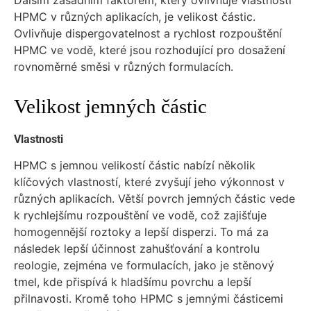
Dalším zásadním faktorem, který ovlivňuje vlastnosti
HPMC v různých aplikacích, je velikost částic.
Ovlivňuje dispergovatelnost a rychlost rozpouštění
HPMC ve vodě, které jsou rozhodující pro dosažení
rovnoměrné směsi v různých formulacích.
Velikost jemných částic
Vlastnosti
HPMC s jemnou velikostí částic nabízí několik
klíčových vlastností, které zvyšují jeho výkonnost v
různých aplikacích. Větší povrch jemných částic vede
k rychlejšímu rozpouštění ve vodě, což zajišťuje
homogennější roztoky a lepší disperzi. To má za
následek lepší účinnost zahušťování a kontrolu
reologie, zejména ve formulacích, jako je stěnový
tmel, kde přispívá k hladšímu povrchu a lepší
přilnavosti. Kromě toho HPMC s jemnými částicemi