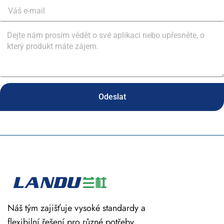
Odeslat
Náš tým zajišťuje vysoké standardy a
flexibilní řešení pro různé potřeby