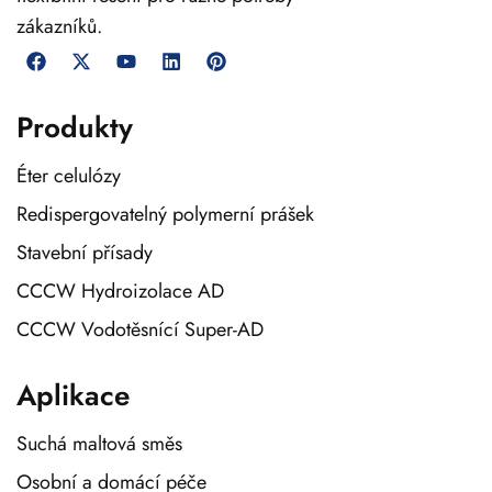
zákazníků.
Produkty
Éter celulózy
Redispergovatelný polymerní prášek
Stavební přísady
CCCW Hydroizolace AD
CCCW Vodotěsnící Super-AD
Aplikace
Suchá maltová směs
Osobní a domácí péče