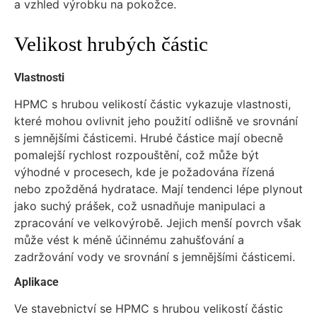
a vzhled výrobku na pokožce.
Velikost hrubých částic
Vlastnosti
HPMC s hrubou velikostí částic vykazuje vlastnosti,
které mohou ovlivnit jeho použití odlišně ve srovnání
s jemnějšími částicemi. Hrubé částice mají obecně
pomalejší rychlost rozpouštění, což může být
výhodné v procesech, kde je požadována řízená
nebo zpožděná hydratace. Mají tendenci lépe plynout
jako suchý prášek, což usnadňuje manipulaci a
zpracování ve velkovýrobě. Jejich menší povrch však
může vést k méně účinnému zahušťování a
zadržování vody ve srovnání s jemnějšími částicemi.
Aplikace
Ve stavebnictví se HPMC s hrubou velikostí částic