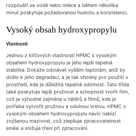
rozpouští ve vodě nebo mléce a během několika
minut poskytuje požadovanou hustotu a konzistenci.
Vysoký obsah hydroxypropylu
Vlastnosti
Jednou z klíčových vlastností HPMC s vysokým
obsahem hydroxypropylu je jeho lepší tepelná
stabilita. Dokáže odolávat vyšším teplotám, aniž by
došlo k jeho degradaci, a je tak vhodný pro použití v
prostředí, kde je důležitá tepelná odolnost. Tato třída
také poskytuje lepší pružnost a schopnost tvořit film,
což je výhodné zejména u nátěrů a filmů, kde je
potřeba vytvořit pružnou a odolnou vrstvu. HPMC s
vysokým obsahem hydroxypropylu navíc nabízí
zvýšenou mazivost, což zlepšuje zpracovatelnost
směsí a snižuje tření při zpracování.